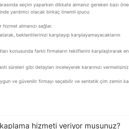
 arasında seçim yaparken dikkate almanız gereken bazı öne
cinde yardımcı olacak birkaç önemli ipucu:
ir hizmet almanızı sağlar.
atarak, beklentilerinizi karşılayıp karşılayamayacaklarını
rı konusunda farklı firmaların tekliflerini karşılaştırarak en
anti süreleri gibi detayları inceleyerek kararınızı vermelisiniz
ygun ve güvenilir firmayı seçebilir ve sentetik çim zemin k
 kaplama hizmeti veriyor musunuz?