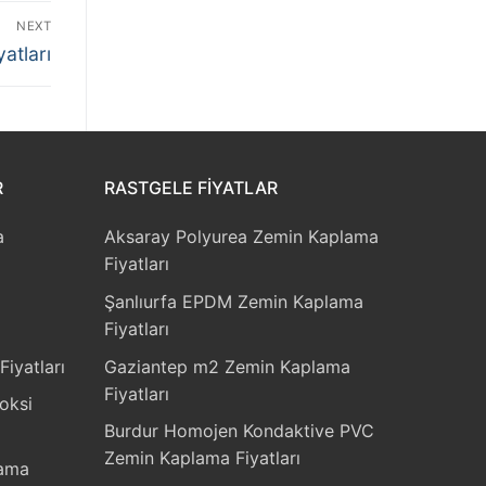
NEXT
atları
R
RASTGELE FIYATLAR
a
Aksaray Polyurea Zemin Kaplama
Fiyatları
Şanlıurfa EPDM Zemin Kaplama
Fiyatları
Fiyatları
Gaziantep m2 Zemin Kaplama
Fiyatları
oksi
Burdur Homojen Kondaktive PVC
Zemin Kaplama Fiyatları
lama