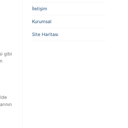
İletişim
Kurumsal
Site Haritası
i gibi
in
ilde
arının