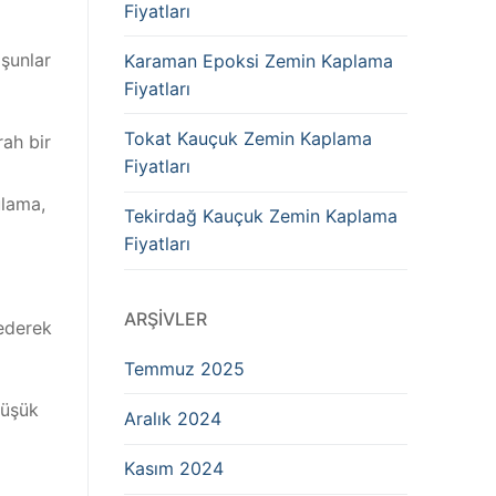
Fiyatları
 şunlar
Karaman Epoksi Zemin Kaplama
Fiyatları
Tokat Kauçuk Zemin Kaplama
ah bir
Fiyatları
ulama,
Tekirdağ Kauçuk Zemin Kaplama
Fiyatları
ARŞIVLER
 ederek
Temmuz 2025
düşük
Aralık 2024
Kasım 2024