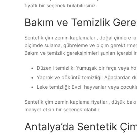
fiyatlı bir seçenek bulabilirsiniz.
Bakım ve Temizlik Gere
Sentetik çim zemin kaplamaları, doğal çimlere kıy
biçimde sulama, gübreleme ve biçim gerektirmemes
Bakım ve temizlik gereksinimleri şunları içerebilir
Düzenli temizlik: Yumuşak bir fırça veya ho
Yaprak ve döküntü temizliği: Ağaçlardan dü
Leke temizliği: Evcil hayvanlar veya çocukl
Sentetik çim zemin kaplama fiyatları, düşük bak
maliyet etkin bir seçenek olabilir.
Antalya’da Sentetik Çi