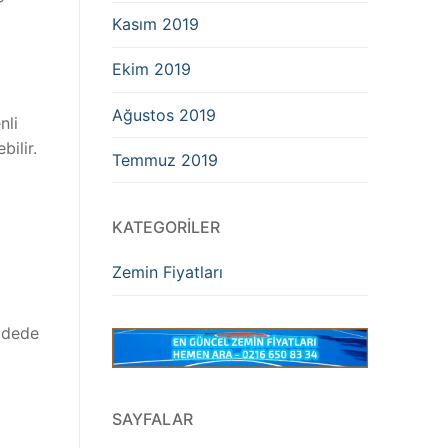
Kasım 2019
Ekim 2019
Ağustos 2019
nli
ilir.
Temmuz 2019
KATEGORILER
Zemin Fiyatları
vadede
SAYFALAR