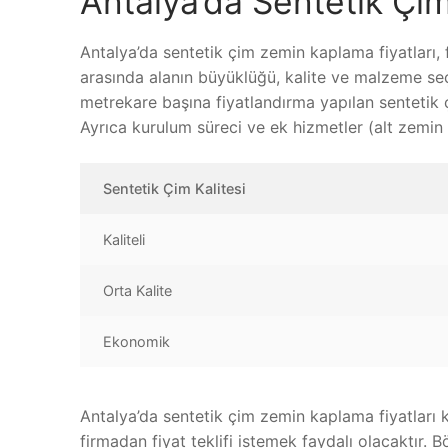
Antalya’da Sentetik Çi
Antalya’da sentetik çim zemin kaplama fiyatları, f
arasında alanın büyüklüğü, kalite ve malzeme seç
metrekare başına fiyatlandırma yapılan sentetik 
Ayrıca kurulum süreci ve ek hizmetler (alt zemin 
Sentetik Çim Kalitesi
Kaliteli
Orta Kalite
Ekonomik
Antalya’da sentetik çim zemin kaplama fiyatları k
firmadan fiyat teklifi istemek faydalı olacaktır. B