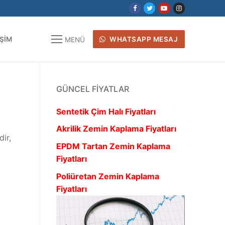
IŞIM
WHATSAPP MESAJ
MENÜ
GÜNCEL FIYATLAR
Sentetik Çim Halı Fiyatları
Akrilik Zemin Kaplama Fiyatları
ir,
EPDM Tartan Zemin Kaplama
Fiyatları
Poliüretan Zemin Kaplama
Fiyatları