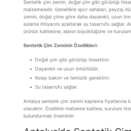
Sentetik çim zemin, doğal çim gibi görünüp hisset
malzemesidir. Genellikle spor sahaları, peyzaj düz
zemin, doğal çime göre daha dayanıklı, uzun ömür
sulama ihtiyacını azaltarak su tasarrufu sağlar. A
ürünün kalitesine, alanın büyüklüğüne ve kurulum 
Sentetik Çim Zeminin Özellikleri:
Doğal çim gibi görünüp hissettirir.
Dayanıklı ve uzun ömürlüdür.
Kolay bakım ve temizlik gerektirir.
Su tasarrufu sağlar.
Antalya sentetik çim zemin kaplama fiyatlarına ka
olacaktır. Özellikle malzeme kalitesi, kurulum hi
bulundurmak önemlidir.