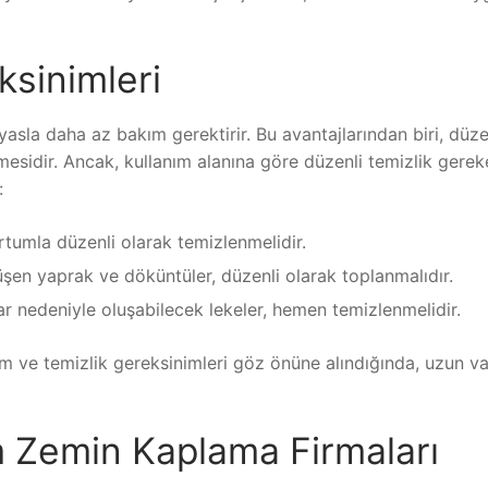
ksinimleri
asla daha az bakım gerektirir. Bu avantajlarından biri, düze
idir. Ancak, kullanım alanına göre düzenli temizlik gerekeb
:
rtumla düzenli olarak temizlenmelidir.
şen yaprak ve döküntüler, düzenli olarak toplanmalıdır.
ar nedeniyle oluşabilecek lekeler, hemen temizlenmelidir.
ım ve temizlik gereksinimleri göz önüne alındığında, uzun 
m Zemin Kaplama Firmaları