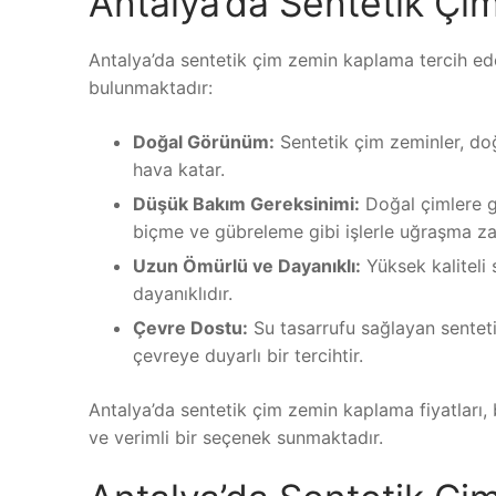
Antalya’da Sentetik Çi
Antalya’da sentetik çim zemin kaplama tercih ede
bulunmaktadır:
Doğal Görünüm:
Sentetik çim zeminler, do
hava katar.
Düşük Bakım Gereksinimi:
Doğal çimlere g
biçme ve gübreleme gibi işlerle uğraşma za
Uzun Ömürlü ve Dayanıklı:
Yüksek kaliteli
dayanıklıdır.
Çevre Dostu:
Su tasarrufu sağlayan senteti
çevreye duyarlı bir tercihtir.
Antalya’da sentetik çim zemin kaplama fiyatları,
ve verimli bir seçenek sunmaktadır.