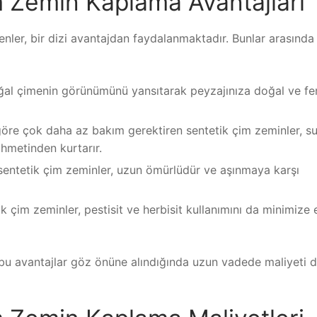
m Zemin Kaplama Avantajları
nler, bir dizi avantajdan faydalanmaktadır. Bunlar arasında
ğal çimenin görünümünü yansıtarak peyzajınıza doğal ve fer
öre çok daha az bakım gerektiren sentetik çim zeminler, s
hmetinden kurtarır.
 sentetik çim zeminler, uzun ömürlüdür ve aşınmaya karşı
k çim zeminler, pestisit ve herbisit kullanımını da minimize
 bu avantajlar göz önüne alındığında uzun vadede maliyeti 