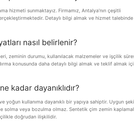
ma hizmeti sunmaktayız. Firmamız, Antalya’nın çeşitli
erçekleştirmektedir. Detaylı bilgi almak ve hizmet talebinde
tları nasıl belirlenir?
eri, zeminin durumu, kullanılacak malzemeler ve işçilik süres
ndırma konusunda daha detaylı bilgi almak ve teklif almak iç
ne kadar dayanıklıdır?
ve yoğun kullanıma dayanıklı bir yapıya sahiptir. Uygun şek
de solma veya bozulma olmaz. Sentetik çim zemin kaplamal
likle doğrudan ilişkilidir.