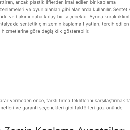
tiren, ancak plastik liflerden imal edilen bir kaplama
enlemeleri ve oyun alanları gibi alanlarda kullanılır. Senteti
lü ve bakımı daha kolay bir seçenektir. Ayrıca kurak iklim
ntalya’da sentetik çim zemin kaplama fiyatları, tercih edilen
hizmetlerine göre değişiklik gösterebilir.
rar vermeden önce, farklı firma tekliflerini karşılaştırmak f
zmetleri ve garanti seçenekleri gibi faktörleri göz önünde