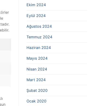
Ekim 2024
törler
Eylül 2024
le
tadır.
Ağustos 2024
bilir.
Temmuz 2024
Haziran 2024
Mayıs 2024
Nisan 2024
Mart 2024
Şubat 2020
lı
Ocak 2020
ygun