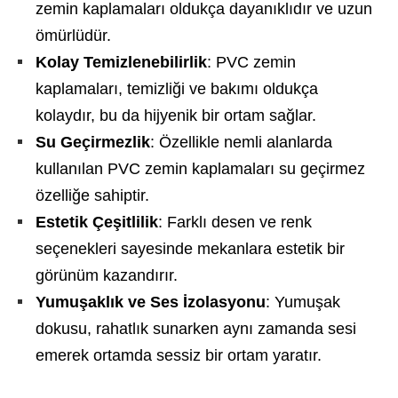
zemin kaplamaları oldukça dayanıklıdır ve uzun
ömürlüdür.
Kolay Temizlenebilirlik
: PVC zemin
kaplamaları, temizliği ve bakımı oldukça
kolaydır, bu da hijyenik bir ortam sağlar.
Su Geçirmezlik
: Özellikle nemli alanlarda
kullanılan PVC zemin kaplamaları su geçirmez
özelliğe sahiptir.
Estetik Çeşitlilik
: Farklı desen ve renk
seçenekleri sayesinde mekanlara estetik bir
görünüm kazandırır.
Yumuşaklık ve Ses İzolasyonu
: Yumuşak
dokusu, rahatlık sunarken aynı zamanda sesi
emerek ortamda sessiz bir ortam yaratır.