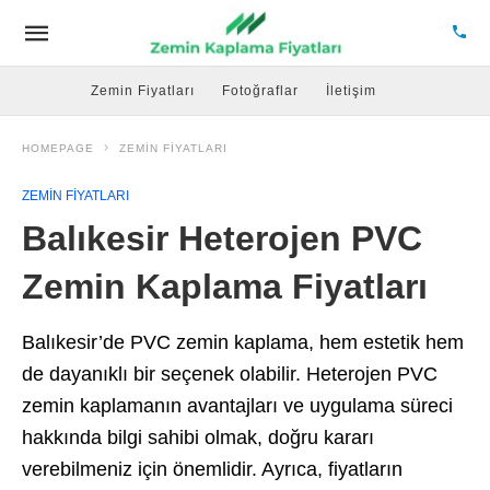
Zemin Fiyatları
Fotoğraflar
İletişim
HOMEPAGE
ZEMIN FIYATLARI
ZEMIN FIYATLARI
Balıkesir Heterojen PVC
Zemin Kaplama Fiyatları
Balıkesir’de PVC zemin kaplama, hem estetik hem
de dayanıklı bir seçenek olabilir. Heterojen PVC
zemin kaplamanın avantajları ve uygulama süreci
hakkında bilgi sahibi olmak, doğru kararı
verebilmeniz için önemlidir. Ayrıca, fiyatların