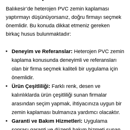
Balıkesir’de heterojen PVC zemin kaplaması
yaptırmayı düşünüyorsanız, doğru firmayı seçmek
önemlidir. Bu konuda dikkat etmeniz gereken
birkaç husus bulunmaktadır:
Deneyim ve Referanslar:
Heterojen PVC zemin
kaplama konusunda deneyimli ve referansları
olan bir firma seçmek kaliteli bir uygulama için
önemlidir.
Ürün Çeşitliliği:
Farklı renk, desen ve
kalınlıklarda ürün çeşitliliği sunan firmalar
arasından seçim yapmak, ihtiyacınıza uygun bir
zemin kaplaması bulmanıza yardımcı olacaktır.
Garanti ve Bakım Hizmetleri:
Uygulama
sonrası garanti ve düzenli bakım hizmeti sunan