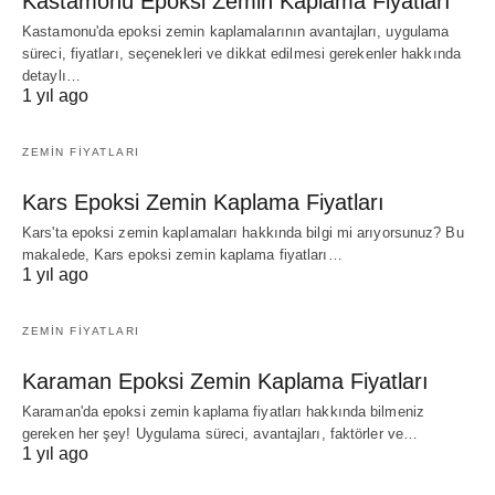
Kastamonu Epoksi Zemin Kaplama Fiyatları
Kastamonu'da epoksi zemin kaplamalarının avantajları, uygulama
süreci, fiyatları, seçenekleri ve dikkat edilmesi gerekenler hakkında
detaylı…
1 yıl ago
ZEMIN FIYATLARI
Kars Epoksi Zemin Kaplama Fiyatları
Kars'ta epoksi zemin kaplamaları hakkında bilgi mi arıyorsunuz? Bu
makalede, Kars epoksi zemin kaplama fiyatları…
1 yıl ago
ZEMIN FIYATLARI
Karaman Epoksi Zemin Kaplama Fiyatları
Karaman'da epoksi zemin kaplama fiyatları hakkında bilmeniz
gereken her şey! Uygulama süreci, avantajları, faktörler ve…
1 yıl ago