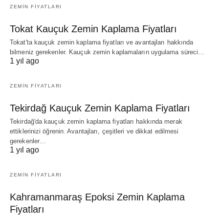
ZEMIN FIYATLARI
Tokat Kauçuk Zemin Kaplama Fiyatları
Tokat'ta kauçuk zemin kaplama fiyatları ve avantajları hakkında
bilmeniz gerekenler. Kauçuk zemin kaplamaların uygulama süreci…
1 yıl ago
ZEMIN FIYATLARI
Tekirdağ Kauçuk Zemin Kaplama Fiyatları
Tekirdağ'da kauçuk zemin kaplama fiyatları hakkında merak
ettiklerinizi öğrenin. Avantajları, çeşitleri ve dikkat edilmesi
gerekenler…
1 yıl ago
ZEMIN FIYATLARI
Kahramanmaraş Epoksi Zemin Kaplama
Fiyatları