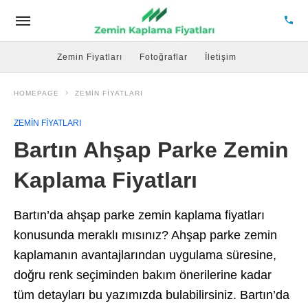
Zemin Fiyatları
Fotoğraflar
İletişim
HOMEPAGE
ZEMIN FIYATLARI
ZEMIN FIYATLARI
Bartın Ahşap Parke Zemin
Kaplama Fiyatları
Bartın’da ahşap parke zemin kaplama fiyatları
konusunda meraklı mısınız? Ahşap parke zemin
kaplamanın avantajlarından uygulama süresine,
doğru renk seçiminden bakım önerilerine kadar
tüm detayları bu yazımızda bulabilirsiniz. Bartın’da