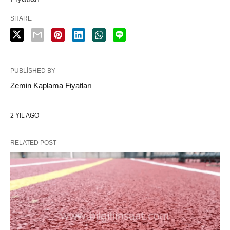
SHARE
PUBLISHED BY
Zemin Kaplama Fiyatları
2 YIL AGO
RELATED POST