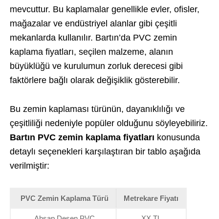
mevcuttur. Bu kaplamalar genellikle evler, ofisler,
mağazalar ve endüstriyel alanlar gibi çeşitli
mekanlarda kullanılır. Bartın’da PVC zemin
kaplama fiyatları, seçilen malzeme, alanın
büyüklüğü ve kurulumun zorluk derecesi gibi
faktörlere bağlı olarak değişiklik gösterebilir.
Bu zemin kaplaması türünün, dayanıklılığı ve
çeşitliliği nedeniyle popüler olduğunu söyleyebiliriz.
Bartın PVC zemin kaplama fiyatları
konusunda
detaylı seçenekleri karşılaştıran bir tablo aşağıda
verilmiştir:
PVC Zemin Kaplama Türü
Metrekare Fiyatı
Ahşap Desen PVC
XX TL