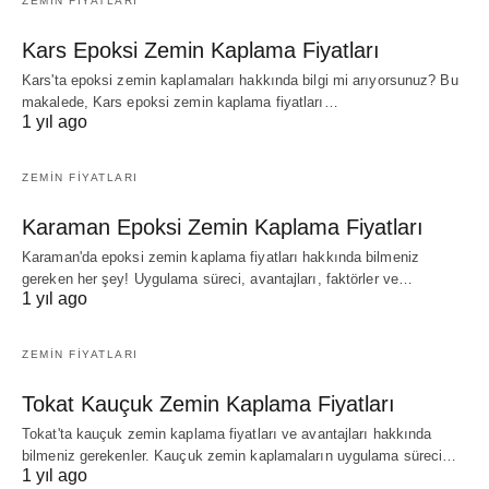
ZEMIN FIYATLARI
Kars Epoksi Zemin Kaplama Fiyatları
Kars'ta epoksi zemin kaplamaları hakkında bilgi mi arıyorsunuz? Bu
makalede, Kars epoksi zemin kaplama fiyatları…
1 yıl ago
ZEMIN FIYATLARI
Karaman Epoksi Zemin Kaplama Fiyatları
Karaman'da epoksi zemin kaplama fiyatları hakkında bilmeniz
gereken her şey! Uygulama süreci, avantajları, faktörler ve…
1 yıl ago
ZEMIN FIYATLARI
Tokat Kauçuk Zemin Kaplama Fiyatları
Tokat'ta kauçuk zemin kaplama fiyatları ve avantajları hakkında
bilmeniz gerekenler. Kauçuk zemin kaplamaların uygulama süreci…
1 yıl ago