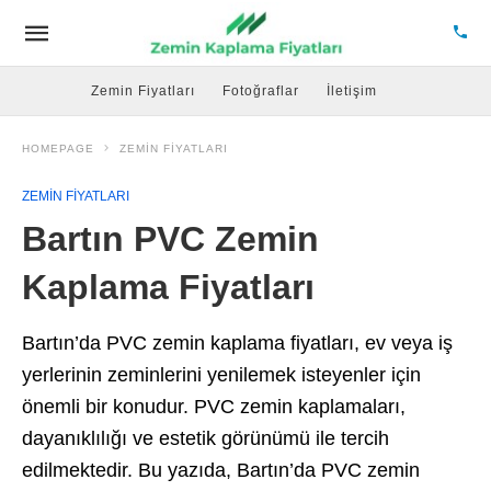
Zemin Fiyatları
Fotoğraflar
İletişim
HOMEPAGE
ZEMIN FIYATLARI
ZEMIN FIYATLARI
Bartın PVC Zemin
Kaplama Fiyatları
Bartın’da PVC zemin kaplama fiyatları, ev veya iş
yerlerinin zeminlerini yenilemek isteyenler için
önemli bir konudur. PVC zemin kaplamaları,
dayanıklılığı ve estetik görünümü ile tercih
edilmektedir. Bu yazıda, Bartın’da PVC zemin