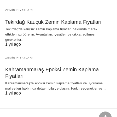
ZEMIN FIYATLARI
Tekirdağ Kauçuk Zemin Kaplama Fiyatları
Tekirdağ'da kauçuk zemin kaplama fiyatları hakkında merak
ettiklerinizi öğrenin. Avantajları, çeşitleri ve dikkat edilmesi
gerekenler…
1 yıl ago
ZEMIN FIYATLARI
Kahramanmaraş Epoksi Zemin Kaplama
Fiyatları
Kahramanmaraş'ta epoksi zemin kaplama fiyatları ve uygulama
maliyetleri hakkında detaylı bilgiye ulaşın. Farklı seçenekler ve…
1 yıl ago