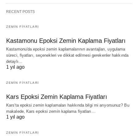
RECENT POSTS
ZEMIN FIYATLARI
Kastamonu Epoksi Zemin Kaplama Fiyatları
Kastamonu'da epoksi zemin kaplamalarının avantajları, uygulama
süreci, fiyatları, seçenekleri ve dikkat edilmesi gerekenler hakkında
detaylı…
1 yıl ago
ZEMIN FIYATLARI
Kars Epoksi Zemin Kaplama Fiyatları
Kars'ta epoksi zemin kaplamaları hakkında bilgi mi arıyorsunuz? Bu
makalede, Kars epoksi zemin kaplama fiyatları…
1 yıl ago
ZEMIN FIYATLARI