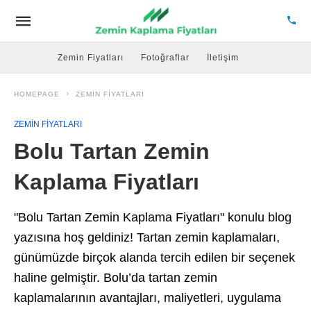
Zemin Fiyatları
Fotoğraflar
İletişim
HOMEPAGE
ZEMIN FIYATLARI
ZEMIN FIYATLARI
Bolu Tartan Zemin
Kaplama Fiyatları
"Bolu Tartan Zemin Kaplama Fiyatları" konulu blog
yazısına hoş geldiniz! Tartan zemin kaplamaları,
günümüzde birçok alanda tercih edilen bir seçenek
haline gelmiştir. Bolu’da tartan zemin
kaplamalarının avantajları, maliyetleri, uygulama