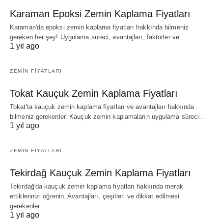
Karaman Epoksi Zemin Kaplama Fiyatları
Karaman'da epoksi zemin kaplama fiyatları hakkında bilmeniz
gereken her şey! Uygulama süreci, avantajları, faktörler ve…
1 yıl ago
ZEMIN FIYATLARI
Tokat Kauçuk Zemin Kaplama Fiyatları
Tokat'ta kauçuk zemin kaplama fiyatları ve avantajları hakkında
bilmeniz gerekenler. Kauçuk zemin kaplamaların uygulama süreci…
1 yıl ago
ZEMIN FIYATLARI
Tekirdağ Kauçuk Zemin Kaplama Fiyatları
Tekirdağ'da kauçuk zemin kaplama fiyatları hakkında merak
ettiklerinizi öğrenin. Avantajları, çeşitleri ve dikkat edilmesi
gerekenler…
1 yıl ago