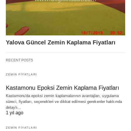
Yalova Güncel Zemin Kaplama Fiyatları
RECENT POSTS
ZEMIN FIYATLARI
Kastamonu Epoksi Zemin Kaplama Fiyatları
Kastamonu'da epoksi zemin kaplamalarının avantajları, uygulama
süreci, fiyatları, seçenekleri ve dikkat edilmesi gerekenler hakkında
detaylı…
1 yıl ago
ZEMIN FIYATLARI