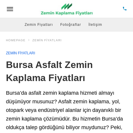
Zemin Fiyatları
Fotoğraflar
İletişim
HOMEPAGE
ZEMIN FIYATLARI
ZEMIN FIYATLARI
Bursa Asfalt Zemin
Kaplama Fiyatları
Bursa’da asfalt zemin kaplama hizmeti almayı
düşünüyor musunuz? Asfalt zemin kaplama, yol,
otopark veya endüstriyel alanlar için dayanıklı bir
zemin kaplama çözümüdür. Bu hizmetin Bursa’da
oldukça talep gördüğünü biliyor muydunuz? Peki,