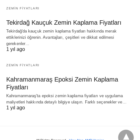
ZEMIN FIYATLARI
Tekirdağ Kauçuk Zemin Kaplama Fiyatları
Tekirdağ'da kauçuk zemin kaplama fiyatları hakkında merak
ettiklerinizi öğrenin. Avantajları, çeşitleri ve dikkat edilmesi
gerekenler…
1 yıl ago
ZEMIN FIYATLARI
Kahramanmaraş Epoksi Zemin Kaplama
Fiyatları
Kahramanmaraş'ta epoksi zemin kaplama fiyatları ve uygulama
maliyetleri hakkında detaylı bilgiye ulaşın. Farklı seçenekler ve…
1 yıl ago