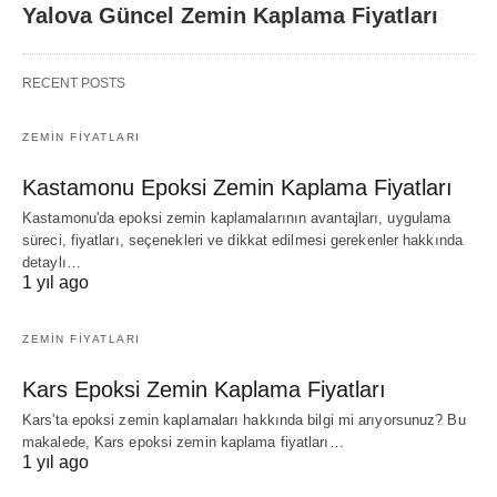
Yalova Güncel Zemin Kaplama Fiyatları
RECENT POSTS
ZEMIN FIYATLARI
Kastamonu Epoksi Zemin Kaplama Fiyatları
Kastamonu'da epoksi zemin kaplamalarının avantajları, uygulama
süreci, fiyatları, seçenekleri ve dikkat edilmesi gerekenler hakkında
detaylı…
1 yıl ago
ZEMIN FIYATLARI
Kars Epoksi Zemin Kaplama Fiyatları
Kars'ta epoksi zemin kaplamaları hakkında bilgi mi arıyorsunuz? Bu
makalede, Kars epoksi zemin kaplama fiyatları…
1 yıl ago