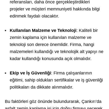
referansları, daha önce gerçekleştirdikleri
projeler ve müşteri memnuniyeti hakkında bilgi
edinmek faydalı olacaktır.
Kullanılan Malzeme ve Teknoloji
: Kaliteli bir
zemin kaplama için kullanılan malzeme ve
teknoloji son derece önemlidir. Firma, hangi
malzemeleri kullandığı ve teknolojik alt yapıyı ne
kadar kullandığı konusunda açık olmalıdır.
Ekip ve İş Güvenliği
: Firma çalışanlarının
eğitimi, sahip oldukları sertifikalar ve iş güvenliği
politikaları da dikkate alınmalıdır.
Bu faktörleri göz önünde bulundurarak, Çankırı’da
asfalt zemin kaplama işi için doğru firmayı seçerek,