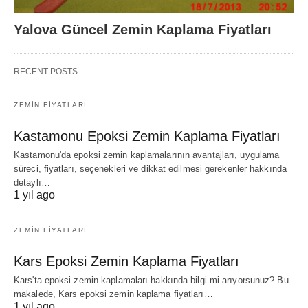
Yalova Güncel Zemin Kaplama Fiyatları
RECENT POSTS
ZEMIN FIYATLARI
Kastamonu Epoksi Zemin Kaplama Fiyatları
Kastamonu'da epoksi zemin kaplamalarının avantajları, uygulama
süreci, fiyatları, seçenekleri ve dikkat edilmesi gerekenler hakkında
detaylı…
1 yıl ago
ZEMIN FIYATLARI
Kars Epoksi Zemin Kaplama Fiyatları
Kars'ta epoksi zemin kaplamaları hakkında bilgi mi arıyorsunuz? Bu
makalede, Kars epoksi zemin kaplama fiyatları…
1 yıl ago