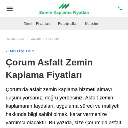
Zemin Fiyatları
Fotoğraflar
İletişim
HOMEPAGE
ZEMIN FIYATLARI
ZEMIN FIYATLARI
Çorum Asfalt Zemin
Kaplama Fiyatları
Çorum’da asfalt zemin kaplama hizmeti almayı
düşünüyorsanız, doğru yerdesiniz. Asfalt zemin
kaplamanın faydaları, uygulama süreci ve maliyeti
hakkında bilgi sahibi olmak, karar vermenize
yardımcı olacaktır. Bu yazıda, size Çorum’da asfalt