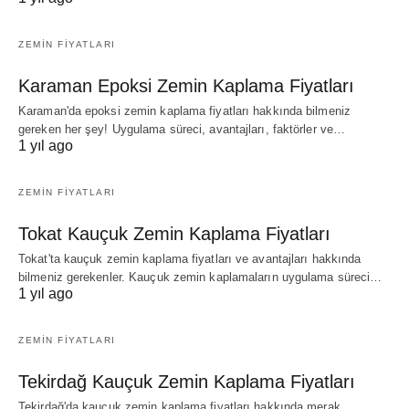
ZEMIN FIYATLARI
Karaman Epoksi Zemin Kaplama Fiyatları
Karaman'da epoksi zemin kaplama fiyatları hakkında bilmeniz
gereken her şey! Uygulama süreci, avantajları, faktörler ve…
1 yıl ago
ZEMIN FIYATLARI
Tokat Kauçuk Zemin Kaplama Fiyatları
Tokat'ta kauçuk zemin kaplama fiyatları ve avantajları hakkında
bilmeniz gerekenler. Kauçuk zemin kaplamaların uygulama süreci…
1 yıl ago
ZEMIN FIYATLARI
Tekirdağ Kauçuk Zemin Kaplama Fiyatları
Tekirdağ'da kauçuk zemin kaplama fiyatları hakkında merak