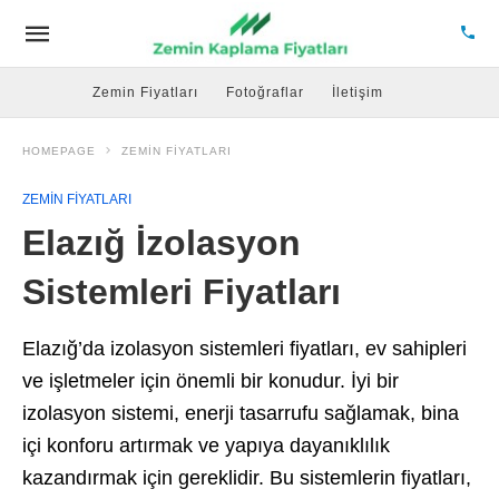
Zemin Fiyatları
Fotoğraflar
İletişim
HOMEPAGE
ZEMIN FIYATLARI
ZEMIN FIYATLARI
Elazığ İzolasyon
Sistemleri Fiyatları
Elazığ’da izolasyon sistemleri fiyatları, ev sahipleri
ve işletmeler için önemli bir konudur. İyi bir
izolasyon sistemi, enerji tasarrufu sağlamak, bina
içi konforu artırmak ve yapıya dayanıklılık
kazandırmak için gereklidir. Bu sistemlerin fiyatları,