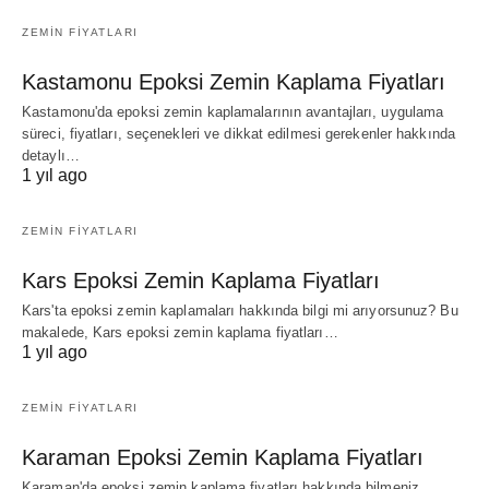
ZEMIN FIYATLARI
Kastamonu Epoksi Zemin Kaplama Fiyatları
Kastamonu'da epoksi zemin kaplamalarının avantajları, uygulama
süreci, fiyatları, seçenekleri ve dikkat edilmesi gerekenler hakkında
detaylı…
1 yıl ago
ZEMIN FIYATLARI
Kars Epoksi Zemin Kaplama Fiyatları
Kars'ta epoksi zemin kaplamaları hakkında bilgi mi arıyorsunuz? Bu
makalede, Kars epoksi zemin kaplama fiyatları…
1 yıl ago
ZEMIN FIYATLARI
Karaman Epoksi Zemin Kaplama Fiyatları
Karaman'da epoksi zemin kaplama fiyatları hakkında bilmeniz