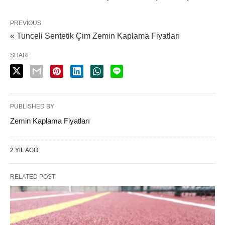
PREVIOUS
« Tunceli Sentetik Çim Zemin Kaplama Fiyatları
SHARE
PUBLISHED BY
Zemin Kaplama Fiyatları
2 YIL AGO
RELATED POST