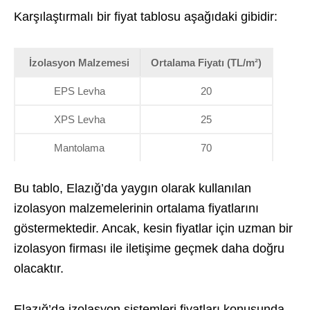
Karşılaştırmalı bir fiyat tablosu aşağıdaki gibidir:
İzolasyon Malzemesi
Ortalama Fiyatı (TL/m²)
EPS Levha
20
XPS Levha
25
Mantolama
70
Bu tablo, Elazığ’da yaygın olarak kullanılan
izolasyon malzemelerinin ortalama fiyatlarını
göstermektedir. Ancak, kesin fiyatlar için uzman bir
izolasyon firması ile iletişime geçmek daha doğru
olacaktır.
Elazığ’da izolasyon sistemleri fiyatları konusunda