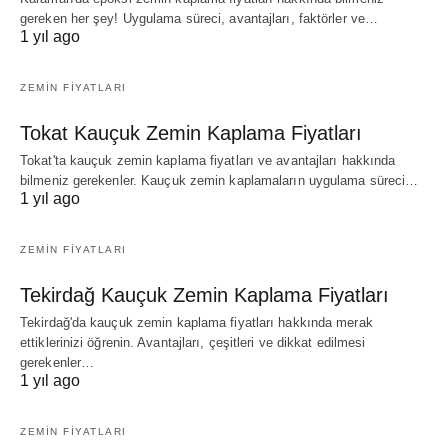
gereken her şey! Uygulama süreci, avantajları, faktörler ve…
1 yıl ago
ZEMIN FIYATLARI
Tokat Kauçuk Zemin Kaplama Fiyatları
Tokat'ta kauçuk zemin kaplama fiyatları ve avantajları hakkında
bilmeniz gerekenler. Kauçuk zemin kaplamaların uygulama süreci…
1 yıl ago
ZEMIN FIYATLARI
Tekirdağ Kauçuk Zemin Kaplama Fiyatları
Tekirdağ'da kauçuk zemin kaplama fiyatları hakkında merak
ettiklerinizi öğrenin. Avantajları, çeşitleri ve dikkat edilmesi
gerekenler…
1 yıl ago
ZEMIN FIYATLARI