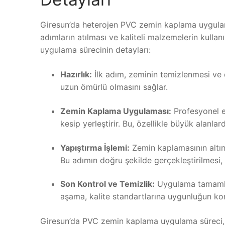
Giresun’da heterojen PVC zemin kaplama uygulama 
adımların atılması ve kaliteli malzemelerin kull
uygulama sürecinin detayları:
Hazırlık:
İlk adım, zeminin temizlenmesi ve d
uzun ömürlü olmasını sağlar.
Zemin Kaplama Uygulaması:
Profesyonel e
kesip yerleştirir. Bu, özellikle büyük alanla
Yapıştırma İşlemi:
Zemin kaplamasının altına
Bu adımın doğru şekilde gerçekleştirilmesi
Son Kontrol ve Temizlik:
Uygulama tamamland
aşama, kalite standartlarına uygunluğun kont
Giresun’da PVC zemin kaplama uygulama süreci, uzm