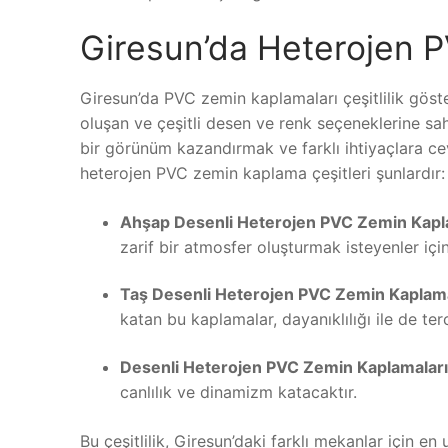
Giresun’da Heterojen P
Giresun’da PVC zemin kaplamaları çeşitlilik gös
oluşan ve çeşitli desen ve renk seçeneklerine sah
bir görünüm kazandırmak ve farklı ihtiyaçlara c
heterojen PVC zemin kaplama çeşitleri şunlardır:
Ahşap Desenli Heterojen PVC Zemin Kapl
zarif bir atmosfer oluşturmak isteyenler için
Taş Desenli Heterojen PVC Zemin Kaplama
katan bu kaplamalar, dayanıklılığı ile de ter
Desenli Heterojen PVC Zemin Kaplamaları
canlılık ve dinamizm katacaktır.
Bu çeşitlilik, Giresun’daki farklı mekanlar için