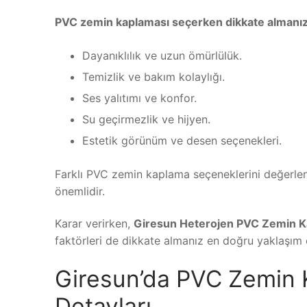
PVC zemin kaplaması seçerken dikkate almanız 
Dayanıklılık ve uzun ömürlülük.
Temizlik ve bakım kolaylığı.
Ses yalıtımı ve konfor.
Su geçirmezlik ve hijyen.
Estetik görünüm ve desen seçenekleri.
Farklı PVC zemin kaplama seçeneklerini değerlen
önemlidir.
Karar verirken,
Giresun Heterojen PVC Zemin Ka
faktörleri de dikkate almanız en doğru yaklaşım o
Giresun’da PVC Zemin 
Detayları