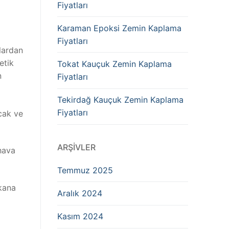
Fiyatları
Karaman Epoksi Zemin Kaplama
Fiyatları
lardan
etik
Tokat Kauçuk Zemin Kaplama
n
Fiyatları
Tekirdağ Kauçuk Zemin Kaplama
Fiyatları
cak ve
ARŞIVLER
hava
Temmuz 2025
ekana
Aralık 2024
Kasım 2024