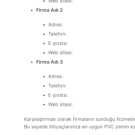
Web sitesi:
Firma Adı 2
Adres:
Telefon:
E-posta:
Web sitesi:
Firma Adı 3
Adres:
Telefon:
E-posta:
Web sitesi:
Karşılaştırmalı olarak firmaların sunduğu hizmetleri
Bu sayede ihtiyaçlarınıza en uygun PVC zemin kapl