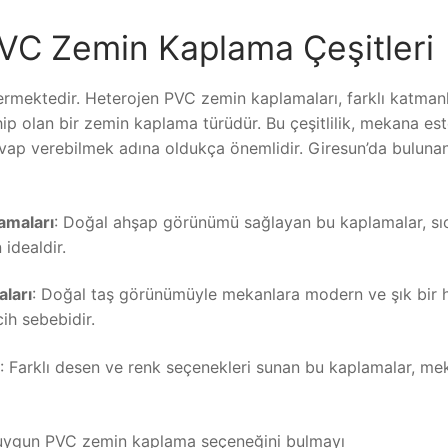
VC Zemin Kaplama Çeşitleri
termektedir. Heterojen PVC zemin kaplamaları, farklı katman
ip olan bir zemin kaplama türüdür. Bu çeşitlilik, mekana est
evap verebilmek adına oldukça önemlidir. Giresun’da buluna
amaları
: Doğal ahşap görünümü sağlayan bu kaplamalar, sı
 idealdir.
ları
: Doğal taş görünümüyle mekanlara modern ve şık bir 
cih sebebidir.
: Farklı desen ve renk seçenekleri sunan bu kaplamalar, m
 en uygun PVC zemin kaplama seçeneğini bulmayı