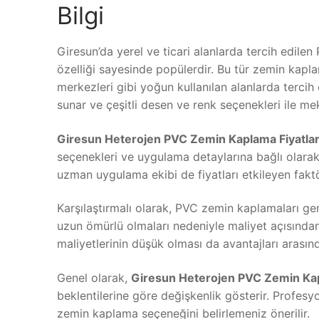
Bilgi
Giresun’da yerel ve ticari alanlarda tercih edilen
özelliği sayesinde popülerdir. Bu tür zemin kaplama
merkezleri gibi yoğun kullanılan alanlarda tercih
sunar ve çeşitli desen ve renk seçenekleri ile me
Giresun Heterojen PVC Zemin Kaplama Fiyatlar
seçenekleri ve uygulama detaylarına bağlı olarak d
uzman uygulama ekibi de fiyatları etkileyen faktö
Karşılaştırmalı olarak, PVC zemin kaplamaları gen
uzun ömürlü olmaları nedeniyle maliyet açısından 
maliyetlerinin düşük olması da avantajları arasınd
Genel olarak,
Giresun Heterojen PVC Zemin Kap
beklentilerine göre değişkenlik gösterir. Profesy
zemin kaplama seçeneğini belirlemeniz önerilir.