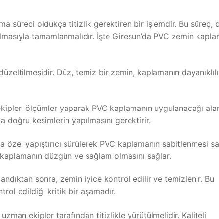
süreci oldukça titizlik gerektiren bir işlemdir. Bu süreç, 
anılmasıyla tamamlanmalıdır. İşte Giresun’da PVC zemin kapl
üzeltilmesidir. Düz, temiz bir zemin, kaplamanın dayanıklılı
kipler, ölçümler yaparak PVC kaplamanın uygulanacağı ala
rda doğru kesimlerin yapılmasını gerektirir.
 özel yapıştırıcı sürülerek PVC kaplamanın sabitlenmesi sağ
, kaplamanın düzgün ve sağlam olmasını sağlar.
ıktan sonra, zemin iyice kontrol edilir ve temizlenir. Bu
rol edildiği kritik bir aşamadır.
an ekipler tarafından titizlikle yürütülmelidir. Kaliteli