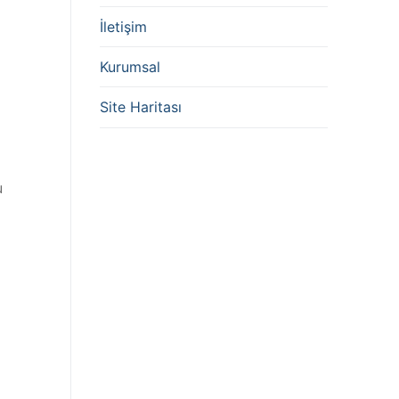
İletişim
Kurumsal
Site Haritası
u