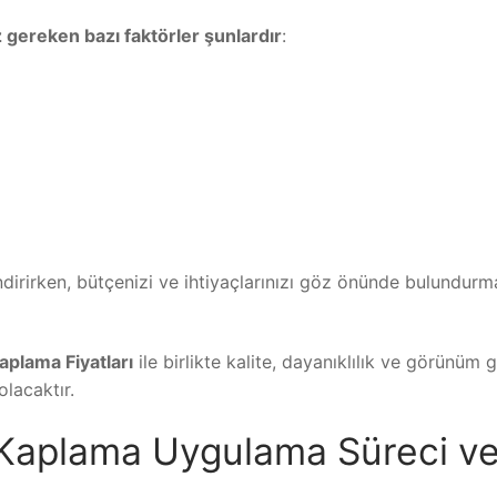
gereken bazı faktörler şunlardır
:
dirirken, bütçenizi ve ihtiyaçlarınızı göz önünde bulundurm
plama Fiyatları
ile birlikte kalite, dayanıklılık ve görünüm g
lacaktır.
Kaplama Uygulama Süreci v