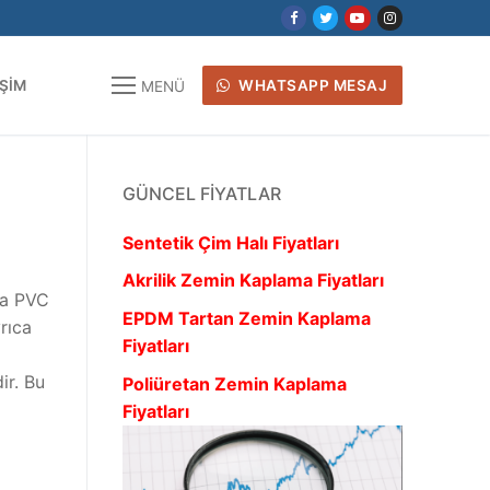
IŞIM
WHATSAPP MESAJ
MENÜ
GÜNCEL FIYATLAR
Sentetik Çim Halı Fiyatları
Akrilik Zemin Kaplama Fiyatları
da PVC
EPDM Tartan Zemin Kaplama
yrıca
Fiyatları
ir. Bu
Poliüretan Zemin Kaplama
Fiyatları