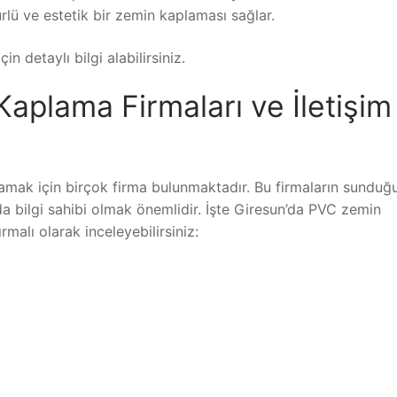
ü ve estetik bir zemin kaplaması sağlar.
 detaylı bilgi alabilirsiniz.
aplama Firmaları ve İletişim
amak için birçok firma bulunmaktadır. Bu firmaların sunduğ
ında bilgi sahibi olmak önemlidir. İşte Giresun’da PVC zemin
ırmalı olarak inceleyebilirsiniz: