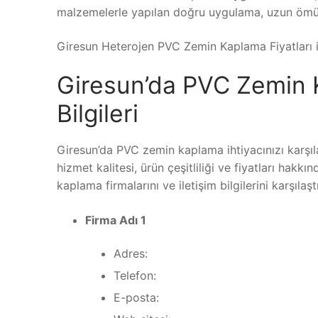
malzemelerle yapılan doğru uygulama, uzun ömürl
Giresun Heterojen PVC Zemin Kaplama Fiyatları için
Giresun’da PVC Zemin K
Bilgileri
Giresun’da PVC zemin kaplama ihtiyacınızı karşıl
hizmet kalitesi, ürün çeşitliliği ve fiyatları hakk
kaplama firmalarını ve iletişim bilgilerini karşılaşt
Firma Adı 1
Adres:
Telefon:
E-posta: