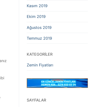
Kasım 2019
Ekim 2019
Ağustos 2019
Temmuz 2019
KATEGORILER
anız
Zemin Fiyatları
ibi
e
SAYFALAR