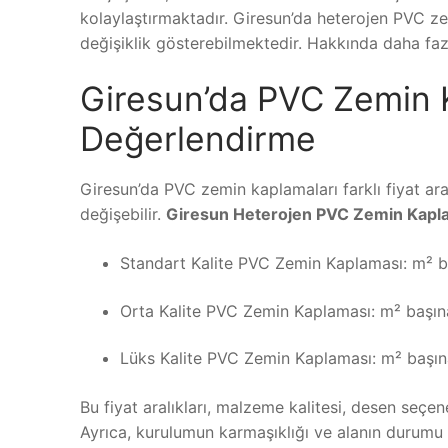
kolaylaştırmaktadır. Giresun’da heterojen PVC zem
değişiklik gösterebilmektedir. Hakkında daha fazl
Giresun’da PVC Zemin K
Değerlendirme
Giresun’da PVC zemin kaplamaları farklı fiyat aral
değişebilir.
Giresun Heterojen PVC Zemin Kaplam
Standart Kalite PVC Zemin Kaplaması: m² b
Orta Kalite PVC Zemin Kaplaması: m² başın
Lüks Kalite PVC Zemin Kaplaması: m² başın
Bu fiyat aralıkları, malzeme kalitesi, desen seçene
Ayrıca, kurulumun karmaşıklığı ve alanın durumu da