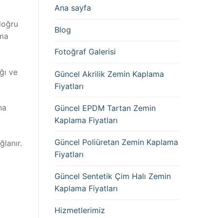
Ana sayfa
doğru
Blog
ama
Fotoğraf Galerisi
ğı ve
Güncel Akrilik Zemin Kaplama
Fiyatları
na
Güncel EPDM Tartan Zemin
Kaplama Fiyatları
Güncel Poliüretan Zemin Kaplama
lanır.
Fiyatları
Güncel Sentetik Çim Halı Zemin
Kaplama Fiyatları
Hizmetlerimiz