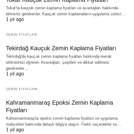
Tokat'ta kauçuk zemin kaplama fiyatları ve avantajları hakkında
bilmeniz gerekenler. Kauçuk zemin kaplamaların uygulama süreci…
1 yıl ago
ZEMIN FIYATLARI
Tekirdağ Kauçuk Zemin Kaplama Fiyatları
Tekirdağ'da kauçuk zemin kaplama fiyatları hakkında merak
ettiklerinizi öğrenin. Avantajları, çeşitleri ve dikkat edilmesi
gerekenler…
1 yıl ago
ZEMIN FIYATLARI
Kahramanmaraş Epoksi Zemin Kaplama
Fiyatları
Kahramanmaraş'ta epoksi zemin kaplama fiyatları ve uygulama
maliyetleri hakkında detaylı bilgiye ulaşın. Farklı seçenekler ve…
1 yıl ago