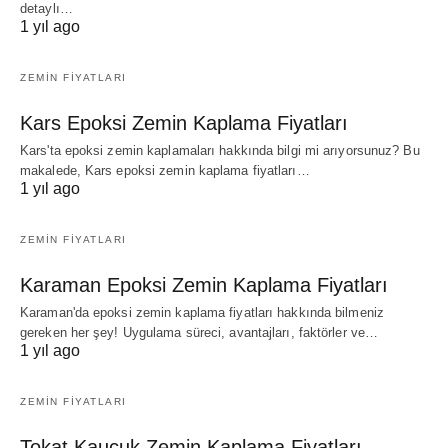
detaylı…
1 yıl ago
ZEMIN FIYATLARI
Kars Epoksi Zemin Kaplama Fiyatları
Kars'ta epoksi zemin kaplamaları hakkında bilgi mi arıyorsunuz? Bu
makalede, Kars epoksi zemin kaplama fiyatları…
1 yıl ago
ZEMIN FIYATLARI
Karaman Epoksi Zemin Kaplama Fiyatları
Karaman'da epoksi zemin kaplama fiyatları hakkında bilmeniz
gereken her şey! Uygulama süreci, avantajları, faktörler ve…
1 yıl ago
ZEMIN FIYATLARI
Tokat Kauçuk Zemin Kaplama Fiyatları