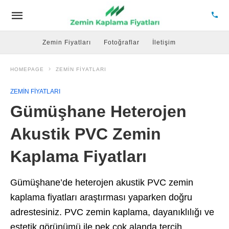
Zemin Fiyatları
Fotoğraflar
İletişim
HOMEPAGE
ZEMIN FIYATLARI
ZEMIN FIYATLARI
Gümüşhane Heterojen
Akustik PVC Zemin
Kaplama Fiyatları
Gümüşhane’de heterojen akustik PVC zemin
kaplama fiyatları araştırması yaparken doğru
adrestesiniz. PVC zemin kaplama, dayanıklılığı ve
estetik görünümü ile pek çok alanda tercih