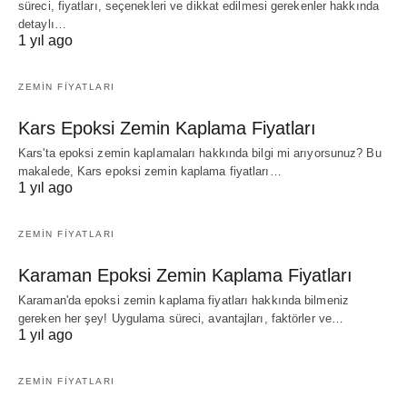
süreci, fiyatları, seçenekleri ve dikkat edilmesi gerekenler hakkında
detaylı…
1 yıl ago
ZEMIN FIYATLARI
Kars Epoksi Zemin Kaplama Fiyatları
Kars'ta epoksi zemin kaplamaları hakkında bilgi mi arıyorsunuz? Bu
makalede, Kars epoksi zemin kaplama fiyatları…
1 yıl ago
ZEMIN FIYATLARI
Karaman Epoksi Zemin Kaplama Fiyatları
Karaman'da epoksi zemin kaplama fiyatları hakkında bilmeniz
gereken her şey! Uygulama süreci, avantajları, faktörler ve…
1 yıl ago
ZEMIN FIYATLARI