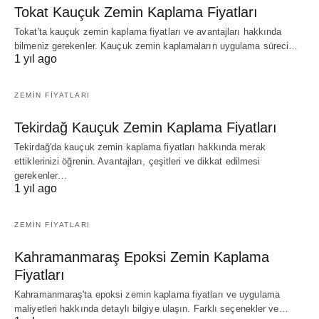
Tokat Kauçuk Zemin Kaplama Fiyatları
Tokat'ta kauçuk zemin kaplama fiyatları ve avantajları hakkında
bilmeniz gerekenler. Kauçuk zemin kaplamaların uygulama süreci…
1 yıl ago
ZEMIN FIYATLARI
Tekirdağ Kauçuk Zemin Kaplama Fiyatları
Tekirdağ'da kauçuk zemin kaplama fiyatları hakkında merak
ettiklerinizi öğrenin. Avantajları, çeşitleri ve dikkat edilmesi
gerekenler…
1 yıl ago
ZEMIN FIYATLARI
Kahramanmaraş Epoksi Zemin Kaplama
Fiyatları
Kahramanmaraş'ta epoksi zemin kaplama fiyatları ve uygulama
maliyetleri hakkında detaylı bilgiye ulaşın. Farklı seçenekler ve…