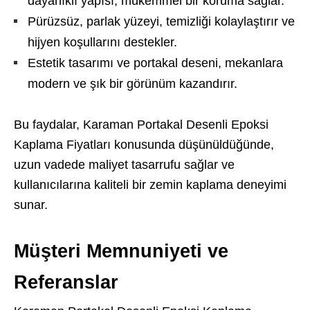
dayanıklı yapısı, mükemmel bir koruma sağlar.
Pürüzsüz, parlak yüzeyi, temizliği kolaylaştırır ve
hijyen koşullarını destekler.
Estetik tasarımı ve portakal deseni, mekanlara
modern ve şık bir görünüm kazandırır.
Bu faydalar, Karaman Portakal Desenli Epoksi
Kaplama Fiyatları konusunda düşünüldüğünde,
uzun vadede maliyet tasarrufu sağlar ve
kullanıcılarına kaliteli bir zemin kaplama deneyimi
sunar.
Müşteri Memnuniyeti ve
Referanslar