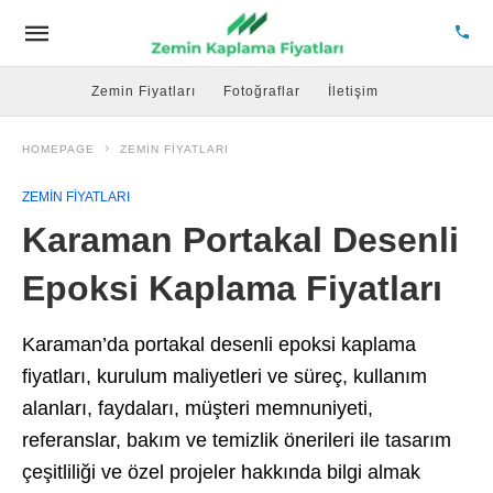
Zemin Fiyatları
Fotoğraflar
İletişim
HOMEPAGE
ZEMIN FIYATLARI
ZEMIN FIYATLARI
Karaman Portakal Desenli
Epoksi Kaplama Fiyatları
Karaman’da portakal desenli epoksi kaplama
fiyatları, kurulum maliyetleri ve süreç, kullanım
alanları, faydaları, müşteri memnuniyeti,
referanslar, bakım ve temizlik önerileri ile tasarım
çeşitliliği ve özel projeler hakkında bilgi almak