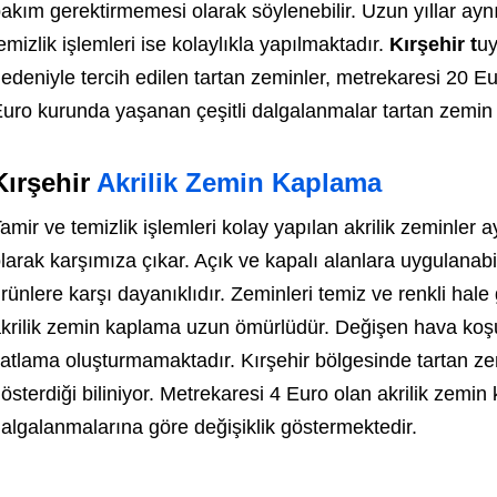
akım gerektirmemesi olarak söylenebilir. Uzun yıllar aynı
emizlik işlemleri ise kolaylıkla yapılmaktadır.
Kırşehir t
uy
edeniyle tercih edilen tartan zeminler, metrekaresi 20 Eu
uro kurunda yaşanan çeşitli dalgalanmalar tartan zemin fi
Kırşehir
Akrilik Zemin Kaplama
amir ve temizlik işlemleri kolay yapılan akrilik zeminler
larak karşımıza çıkar. Açık ve kapalı alanlara uygulanabil
rünlere karşı dayanıklıdır. Zeminleri temiz ve renkli hale
krilik zemin kaplama uzun ömürlüdür. Değişen hava koşul
atlama oluşturmamaktadır. Kırşehir bölgesinde tartan zemi
österdiği biliniyor. Metrekaresi 4 Euro olan akrilik zemin
algalanmalarına göre değişiklik göstermektedir.