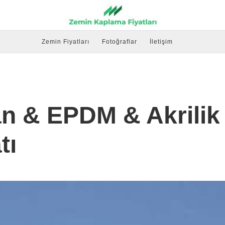
Zemin Fiyatları
Fotoğraflar
İletişim
tan & EPDM & Akrili
tı