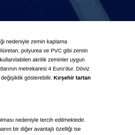
kliği nedeniyle zemin kaplama
oliüretan, polyurea ve PVC gibi zemin
kullanılabilen akrilik zeminler uygun
yatlarının metrekaresi 4 Euro’dur. Döviz
eğişiklik gösterebilir.
Kırşehir tartan
lması nedeniyle tercih edilmektedir.
ın bir diğer avantajlı özelliği ise