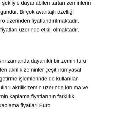
 şekliyle dayanabilen tartan zeminlerin
gundur. Birçok avantajlı özelliği
ro üzerinden fiyatlandırılmaktadır.
yatları üzerinde etkili olmaktadır.
 aynı zamanda dayanıklı bir zemin türü
en akrilik zeminler çeşitli kimyasal
 getirme işlemlerinde de kullanılan
ları akrilik zemin üzerinde kırılma ve
n kaplama fiyatlarının farklılık
 kaplama fiyatları Euro