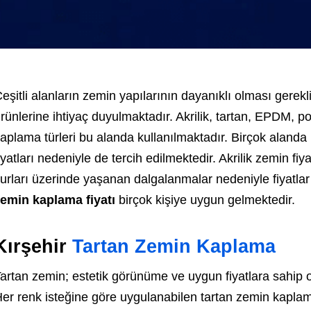
eşitli alanların zemin yapılarının dayanıklı olması gere
rünlerine ihtiyaç duyulmaktadır. Akrilik, tartan, EPDM, p
aplama türleri bu alanda kullanılmaktadır. Birçok alanda 
iyatları nedeniyle de tercih edilmektedir. Akrilik zemin fi
urları üzerinde yaşanan dalgalanmalar nedeniyle fiyatlar d
emin kaplama fiyatı
birçok kişiye uygun gelmektedir.
Kırşehir
Tartan Zemin Kaplama
artan zemin; estetik görünüme ve uygun fiyatlara sahip o
er renk isteğine göre uygulanabilen tartan zemin kaplaman