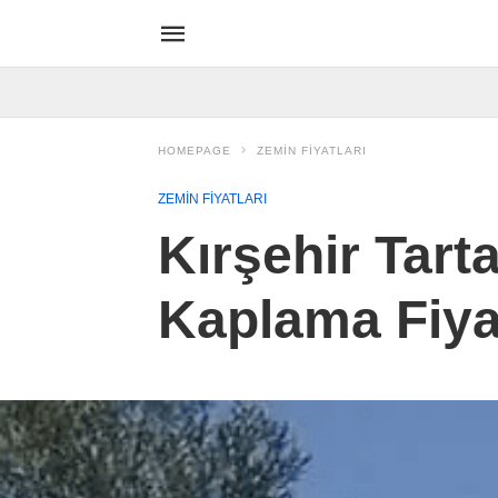
HOMEPAGE
ZEMIN FIYATLARI
ZEMIN FIYATLARI
Kırşehir Tar
Kaplama Fiya