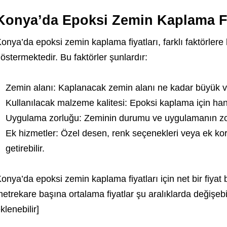
Konya’da Epoksi Zemin Kaplama Fi
onya’da epoksi zemin kaplama fiyatları, farklı faktörlere 
östermektedir. Bu faktörler şunlardır:
Zemin alanı: Kaplanacak zemin alanı ne kadar büyük 
Kullanılacak malzeme kalitesi: Epoksi kaplama için han
Uygulama zorluğu: Zeminin durumu ve uygulamanın zorlu
Ek hizmetler: Özel desen, renk seçenekleri veya ek ko
getirebilir.
onya’da epoksi zemin kaplama fiyatları için net bir fiyat b
etrekare başına ortalama fiyatlar şu aralıklarda değişebili
klenebilir]