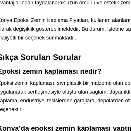
vantajlarından faydalanarak uzun ömürlü ve estetik zemi
onya Epoksi Zemin Kaplama Fiyatları, kullanım alanların
larak değişiklik gösterebilmektedir. Bu durum, işletme sa
aliyetli bir seçenek sunmaktadır.
Sıkça Sorulan Sorular
Epoksi zemin kaplaması nedir?
poksi zemin kaplaması, sıvı plastik bir malzeme olan ep
ygulanarak sertleşmesiyle oluşturulan sağlam, dayanıklı
aplama, endüstriyel tesislerden garajlara, depolardan ofis
eçenektir.
Konya’da epoksi zemin kaplaması yaptı