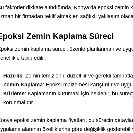
u faktörler dikkate alındığında, Konya’da epoksi zemin k
zman bir firmadan teklif almak en sağlıklı yaklaşım olacak
Epoksi Zemin Kaplama Süreci
poksi zemin kaplama süreci, özenle planlanmalı ve uygu
enellikle takip edilir:
Hazırlık
: Zemin temizlenir, düzeltilir ve gerekli tamiratlar
Zemin Kaplama
: Epoksi malzemesi karıştırılır ve uyg
Kürleme
: Kaplamanın kuruması için beklenir, bu süre
korunmalıdır.
onya epoksi zemin kaplama fiyatları, bu sürecin detayla
ygulama alanının özelliklerine göre değişiklik gösterebili