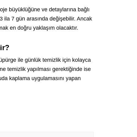
oje büyüklüğüne ve detaylarına bağlı
3 ila 7 gün arasında değişebilir. Ancak
lmak en doğru yaklaşım olacaktır.
ir?
pürge ile günlük temizlik için kolayca
ine temizlik yapılması gerektiğinde ise
konuda kaplama uygulamasını yapan