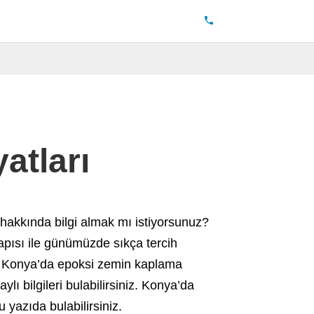
atları
hakkında bilgi almak mı istiyorsunuz?
apısı ile günümüzde sıkça tercih
ir, Konya’da epoksi zemin kaplama
lı bilgileri bulabilirsiniz. Konya’da
u yazıda bulabilirsiniz.