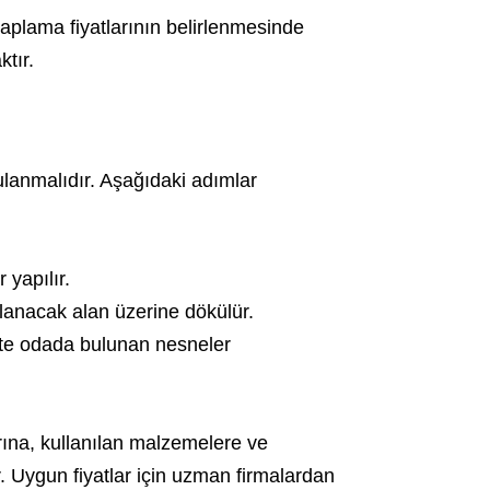
aplama fiyatlarının belirlenmesinde
tır.
lanmalıdır. Aşağıdaki adımlar
 yapılır.
ulanacak alan üzerine dökülür.
çte odada bulunan nesneler
rına, kullanılan malzemelere ve
r. Uygun fiyatlar için uzman firmalardan