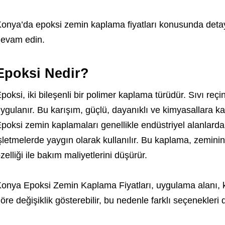
onya’da epoksi zemin kaplama fiyatları konusunda detay
evam edin.
Epoksi Nedir?
poksi, iki bileşenli bir polimer kaplama türüdür. Sıvı reçine
ygulanır. Bu karışım, güçlü, dayanıklı ve kimyasallara ka
poksi zemin kaplamaları genellikle endüstriyel alanlarda
şletmelerde yaygın olarak kullanılır. Bu kaplama, zeminin
zelliği ile bakım maliyetlerini düşürür.
onya Epoksi Zemin Kaplama Fiyatları, uygulama alanı, 
öre değişiklik gösterebilir, bu nedenle farklı seçenekleri