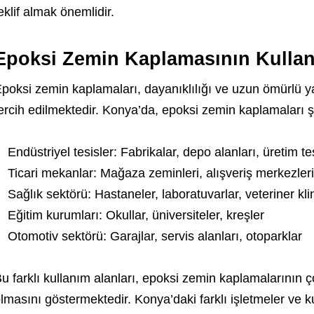
eklif almak önemlidir.
Epoksi Zemin Kaplamasının Kullan
poksi zemin kaplamaları, dayanıklılığı ve uzun ömürlü ya
ercih edilmektedir. Konya’da, epoksi zemin kaplamaları ş
Endüstriyel tesisler: Fabrikalar, depo alanları, üretim tes
Ticari mekanlar: Mağaza zeminleri, alışveriş merkezleri
Sağlık sektörü: Hastaneler, laboratuvarlar, veteriner klin
Eğitim kurumları: Okullar, üniversiteler, kreşler
Otomotiv sektörü: Garajlar, servis alanları, otoparklar
u farklı kullanım alanları, epoksi zemin kaplamalarının 
lmasını göstermektedir. Konya’daki farklı işletmeler ve 