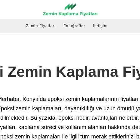
Zemin Fiyatları
Fotoğraflar
İletişim
 Zemin Kaplama Fiy
erhaba, Konya’da epoksi zemin kaplamalarının fiyatları 
poksi zemin kaplamaları, dayanıklılığı ve uzun ömürlü y
dilmektedir. Bu yazıda, epoksi nedir, avantajları nelerd
iyatları, kaplama süreci ve kullanım alanları hakkında detay
poksi zemin kaplamaları ile ilgili tüm merak ettiklerinizi b