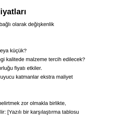
yatları
bağlı olarak değişkenlik
veya küçük?
gi kalitede malzeme tercih edilecek?
ğu fiyatı etkiler.
ruyucu katmanlar ekstra maliyet
elirtmek zor olmakla birlikte,
r: [Yazılı bir karşılaştırma tablosu