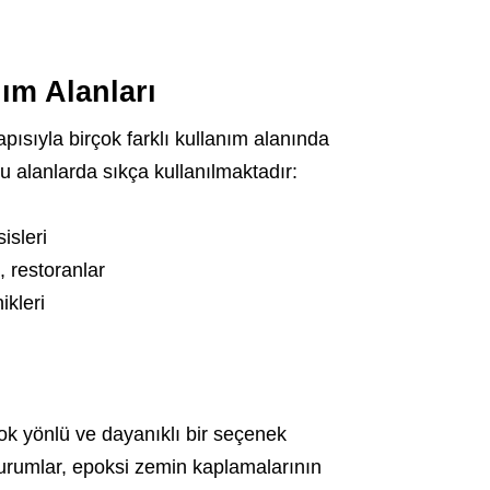
ım Alanları
pısıyla birçok farklı kullanım alanında
u alanlarda sıkça kullanılmaktadır:
isleri
, restoranlar
ikleri
çok yönlü ve dayanıklı bir seçenek
kurumlar, epoksi zemin kaplamalarının