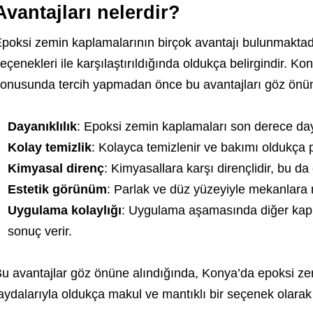
Avantajları nelerdir?
poksi zemin kaplamalarının birçok avantajı bulunmaktadı
eçenekleri ile karşılaştırıldığında oldukça belirgindir. K
onusunda tercih yapmadan önce bu avantajları göz önü
Dayanıklılık
: Epoksi zemin kaplamaları son derece day
Kolay temizlik
: Kolayca temizlenir ve bakımı oldukça pr
Kimyasal direnç
: Kimyasallara karşı dirençlidir, bu da
Estetik görünüm
: Parlak ve düz yüzeyiyle mekanlara 
Uygulama kolaylığı
: Uygulama aşamasında diğer kapl
sonuç verir.
u avantajlar göz önüne alındığında, Konya’da epoksi zem
aydalarıyla oldukça makul ve mantıklı bir seçenek olarak