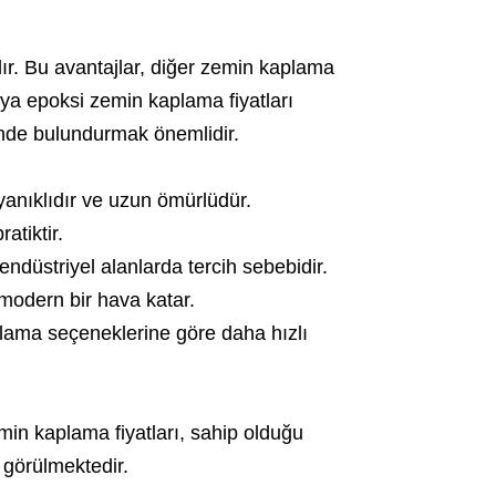
r. Bu avantajlar, diğer zemin kaplama
onya epoksi zemin kaplama fiyatları
nde bulundurmak önemlidir.
anıklıdır ve uzun ömürlüdür.
atiktir.
 endüstriyel alanlarda tercih sebebidir.
modern bir hava katar.
ama seçeneklerine göre daha hızlı
in kaplama fiyatları, sahip olduğu
 görülmektedir.