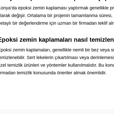
onya’da epoksi zemin kaplaması yaptırmak genellikle pr
larak değişir. Ortalama bir projenin tamamlanma süresi, 
etaylı bir değerlendirme için uzman bir firmadan teklif a
Epoksi zemin kaplamaları nasıl temizlen
poksi zemin kaplamaları, genellikle nemli bir bez veya sü
emizlenebilir. Sert lekelerin çıkartılması veya derinlemes
zel temizlik ürünleri ve yöntemler kullanılmalıdır. Bu 
irmadan temizlik konusunda öneriler almak önemlidir.