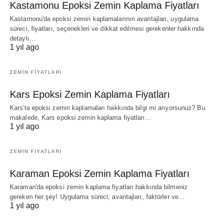
Kastamonu Epoksi Zemin Kaplama Fiyatları
Kastamonu'da epoksi zemin kaplamalarının avantajları, uygulama
süreci, fiyatları, seçenekleri ve dikkat edilmesi gerekenler hakkında
detaylı…
1 yıl ago
ZEMIN FIYATLARI
Kars Epoksi Zemin Kaplama Fiyatları
Kars'ta epoksi zemin kaplamaları hakkında bilgi mi arıyorsunuz? Bu
makalede, Kars epoksi zemin kaplama fiyatları…
1 yıl ago
ZEMIN FIYATLARI
Karaman Epoksi Zemin Kaplama Fiyatları
Karaman'da epoksi zemin kaplama fiyatları hakkında bilmeniz
gereken her şey! Uygulama süreci, avantajları, faktörler ve…
1 yıl ago