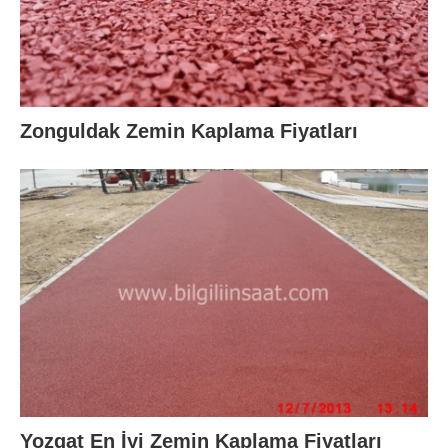
Zonguldak Zemin Kaplama Fiyatları
Yozgat En İyi Zemin Kaplama Fiyatları