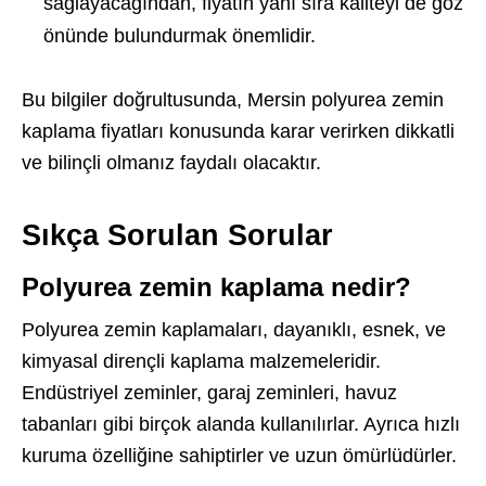
sağlayacağından, fiyatın yanı sıra kaliteyi de göz
önünde bulundurmak önemlidir.
Bu bilgiler doğrultusunda, Mersin polyurea zemin
kaplama fiyatları konusunda karar verirken dikkatli
ve bilinçli olmanız faydalı olacaktır.
Sıkça Sorulan Sorular
Polyurea zemin kaplama nedir?
Polyurea zemin kaplamaları, dayanıklı, esnek, ve
kimyasal dirençli kaplama malzemeleridir.
Endüstriyel zeminler, garaj zeminleri, havuz
tabanları gibi birçok alanda kullanılırlar. Ayrıca hızlı
kuruma özelliğine sahiptirler ve uzun ömürlüdürler.