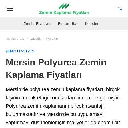
Zemin Fiyatları
Fotoğraflar
İletişim
HOMEPAGE
ZEMIN FIYATLARI
ZEMIN FIYATLARI
Mersin Polyurea Zemin
Kaplama Fiyatları
Mersin’de polyurea zemin kaplama fiyatları, birçok
kişinin merak ettiği konulardan biri haline gelmiştir.
Polyurea zemin kaplamanın birçok avantajı
bulunmaktadır ve Mersin’de bu uygulamayı
yaptırmayı düşünenler için maliyetler de önemli bir