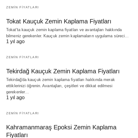
ZEMIN FIYATLARI
Tokat Kauçuk Zemin Kaplama Fiyatları
Tokat'ta kauçuk zemin kaplama fiyatları ve avantajları hakkında
bilmeniz gerekenler. Kauçuk zemin kaplamaların uygulama süreci…
1 yıl ago
ZEMIN FIYATLARI
Tekirdağ Kauçuk Zemin Kaplama Fiyatları
Tekirdağ'da kauçuk zemin kaplama fiyatları hakkında merak
ettiklerinizi öğrenin. Avantajları, çeşitleri ve dikkat edilmesi
gerekenler…
1 yıl ago
ZEMIN FIYATLARI
Kahramanmaraş Epoksi Zemin Kaplama
Fiyatları