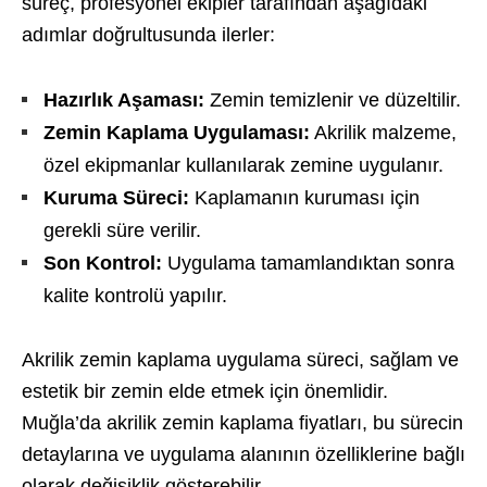
süreç, profesyonel ekipler tarafından aşağıdaki
adımlar doğrultusunda ilerler:
Hazırlık Aşaması:
Zemin temizlenir ve düzeltilir.
Zemin Kaplama Uygulaması:
Akrilik malzeme,
özel ekipmanlar kullanılarak zemine uygulanır.
Kuruma Süreci:
Kaplamanın kuruması için
gerekli süre verilir.
Son Kontrol:
Uygulama tamamlandıktan sonra
kalite kontrolü yapılır.
Akrilik zemin kaplama uygulama süreci, sağlam ve
estetik bir zemin elde etmek için önemlidir.
Muğla’da akrilik zemin kaplama fiyatları, bu sürecin
detaylarına ve uygulama alanının özelliklerine bağlı
olarak değişiklik gösterebilir.