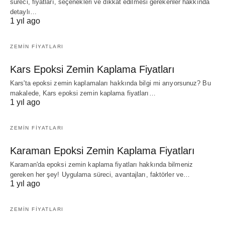
süreci, fiyatları, seçenekleri ve dikkat edilmesi gerekenler hakkında
detaylı…
1 yıl ago
ZEMIN FIYATLARI
Kars Epoksi Zemin Kaplama Fiyatları
Kars'ta epoksi zemin kaplamaları hakkında bilgi mi arıyorsunuz? Bu
makalede, Kars epoksi zemin kaplama fiyatları…
1 yıl ago
ZEMIN FIYATLARI
Karaman Epoksi Zemin Kaplama Fiyatları
Karaman'da epoksi zemin kaplama fiyatları hakkında bilmeniz
gereken her şey! Uygulama süreci, avantajları, faktörler ve…
1 yıl ago
ZEMIN FIYATLARI