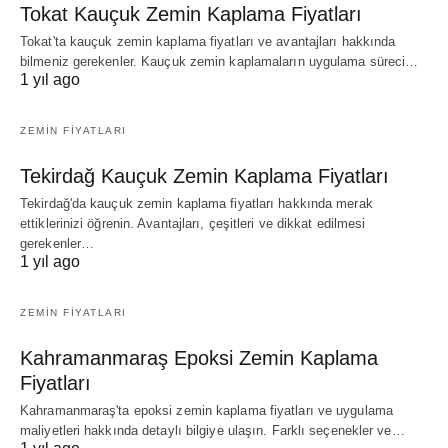
Tokat Kauçuk Zemin Kaplama Fiyatları
Tokat'ta kauçuk zemin kaplama fiyatları ve avantajları hakkında
bilmeniz gerekenler. Kauçuk zemin kaplamaların uygulama süreci…
1 yıl ago
ZEMIN FIYATLARI
Tekirdağ Kauçuk Zemin Kaplama Fiyatları
Tekirdağ'da kauçuk zemin kaplama fiyatları hakkında merak
ettiklerinizi öğrenin. Avantajları, çeşitleri ve dikkat edilmesi
gerekenler…
1 yıl ago
ZEMIN FIYATLARI
Kahramanmaraş Epoksi Zemin Kaplama
Fiyatları
Kahramanmaraş'ta epoksi zemin kaplama fiyatları ve uygulama
maliyetleri hakkında detaylı bilgiye ulaşın. Farklı seçenekler ve…