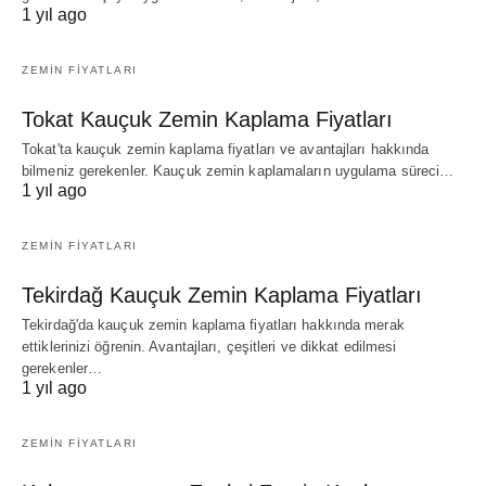
1 yıl ago
ZEMIN FIYATLARI
Tokat Kauçuk Zemin Kaplama Fiyatları
Tokat'ta kauçuk zemin kaplama fiyatları ve avantajları hakkında
bilmeniz gerekenler. Kauçuk zemin kaplamaların uygulama süreci…
1 yıl ago
ZEMIN FIYATLARI
Tekirdağ Kauçuk Zemin Kaplama Fiyatları
Tekirdağ'da kauçuk zemin kaplama fiyatları hakkında merak
ettiklerinizi öğrenin. Avantajları, çeşitleri ve dikkat edilmesi
gerekenler…
1 yıl ago
ZEMIN FIYATLARI