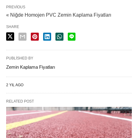
PREVIOUS
« Niğde Homojen PVC Zemin Kaplama Fiyatları
SHARE
PUBLISHED BY
Zemin Kaplama Fiyatları
2 YIL AGO
RELATED POST