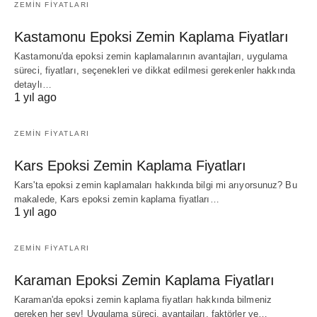
ZEMIN FIYATLARI
Kastamonu Epoksi Zemin Kaplama Fiyatları
Kastamonu'da epoksi zemin kaplamalarının avantajları, uygulama
süreci, fiyatları, seçenekleri ve dikkat edilmesi gerekenler hakkında
detaylı…
1 yıl ago
ZEMIN FIYATLARI
Kars Epoksi Zemin Kaplama Fiyatları
Kars'ta epoksi zemin kaplamaları hakkında bilgi mi arıyorsunuz? Bu
makalede, Kars epoksi zemin kaplama fiyatları…
1 yıl ago
ZEMIN FIYATLARI
Karaman Epoksi Zemin Kaplama Fiyatları
Karaman'da epoksi zemin kaplama fiyatları hakkında bilmeniz
gereken her şey! Uygulama süreci, avantajları, faktörler ve…