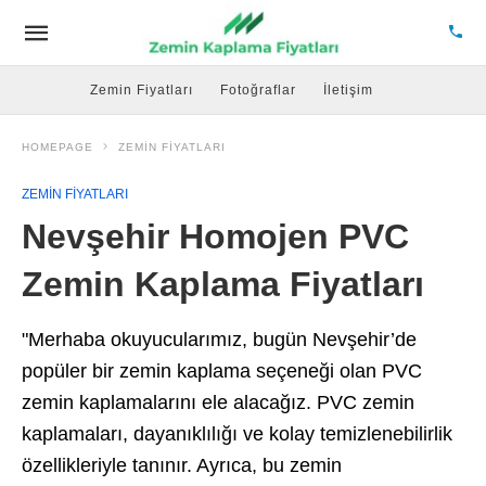
Zemin Fiyatları
Fotoğraflar
İletişim
HOMEPAGE
ZEMIN FIYATLARI
ZEMIN FIYATLARI
Nevşehir Homojen PVC
Zemin Kaplama Fiyatları
"Merhaba okuyucularımız, bugün Nevşehir’de
popüler bir zemin kaplama seçeneği olan PVC
zemin kaplamalarını ele alacağız. PVC zemin
kaplamaları, dayanıklılığı ve kolay temizlenebilirlik
özellikleriyle tanınır. Ayrıca, bu zemin