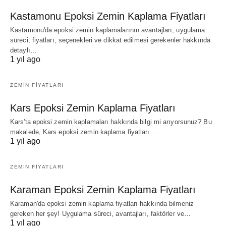
Kastamonu Epoksi Zemin Kaplama Fiyatları
Kastamonu'da epoksi zemin kaplamalarının avantajları, uygulama
süreci, fiyatları, seçenekleri ve dikkat edilmesi gerekenler hakkında
detaylı…
1 yıl ago
ZEMIN FIYATLARI
Kars Epoksi Zemin Kaplama Fiyatları
Kars'ta epoksi zemin kaplamaları hakkında bilgi mi arıyorsunuz? Bu
makalede, Kars epoksi zemin kaplama fiyatları…
1 yıl ago
ZEMIN FIYATLARI
Karaman Epoksi Zemin Kaplama Fiyatları
Karaman'da epoksi zemin kaplama fiyatları hakkında bilmeniz
gereken her şey! Uygulama süreci, avantajları, faktörler ve…
1 yıl ago