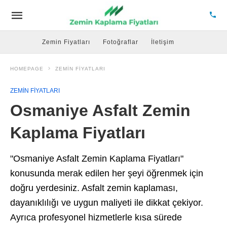
Zemin Fiyatları
Fotoğraflar
İletişim
HOMEPAGE
ZEMIN FIYATLARI
ZEMIN FIYATLARI
Osmaniye Asfalt Zemin
Kaplama Fiyatları
"Osmaniye Asfalt Zemin Kaplama Fiyatları"
konusunda merak edilen her şeyi öğrenmek için
doğru yerdesiniz. Asfalt zemin kaplaması,
dayanıklılığı ve uygun maliyeti ile dikkat çekiyor.
Ayrıca profesyonel hizmetlerle kısa sürede