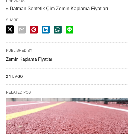
PREVIOUS
« Batman Sentetik Çim Zemin Kaplama Fiyatları
SHARE
PUBLISHED BY
Zemin Kaplama Fiyatları
2 YIL AGO
RELATED POST