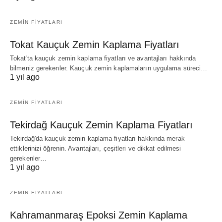
ZEMIN FIYATLARI
Tokat Kauçuk Zemin Kaplama Fiyatları
Tokat'ta kauçuk zemin kaplama fiyatları ve avantajları hakkında
bilmeniz gerekenler. Kauçuk zemin kaplamaların uygulama süreci…
1 yıl ago
ZEMIN FIYATLARI
Tekirdağ Kauçuk Zemin Kaplama Fiyatları
Tekirdağ'da kauçuk zemin kaplama fiyatları hakkında merak
ettiklerinizi öğrenin. Avantajları, çeşitleri ve dikkat edilmesi
gerekenler…
1 yıl ago
ZEMIN FIYATLARI
Kahramanmaraş Epoksi Zemin Kaplama