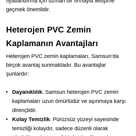
fiyatlandırma için uzman bir firmayla iletişime
geçmek önemlidir.
Heterojen PVC Zemin
Kaplamanın Avantajları
Heterojen PVC zemin kaplamaları, Samsun’da
birçok avantaj sunmaktadır. Bu avantajlar
şunlardır:
Dayanıklılık
: Samsun heterojen PVC zemin
kaplamaları uzun ömürlüdür ve aşınmaya karşı
dirençlidir.
Kolay Temizlik
: Pürüzsüz yüzeyi sayesinde
temizliği kolaydır, sadece düzenli olarak