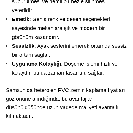
süpürülmesi ve nemli bir bezle silinmesi
yeterlidir.
Estetik
: Geniş renk ve desen seçenekleri
sayesinde mekanlara şık ve modern bir
görünüm kazandırır.
Sessizlik
: Ayak seslerini emerek ortamda sessiz
bir ortam sağlar.
Uygulama Kolaylığı
: Döşeme işlemi hızlı ve
kolaydır, bu da zaman tasarrufu sağlar.
Samsun’da heterojen PVC zemin kaplama fiyatları
göz önüne alındığında, bu avantajlar
düşünüldüğünde uzun vadede maliyeti avantajlı
kılmaktadır.