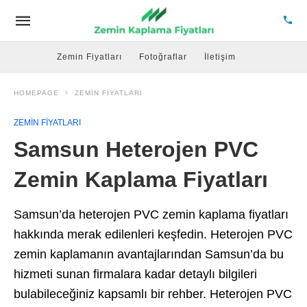
Zemin Fiyatları
Fotoğraflar
İletişim
HOMEPAGE
ZEMIN FIYATLARI
ZEMIN FIYATLARI
Samsun Heterojen PVC
Zemin Kaplama Fiyatları
Samsun’da heterojen PVC zemin kaplama fiyatları
hakkında merak edilenleri keşfedin. Heterojen PVC
zemin kaplamanın avantajlarından Samsun’da bu
hizmeti sunan firmalara kadar detaylı bilgileri
bulabileceğiniz kapsamlı bir rehber. Heterojen PVC