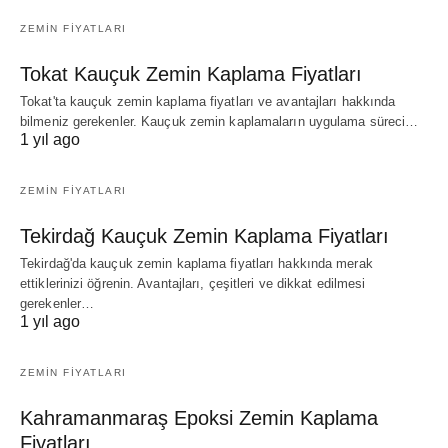
ZEMIN FIYATLARI
Tokat Kauçuk Zemin Kaplama Fiyatları
Tokat'ta kauçuk zemin kaplama fiyatları ve avantajları hakkında
bilmeniz gerekenler. Kauçuk zemin kaplamaların uygulama süreci…
1 yıl ago
ZEMIN FIYATLARI
Tekirdağ Kauçuk Zemin Kaplama Fiyatları
Tekirdağ'da kauçuk zemin kaplama fiyatları hakkında merak
ettiklerinizi öğrenin. Avantajları, çeşitleri ve dikkat edilmesi
gerekenler…
1 yıl ago
ZEMIN FIYATLARI
Kahramanmaraş Epoksi Zemin Kaplama
Fiyatları