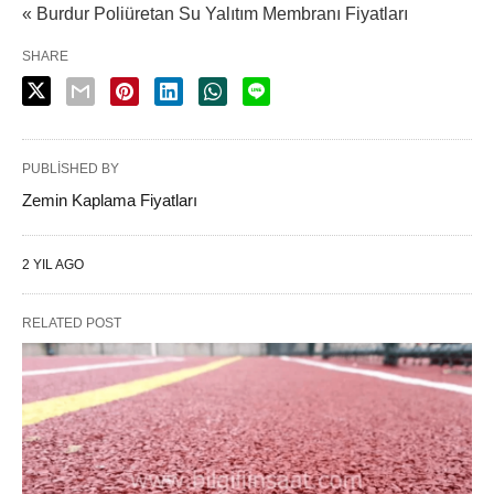
« Burdur Poliüretan Su Yalıtım Membranı Fiyatları
SHARE
PUBLISHED BY
Zemin Kaplama Fiyatları
2 YIL AGO
RELATED POST