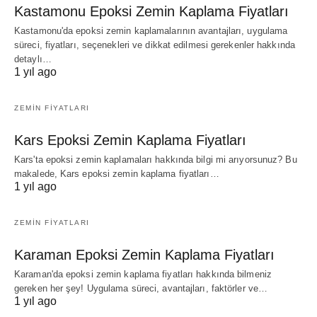
Kastamonu Epoksi Zemin Kaplama Fiyatları
Kastamonu'da epoksi zemin kaplamalarının avantajları, uygulama
süreci, fiyatları, seçenekleri ve dikkat edilmesi gerekenler hakkında
detaylı…
1 yıl ago
ZEMIN FIYATLARI
Kars Epoksi Zemin Kaplama Fiyatları
Kars'ta epoksi zemin kaplamaları hakkında bilgi mi arıyorsunuz? Bu
makalede, Kars epoksi zemin kaplama fiyatları…
1 yıl ago
ZEMIN FIYATLARI
Karaman Epoksi Zemin Kaplama Fiyatları
Karaman'da epoksi zemin kaplama fiyatları hakkında bilmeniz
gereken her şey! Uygulama süreci, avantajları, faktörler ve…
1 yıl ago