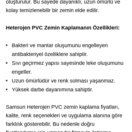
oluşturulur. Bu sayede dayanıklı, uzun ömürlü ve
kolay temizlenebilir bir zemin elde edilir.
Heterojen PVC Zemin Kaplamanın Özellikleri:
Bakteri ve mantar oluşumunu engelleyen
antibakteriyel özelliklere sahiptir.
Sıvı geçirmez yapısı sayesinde leke oluşumunu
engeller.
Uzun ömürlüdür ve renk solması yaşanmaz.
Yüksek darbe dayanımına sahiptir.
Samsun Heterojen PVC zemin kaplama fiyatları,
kalite, renk seçenekleri ve uygulama alanına göre
farklılık gösterebilir. Bu nedenle doğru