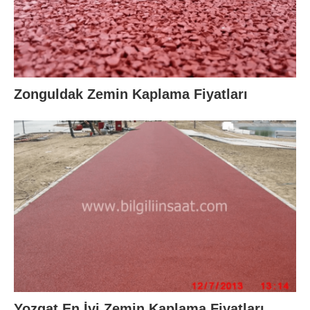
Zonguldak Zemin Kaplama Fiyatları
Yozgat En İyi Zemin Kaplama Fiyatları