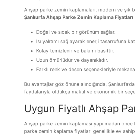
Ahşap parke zemin kaplamaları, modern ve şık bir
Şanlıurfa Ahşap Parke Zemin Kaplama Fiyatları
Doğal ve sıcak bir görünüm sağlar.
Isı yalıtımı sağlayarak enerji tasarrufuna ka
Kolay temizlenir ve bakımı basittir.
Uzun ömürlüdür ve dayanıklıdır.
Farklı renk ve desen seçenekleriyle mekana 
Bu avantajlar göz önüne alındığında, Şanlıurfa’d
faydalarıyla oldukça makul ve ekonomik bir seçe
Uygun Fiyatlı Ahşap Pa
Ahşap parke zemin kaplaması yapılmadan önce b
parke zemin kaplama fiyatları genellikle ev sahipl