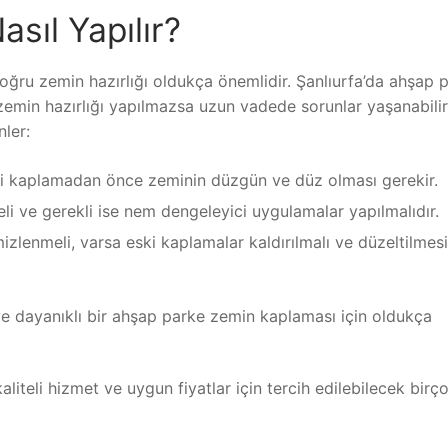
sıl Yapılır?
u zemin hazırlığı oldukça önemlidir. Şanlıurfa’da ahşap 
zemin hazırlığı yapılmazsa uzun vadede sorunlar yaşanabilir.
nler:
i kaplamadan önce zeminin düzgün ve düz olması gerekir.
i ve gerekli ise nem dengeleyici uygulamalar yapılmalıdır.
zlenmeli, varsa eski kaplamalar kaldırılmalı ve düzeltilmesi
ve dayanıklı bir ahşap parke zemin kaplaması için oldukça
liteli hizmet ve uygun fiyatlar için tercih edilebilecek birç