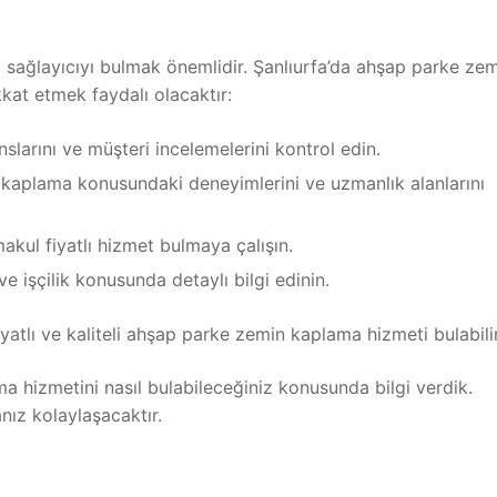
sağlayıcıyı bulmak önemlidir. Şanlıurfa’da ahşap parke ze
kat etmek faydalı olacaktır:
nslarını ve müşteri incelemelerini kontrol edin.
aplama konusundaki deneyimlerini ve uzmanlık alanlarını
akul fiyatlı hizmet bulmaya çalışın.
e işçilik konusunda detaylı bilgi edinin.
iyatlı ve kaliteli ahşap parke zemin kaplama hizmeti bulabilir
 hizmetini nasıl bulabileceğiniz konusunda bilgi verdik.
nız kolaylaşacaktır.