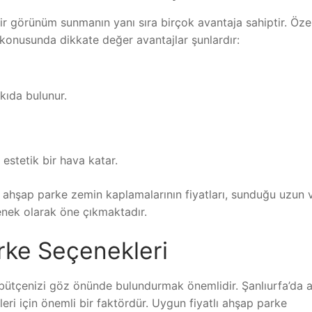
 görünüm sunmanın yanı sıra birçok avantaja sahiptir. Özell
konusunda dikkate değer avantajlar şunlardır:
tkıda bulunur.
estetik bir hava katar.
a ahşap parke zemin kaplamalarının fiyatları, sunduğu uzun 
nek olarak öne çıkmaktadır.
rke Seçenekleri
ütçenizi göz önünde bulundurmak önemlidir. Şanlıurfa’da 
eri için önemli bir faktördür. Uygun fiyatlı ahşap parke