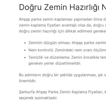
Doğru Zemin Hazırlığı Na
Ahşap parke zemin kaplaması yapmadan önce doğr
zemin kaplama fiyatları avantajlı olsa da, doğru 
doğru zemin hazırlığı için dikkat edilmesi gereke
Zeminin düzgün olması: Ahşap parke zemin
Nem kontrolü: Zemindeki nem oranı ölçülmel
Temizlik ve düzenleme: Zemin öncelikle temi
gereken yerler düzeltilmelidir.
Bu adımların doğru bir şekilde uygulanması, şık 
önemlidir.
Şanlıurfa Ahşap Parke Zemin Kaplama Fiyatları, ka
seçenek sunmaktadır.