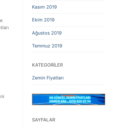
Kasım 2019
Ekim 2019
ve
tları
Ağustos 2019
Temmuz 2019
KATEGORILER
Zemin Fiyatları
ni
SAYFALAR