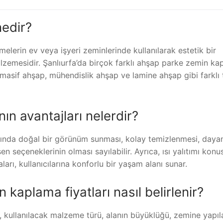
edir?
erin ev veya işyeri zeminlerinde kullanılarak estetik bir
zemesidir. Şanlıurfa’da birçok farklı ahşap parke zemin k
masif ahşap, mühendislik ahşap ve lamine ahşap gibi farklı 
n avantajları nelerdir?
ında doğal bir görünüm sunması, kolay temizlenmesi, dayan
n seçeneklerinin olması sayılabilir. Ayrıca, ısı yalıtımı kon
rı, kullanıcılarına konforlu bir yaşam alanı sunar.
kaplama fiyatları nasıl belirlenir?
, kullanılacak malzeme türü, alanın büyüklüğü, zemine yapı