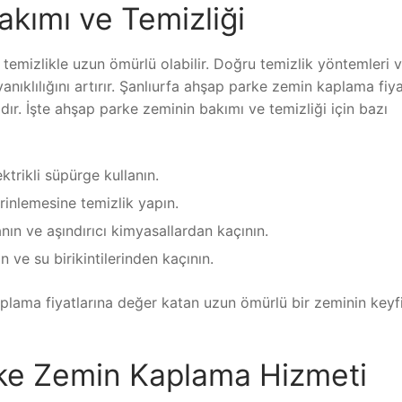
kımı ve Temizliği
emizlikle uzun ömürlü olabilir. Doğru temizlik yöntemleri 
klılığını artırır. Şanlıurfa ahşap parke zemin kaplama fiya
dır. İşte ahşap parke zeminin bakımı ve temizliği için bazı
ktrikli süpürge kullanın.
erinlemesine temizlik yapın.
anın ve aşındırıcı kimyasallardan kaçının.
n ve su birikintilerinden kaçının.
plama fiyatlarına değer katan uzun ömürlü bir zeminin keyfi
ke Zemin Kaplama Hizmeti