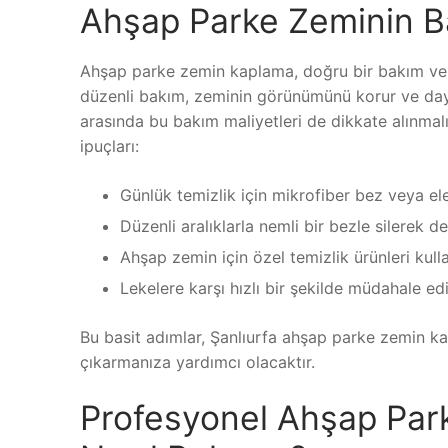
Ahşap Parke Zeminin Ba
Ahşap parke zemin kaplama, doğru bir bakım ve t
düzenli bakım, zeminin görünümünü korur ve dayanı
arasında bu bakım maliyetleri de dikkate alınmalı
ipuçları:
Günlük temizlik için mikrofiber bez veya ele
Düzenli aralıklarla nemli bir bezle silerek d
Ahşap zemin için özel temizlik ürünleri kull
Lekelere karşı hızlı bir şekilde müdahale edi
Bu basit adımlar, Şanlıurfa ahşap parke zemin ka
çıkarmanıza yardımcı olacaktır.
Profesyonel Ahşap Par