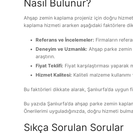
Nasıl Bulunur?
Ahşap zemin kaplama projeniz için doğru hizmet 
kaplama hizmeti ararken aşağıdaki faktörlere dik
Referans ve İncelemeler:
Firmaların refera
Deneyim ve Uzmanlık:
Ahşap parke zemin k
araştırın.
Fiyat Teklifi:
Fiyat karşılaştırması yaparak m
Hizmet Kalitesi:
Kaliteli malzeme kullanımı v
Bu faktörleri dikkate alarak, Şanlıurfa’da uygun f
Bu yazıda Şanlıurfa’da ahşap parke zemin kaplama
Önerilerimi uyguladığınızda, doğru hizmeti bulma
Sıkça Sorulan Sorular