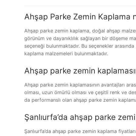
Ahşap Parke Zemin Kaplama n
Ahşap parke zemin kaplama, doğal ahşap malzemel
görünüm ve dayanıklılık sağlayan bir döşeme mal
seçeneği bulunmaktadır. Bu seçenekler arasında 
kaplama malzemeleri bulunmaktadır.
Ahşap parke zemin kaplamasını
Ahşap parke zemin kaplamasının avantajları aras
olması, uzun ömürlü olması ve çeşitli renk ve dese
da performanslı olan ahşap parke zemin kaplamala
Şanlıurfa’da ahşap parke zemin 
Şanlıurfa’da ahşap parke zemin kaplama fiyatları