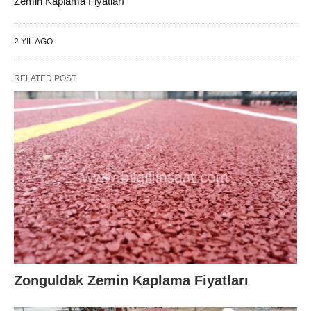
Zemin Kaplama Fiyatları
2 YIL AGO
RELATED POST
Zonguldak Zemin Kaplama Fiyatları