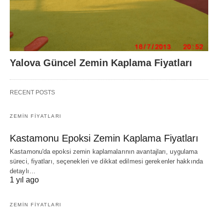
Yalova Güncel Zemin Kaplama Fiyatları
RECENT POSTS
ZEMIN FIYATLARI
Kastamonu Epoksi Zemin Kaplama Fiyatları
Kastamonu'da epoksi zemin kaplamalarının avantajları, uygulama
süreci, fiyatları, seçenekleri ve dikkat edilmesi gerekenler hakkında
detaylı…
1 yıl ago
ZEMIN FIYATLARI