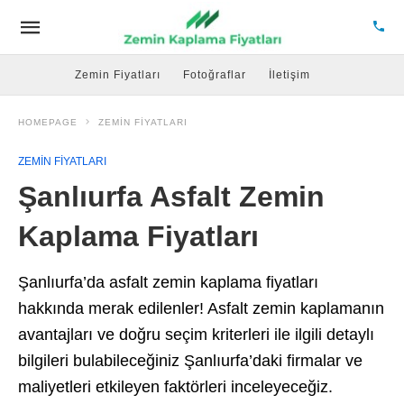
Zemin Fiyatları
Fotoğraflar
İletişim
HOMEPAGE
ZEMIN FIYATLARI
ZEMIN FIYATLARI
Şanlıurfa Asfalt Zemin
Kaplama Fiyatları
Şanlıurfa’da asfalt zemin kaplama fiyatları
hakkında merak edilenler! Asfalt zemin kaplamanın
avantajları ve doğru seçim kriterleri ile ilgili detaylı
bilgileri bulabileceğiniz Şanlıurfa’daki firmalar ve
maliyetleri etkileyen faktörleri inceleyeceğiz.