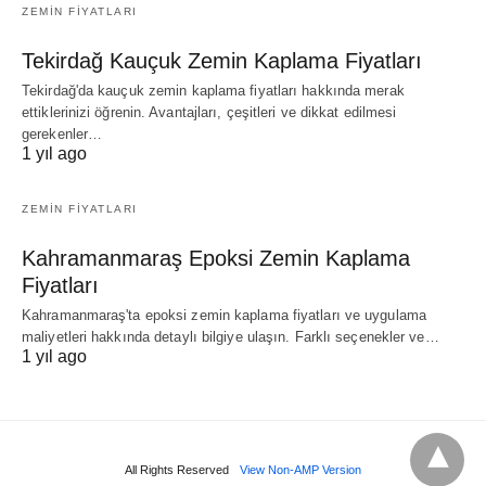
ZEMIN FIYATLARI
Tekirdağ Kauçuk Zemin Kaplama Fiyatları
Tekirdağ'da kauçuk zemin kaplama fiyatları hakkında merak
ettiklerinizi öğrenin. Avantajları, çeşitleri ve dikkat edilmesi
gerekenler…
1 yıl ago
ZEMIN FIYATLARI
Kahramanmaraş Epoksi Zemin Kaplama
Fiyatları
Kahramanmaraş'ta epoksi zemin kaplama fiyatları ve uygulama
maliyetleri hakkında detaylı bilgiye ulaşın. Farklı seçenekler ve…
1 yıl ago
All Rights Reserved
View Non-AMP Version