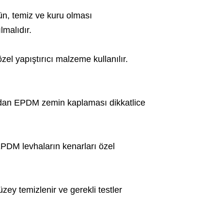
, temiz ve kuru olması
lmalıdır.
l yapıştırıcı malzeme kullanılır.
dan EPDM zemin kaplaması dikkatlice
PDM levhaların kenarları özel
y temizlenir ve gerekli testler