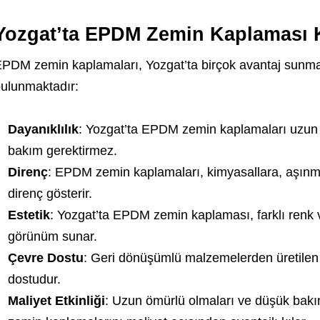
Yozgat’ta EPDM Zemin Kaplaması K
PDM zemin kaplamaları, Yozgat’ta birçok avantaj sunmak
ulunmaktadır:
Dayanıklılık
: Yozgat’ta EPDM zemin kaplamaları uzun ö
bakım gerektirmez.
Direnç
: EPDM zemin kaplamaları, kimyasallara, aşınm
direnç gösterir.
Estetik
: Yozgat’ta EPDM zemin kaplaması, farklı renk v
görünüm sunar.
Çevre Dostu
: Geri dönüşümlü malzemelerden üretile
dostudur.
Maliyet Etkinliği
: Uzun ömürlü olmaları ve düşük bakı