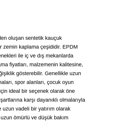
en oluşan sentetik kauçuk
ir zemin kaplama çeşididir. EPDM
ekleri ile iç ve dış mekanlarda
a fiyatları, malzemenin kalitesine,
iklik gösterebilir. Genellikle uzun
ları, spor alanları, çocuk oyun
için ideal bir seçenek olarak öne
şartlarına karşı dayanıklı olmalarıyla
 uzun vadeli bir yatırım olarak
, uzun ömürlü ve düşük bakım