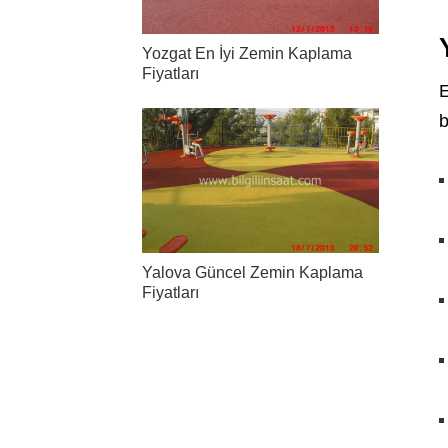
Yozgat En İyi Zemin Kaplama
Fiyatları
E
b
Yalova Güncel Zemin Kaplama
Fiyatları