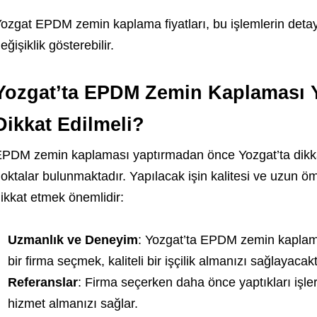
ozgat EPDM zemin kaplama fiyatları, bu işlemlerin detay
eğişiklik gösterebilir.
Yozgat’ta EPDM Zemin Kaplaması Y
Dikkat Edilmeli?
PDM zemin kaplaması yaptırmadan önce Yozgat’ta dikka
oktalar bulunmaktadır. Yapılacak işin kalitesi ve uzun ö
ikkat etmek önemlidir:
Uzmanlık ve Deneyim
: Yozgat’ta EPDM zemin kapla
bir firma seçmek, kaliteli bir işçilik almanızı sağlayacakt
Referanslar
: Firma seçerken daha önce yaptıkları işlerin
hizmet almanızı sağlar.