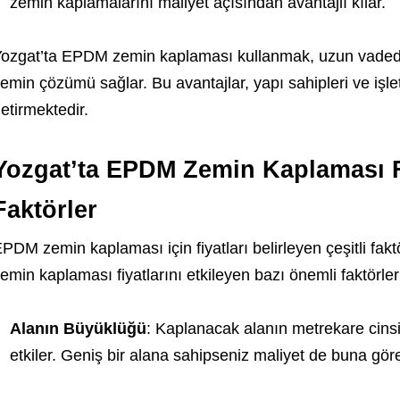
zemin kaplamalarını maliyet açısından avantajlı kılar.
ozgat’ta EPDM zemin kaplaması kullanmak, uzun vadede 
emin çözümü sağlar. Bu avantajlar, yapı sahipleri ve işle
etirmektedir.
Yozgat’ta EPDM Zemin Kaplaması Fi
Faktörler
PDM zemin kaplaması için fiyatları belirleyen çeşitli fa
emin kaplaması fiyatlarını etkileyen bazı önemli faktörler
Alanın Büyüklüğü
: Kaplanacak alanın metrekare cins
etkiler. Geniş bir alana sahipseniz maliyet de buna göre