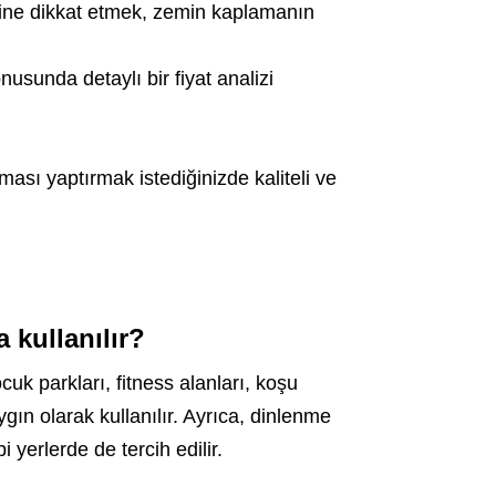
sine dikkat etmek, zemin kaplamanın
usunda detaylı bir fiyat analizi
sı yaptırmak istediğinizde kaliteli ve
 kullanılır?
uk parkları, fitness alanları, koşu
ygın olarak kullanılır. Ayrıca, dinlenme
 yerlerde de tercih edilir.