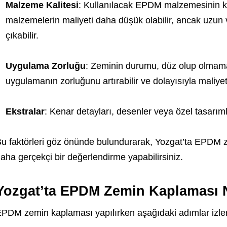
Malzeme Kalitesi
: Kullanılacak EPDM malzemesinin kalit
malzemelerin maliyeti daha düşük olabilir, ancak uzun 
çıkabilir.
Uygulama Zorluğu
: Zeminin durumu, düz olup olmaması,
uygulamanın zorluğunu artırabilir ve dolayısıyla maliyeti 
Ekstralar
: Kenar detayları, desenler veya özel tasarıml
u faktörleri göz önünde bulundurarak, Yozgat’ta EPDM 
aha gerçekçi bir değerlendirme yapabilirsiniz.
Yozgat’ta EPDM Zemin Kaplaması Na
PDM zemin kaplaması yapılırken aşağıdaki adımlar izlen