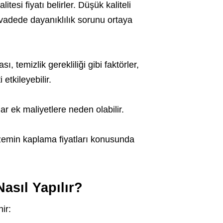
esi fiyatı belirler. Düşük kaliteli
vadede dayanıklılık sorunu ortaya
 temizlik gerekliliği gibi faktörler,
etkileyebilir.
ar ek maliyetlere neden olabilir.
zemin kaplama fiyatları konusunda
sıl Yapılır?
ir: