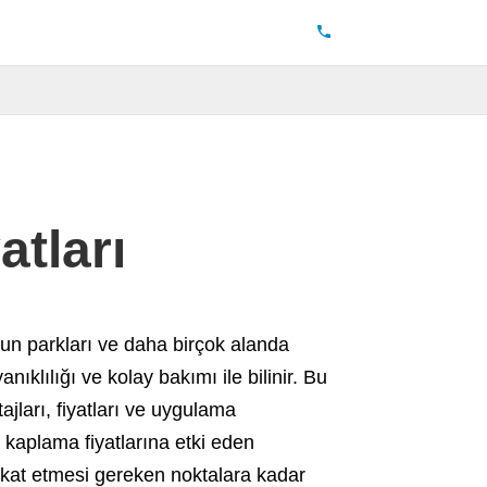
tları
yun parkları ve daha birçok alanda
ıklılığı ve kolay bakımı ile bilinir. Bu
ları, fiyatları ve uygulama
 kaplama fiyatlarına etki eden
ikkat etmesi gereken noktalara kadar