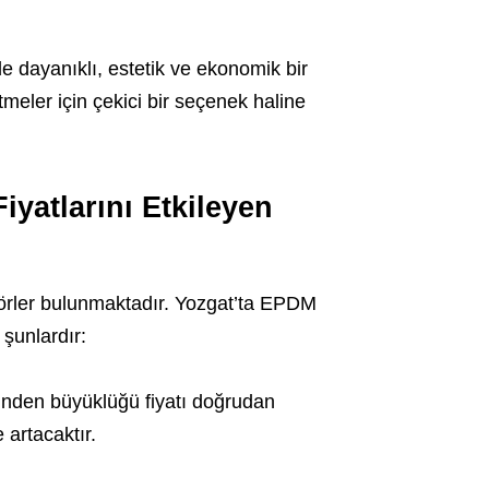
dayanıklı, estetik ve ekonomik bir
tmeler için çekici bir seçenek haline
yatlarını Etkileyen
ktörler bulunmaktadır. Yozgat’ta EPDM
 şunlardır:
inden büyüklüğü fiyatı doğrudan
 artacaktır.