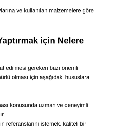
larına ve kullanılan malzemelere göre
aptırmak için Nelere
t edilmesi gereken bazı önemli
mürlü olması için aşağıdaki hususlara
ması konusunda uzman ve deneyimli
ır.
 referanslarını istemek, kaliteli bir