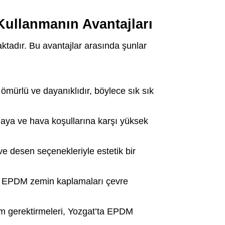
ullanmanın Avantajları
tadır. Bu avantajlar arasında şunlar
mürlü ve dayanıklıdır, böylece sık sık
aya ve hava koşullarına karşı yüksek
e desen seçenekleriyle estetik bir
n EPDM zemin kaplamaları çevre
m gerektirmeleri, Yozgat’ta EPDM