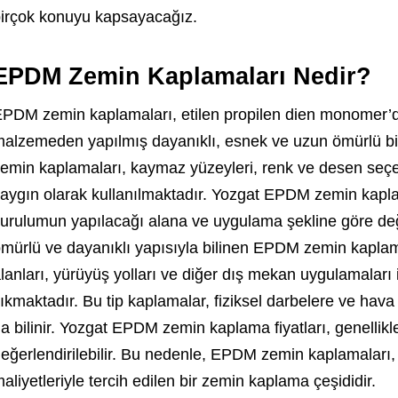
irçok konuyu kapsayacağız.
EPDM Zemin Kaplamaları Nedir?
PDM zemin kaplamaları, etilen propilen dien monomer’d
alzemeden yapılmış dayanıklı, esnek ve uzun ömürlü b
emin kaplamaları, kaymaz yüzeyleri, renk ve desen seçen
aygın olarak kullanılmaktadır. Yozgat EPDM zemin kaplam
urulumun yapılacağı alana ve uygulama şekline göre değiş
mürlü ve dayanıklı yapısıyla bilinen EPDM zemin kaplama
lanları, yürüyüş yolları ve diğer dış mekan uygulamaları 
ıkmaktadır. Bu tip kaplamalar, fiziksel darbelere ve hava 
a bilinir. Yozgat EPDM zemin kaplama fiyatları, genellikle
eğerlendirilebilir. Bu nedenle, EPDM zemin kaplamaları
aliyetleriyle tercih edilen bir zemin kaplama çeşididir.