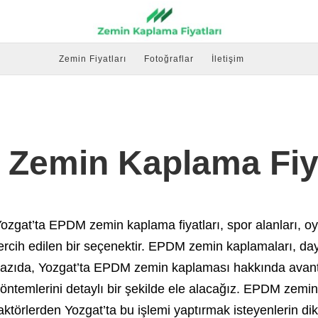
Zemin Fiyatları
Fotoğraflar
İletişim
Zemin Kaplama Fiya
ozgat’ta EPDM zemin kaplama fiyatları, spor alanları, o
ercih edilen bir seçenektir. EPDM zemin kaplamaları, dayan
azıda, Yozgat’ta EPDM zemin kaplaması hakkında avantaj
öntemlerini detaylı bir şekilde ele alacağız. EPDM zemin
aktörlerden Yozgat’ta bu işlemi yaptırmak isteyenlerin d