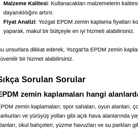
Malzeme Kalitesi
: Kullanacakları malzemelerin kalite
dayanıklılığını artırır.
Fiyat Analizi
: Yozgat EPDM zemin kaplama fiyatları kon
yaparak, makul bir bütçeyle en iyi hizmeti alabilirsiniz.
u unsurlara dikkat ederek, Yozgat’ta EPDM zemin kaplama
üvenilir bir hizmet alabilirsiniz.
Sıkça Sorulan Sorular
EPDM zemin kaplamaları hangi alanlarda
PDM zemin kaplamaları; spor sahaları, oyun alanları, çoc
arkurları ve yürüyüş yolları gibi açık hava alanlarında ya
lanları, okul bahçeleri, yüzme havuzları ve su parkları gibi