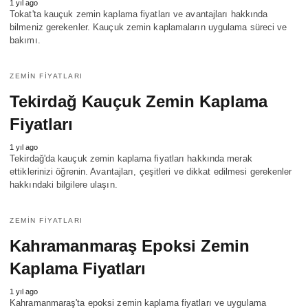
1 yıl ago
Tokat'ta kauçuk zemin kaplama fiyatları ve avantajları hakkında
bilmeniz gerekenler. Kauçuk zemin kaplamaların uygulama süreci ve
bakımı.
ZEMIN FIYATLARI
Tekirdağ Kauçuk Zemin Kaplama
Fiyatları
1 yıl ago
Tekirdağ'da kauçuk zemin kaplama fiyatları hakkında merak
ettiklerinizi öğrenin. Avantajları, çeşitleri ve dikkat edilmesi gerekenler
hakkındaki bilgilere ulaşın.
ZEMIN FIYATLARI
Kahramanmaraş Epoksi Zemin
Kaplama Fiyatları
1 yıl ago
Kahramanmaraş'ta epoksi zemin kaplama fiyatları ve uygulama