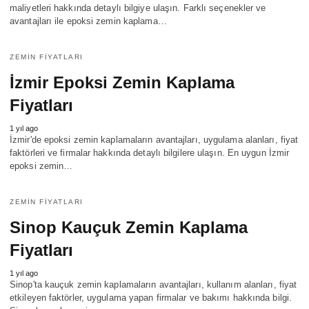
maliyetleri hakkında detaylı bilgiye ulaşın. Farklı seçenekler ve
avantajları ile epoksi zemin kaplama…
ZEMIN FIYATLARI
İzmir Epoksi Zemin Kaplama
Fiyatları
1 yıl ago
İzmir'de epoksi zemin kaplamaların avantajları, uygulama alanları, fiyat
faktörleri ve firmalar hakkında detaylı bilgilere ulaşın. En uygun İzmir
epoksi zemin…
ZEMIN FIYATLARI
Sinop Kauçuk Zemin Kaplama
Fiyatları
1 yıl ago
Sinop'ta kauçuk zemin kaplamaların avantajları, kullanım alanları, fiyat
etkileyen faktörler, uygulama yapan firmalar ve bakımı hakkında bilgi.