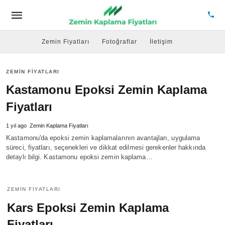
Zemin Fiyatları
Fotoğraflar
İletişim
ZEMIN FIYATLARI
Kastamonu Epoksi Zemin Kaplama
Fiyatları
1 yıl ago
Zemin Kaplama Fiyatları
Kastamonu'da epoksi zemin kaplamalarının avantajları, uygulama
süreci, fiyatları, seçenekleri ve dikkat edilmesi gerekenler hakkında
detaylı bilgi. Kastamonu epoksi zemin kaplama…
ZEMIN FIYATLARI
Kars Epoksi Zemin Kaplama
Fiyatları