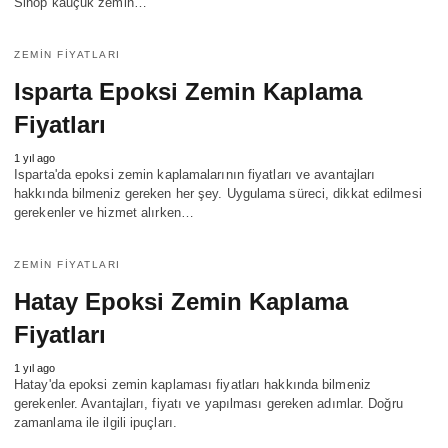
Sinop kauçuk zemin…
ZEMIN FIYATLARI
Isparta Epoksi Zemin Kaplama
Fiyatları
1 yıl ago
Isparta'da epoksi zemin kaplamalarının fiyatları ve avantajları
hakkında bilmeniz gereken her şey. Uygulama süreci, dikkat edilmesi
gerekenler ve hizmet alırken…
ZEMIN FIYATLARI
Hatay Epoksi Zemin Kaplama
Fiyatları
1 yıl ago
Hatay'da epoksi zemin kaplaması fiyatları hakkında bilmeniz
gerekenler. Avantajları, fiyatı ve yapılması gereken adımlar. Doğru
zamanlama ile ilgili ipuçları.