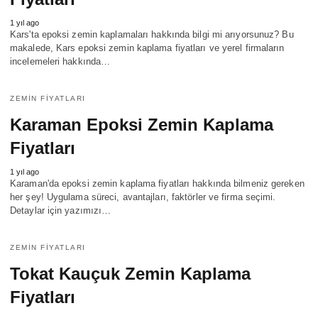
1 yıl ago
Kars'ta epoksi zemin kaplamaları hakkında bilgi mi arıyorsunuz? Bu
makalede, Kars epoksi zemin kaplama fiyatları ve yerel firmaların
incelemeleri hakkında…
ZEMIN FIYATLARI
Karaman Epoksi Zemin Kaplama
Fiyatları
1 yıl ago
Karaman'da epoksi zemin kaplama fiyatları hakkında bilmeniz gereken
her şey! Uygulama süreci, avantajları, faktörler ve firma seçimi.
Detaylar için yazımızı…
ZEMIN FIYATLARI
Tokat Kauçuk Zemin Kaplama
Fiyatları