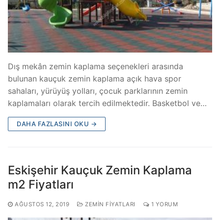
Dış mekân zemin kaplama seçenekleri arasında
bulunan kauçuk zemin kaplama açık hava spor
sahaları, yürüyüş yolları, çocuk parklarının zemin
kaplamaları olarak tercih edilmektedir. Basketbol ve…
DAHA FAZLASINI OKU →
Eskişehir Kauçuk Zemin Kaplama
m2 Fiyatları
AĞUSTOS 12, 2019
ZEMIN FIYATLARI
1 YORUM