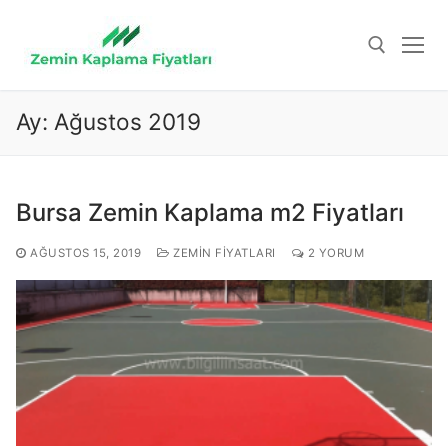
İçeriğe
atla
Ay:
Ağustos 2019
Arama:
Bursa Zemin Kaplama m2 Fiyatları
AĞUSTOS 15, 2019
ZEMIN FIYATLARI
2 YORUM