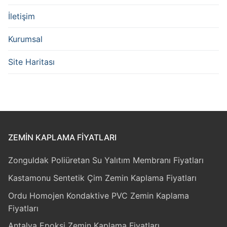
İletişim
Kurumsal
Site Haritası
ZEMIN KAPLAMA FIYATLARI
Zonguldak Poliüretan Su Yalıtım Membranı Fiyatları
Kastamonu Sentetik Çim Zemin Kaplama Fiyatları
Ordu Homojen Kondaktive PVC Zemin Kaplama
Fiyatları
Antalya Epoksi Zemin Kaplama Fiyatları