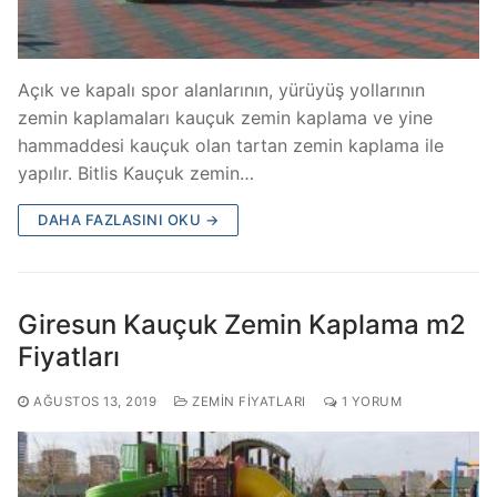
Açık ve kapalı spor alanlarının, yürüyüş yollarının
zemin kaplamaları kauçuk zemin kaplama ve yine
hammaddesi kauçuk olan tartan zemin kaplama ile
yapılır. Bitlis Kauçuk zemin…
DAHA FAZLASINI OKU →
Giresun Kauçuk Zemin Kaplama m2
Fiyatları
AĞUSTOS 13, 2019
ZEMIN FIYATLARI
1 YORUM