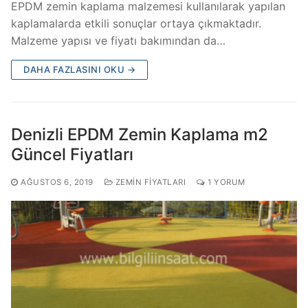
EPDM zemin kaplama malzemesi kullanılarak yapılan
kaplamalarda etkili sonuçlar ortaya çıkmaktadır.
Malzeme yapısı ve fiyatı bakımından da…
DAHA FAZLASINI OKU →
Denizli EPDM Zemin Kaplama m2
Güncel Fiyatları
AĞUSTOS 6, 2019
ZEMIN FIYATLARI
1 YORUM