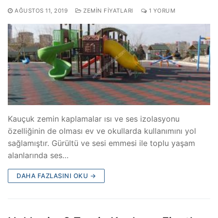
AĞUSTOS 11, 2019
ZEMIN FIYATLARI
1 YORUM
Kauçuk zemin kaplamalar ısı ve ses izolasyonu
özelliğinin de olması ev ve okullarda kullanımını yol
sağlamıştır. Gürültü ve sesi emmesi ile toplu yaşam
alanlarında ses…
DAHA FAZLASINI OKU →