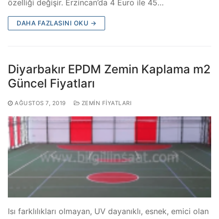
özelliği değişir. Erzincan’da 4 Euro ile 45…
DAHA FAZLASINI OKU →
Diyarbakır EPDM Zemin Kaplama m2
Güncel Fiyatları
AĞUSTOS 7, 2019
ZEMIN FIYATLARI
Isı farklılıkları olmayan, UV dayanıklı, esnek, emici olan