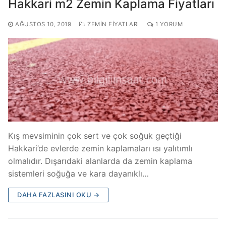
Hakkari m2 Zemin Kaplama Fiyatları
AĞUSTOS 10, 2019
ZEMIN FIYATLARI
1 YORUM
Kış mevsiminin çok sert ve çok soğuk geçtiği
Hakkari’de evlerde zemin kaplamaları ısı yalıtımlı
olmalıdır. Dışarıdaki alanlarda da zemin kaplama
sistemleri soğuğa ve kara dayanıklı…
DAHA FAZLASINI OKU →