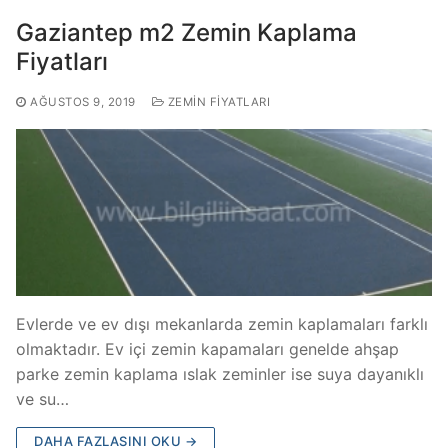
Gaziantep m2 Zemin Kaplama
Fiyatları
AĞUSTOS 9, 2019
ZEMIN FIYATLARI
Evlerde ve ev dışı mekanlarda zemin kaplamaları farklı
olmaktadır. Ev içi zemin kapamaları genelde ahşap
parke zemin kaplama ıslak zeminler ise suya dayanıklı
ve su…
DAHA FAZLASINI OKU →