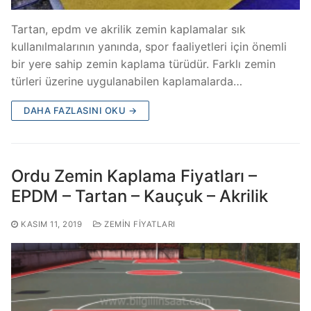
Tartan, epdm ve akrilik zemin kaplamalar sık
kullanılmalarının yanında, spor faaliyetleri için önemli
bir yere sahip zemin kaplama türüdür. Farklı zemin
türleri üzerine uygulanabilen kaplamalarda…
DAHA FAZLASINI OKU →
Ordu Zemin Kaplama Fiyatları –
EPDM – Tartan – Kauçuk – Akrilik
KASIM 11, 2019
ZEMIN FIYATLARI