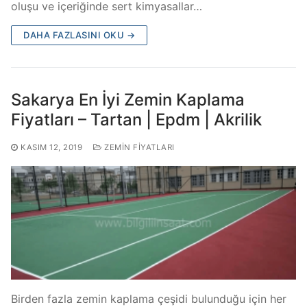
oluşu ve içeriğinde sert kimyasallar…
DAHA FAZLASINI OKU →
Sakarya En İyi Zemin Kaplama
Fiyatları – Tartan | Epdm | Akrilik
KASIM 12, 2019
ZEMIN FIYATLARI
Birden fazla zemin kaplama çeşidi bulunduğu için her