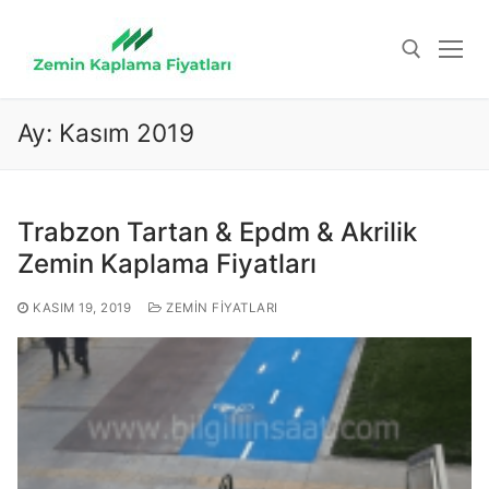
İçeriğe
atla
Ay:
Kasım 2019
Arama:
Trabzon Tartan & Epdm & Akrilik
Zemin Kaplama Fiyatları
KASIM 19, 2019
ZEMIN FIYATLARI