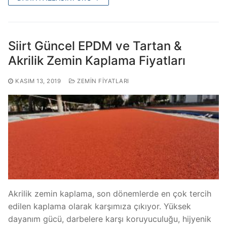
Siirt Güncel EPDM ve Tartan &
Akrilik Zemin Kaplama Fiyatları
KASIM 13, 2019
ZEMIN FIYATLARI
Akrilik zemin kaplama, son dönemlerde en çok tercih
edilen kaplama olarak karşımıza çıkıyor. Yüksek
dayanım gücü, darbelere karşı koruyuculuğu, hijyenik