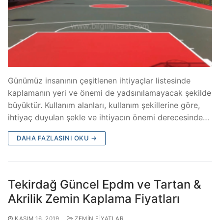
Günümüz insanının çeşitlenen ihtiyaçlar listesinde
kaplamanın yeri ve önemi de yadsınılamayacak şekilde
büyüktür. Kullanım alanları, kullanım şekillerine göre,
ihtiyaç duyulan şekle ve ihtiyacın önemi derecesinde…
DAHA FAZLASINI OKU →
Tekirdağ Güncel Epdm ve Tartan &
Akrilik Zemin Kaplama Fiyatları
KASIM 16, 2019
ZEMIN FIYATLARI