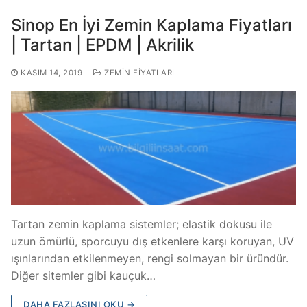
Sinop En İyi Zemin Kaplama Fiyatları
| Tartan | EPDM | Akrilik
KASIM 14, 2019
ZEMIN FIYATLARI
Tartan zemin kaplama sistemler; elastik dokusu ile
uzun ömürlü, sporcuyu dış etkenlere karşı koruyan, UV
ışınlarından etkilenmeyen, rengi solmayan bir üründür.
Diğer sitemler gibi kauçuk…
DAHA FAZLASINI OKU →