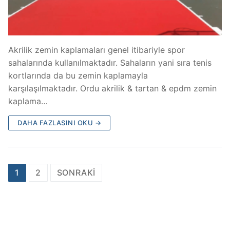
Akrilik zemin kaplamaları genel itibariyle spor
sahalarında kullanılmaktadır. Sahaların yani sıra tenis
kortlarında da bu zemin kaplamayla
karşılaşılmaktadır. Ordu akrilik & tartan & epdm zemin
kaplama…
DAHA FAZLASINI OKU →
Yazı
1
2
SONRAKI
gezinmesi