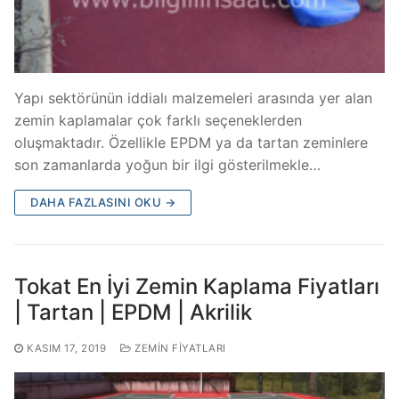
Yapı sektörünün iddialı malzemeleri arasında yer alan
zemin kaplamalar çok farklı seçeneklerden
oluşmaktadır. Özellikle EPDM ya da tartan zeminlere
son zamanlarda yoğun bir ilgi gösterilmekle…
DAHA FAZLASINI OKU →
Tokat En İyi Zemin Kaplama Fiyatları
| Tartan | EPDM | Akrilik­
KASIM 17, 2019
ZEMIN FIYATLARI