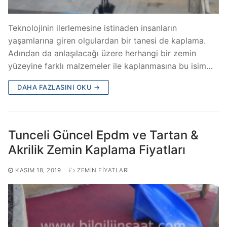
Teknolojinin ilerlemesine istinaden insanların
yaşamlarına giren olgulardan bir tanesi de kaplama.
Adından da anlaşılacağı üzere herhangi bir zemin
yüzeyine farklı malzemeler ile kaplanmasına bu isim…
DAHA FAZLASINI OKU →
Tunceli Güncel Epdm ve Tartan &
Akrilik Zemin Kaplama Fiyatları
KASIM 18, 2019
ZEMIN FIYATLARI