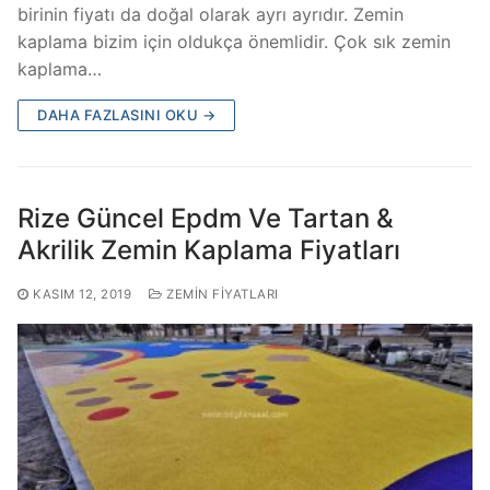
birinin fiyatı da doğal olarak ayrı ayrıdır. Zemin
kaplama bizim için oldukça önemlidir. Çok sık zemin
kaplama…
DAHA FAZLASINI OKU →
Rize Güncel Epdm Ve Tartan &
Akrilik Zemin Kaplama Fiyatları
KASIM 12, 2019
ZEMIN FIYATLARI