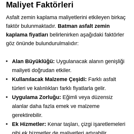
Maliyet Faktörleri
Asfalt zemin kaplama maliyetlerini etkileyen birkaç
faktör bulunmaktadır.
Batman asfalt zemin
kaplama fiyatları
belirlenirken aşağıdaki faktörler
göz önünde bulundurulmalıdır:
Alan Büyüklüğü:
Uygulanacak alanın genişliği
maliyeti doğrudan etkiler.
Kullanılacak Malzeme Çeşidi:
Farklı asfalt
türleri ve kalınlıkları farklı fiyatlarla gelir.
Uygulama Zorluğu:
Eğimli veya düzensiz
alanlar daha fazla emek ve malzeme
gerektirebilir.
Ek Hizmetler:
Kenar taşları, çizgi işaretlemeleri
gibi ek hizmetler de maliyetleri artırabilir.