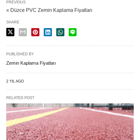
PREVIOUS
« Düzce PVC Zemin Kaplama Fiyatları
SHARE
PUBLISHED BY
Zemin Kaplama Fiyatları
2 YIL AGO
RELATED POST