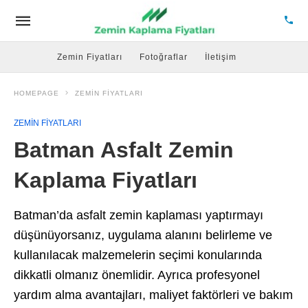
Zemin Fiyatları
Fotoğraflar
İletişim
HOMEPAGE
ZEMIN FIYATLARI
ZEMIN FIYATLARI
Batman Asfalt Zemin
Kaplama Fiyatları
Batman’da asfalt zemin kaplaması yaptırmayı
düşünüyorsanız, uygulama alanını belirleme ve
kullanılacak malzemelerin seçimi konularında
dikkatli olmanız önemlidir. Ayrıca profesyonel
yardım alma avantajları, maliyet faktörleri ve bakım