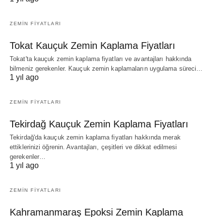
ZEMIN FIYATLARI
Tokat Kauçuk Zemin Kaplama Fiyatları
Tokat'ta kauçuk zemin kaplama fiyatları ve avantajları hakkında
bilmeniz gerekenler. Kauçuk zemin kaplamaların uygulama süreci…
1 yıl ago
ZEMIN FIYATLARI
Tekirdağ Kauçuk Zemin Kaplama Fiyatları
Tekirdağ'da kauçuk zemin kaplama fiyatları hakkında merak
ettiklerinizi öğrenin. Avantajları, çeşitleri ve dikkat edilmesi
gerekenler…
1 yıl ago
ZEMIN FIYATLARI
Kahramanmaraş Epoksi Zemin Kaplama