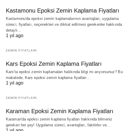
Kastamonu Epoksi Zemin Kaplama Fiyatları
Kastamonu'da epoksi zemin kaplamalarının avantajları, uygulama
süreci, fiyatları, seçenekleri ve dikkat edilmesi gerekenler hakkında
detaylı…
1 yıl ago
ZEMIN FIYATLARI
Kars Epoksi Zemin Kaplama Fiyatları
Kars'ta epoksi zemin kaplamaları hakkında bilgi mi arıyorsunuz? Bu
makalede, Kars epoksi zemin kaplama fiyatları…
1 yıl ago
ZEMIN FIYATLARI
Karaman Epoksi Zemin Kaplama Fiyatları
Karaman'da epoksi zemin kaplama fiyatları hakkında bilmeniz
gereken her şey! Uygulama süreci, avantajları, faktörler ve…
1 yıl ago