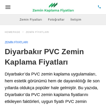
Zemin Fiyatları
Fotoğraflar
İletişim
HOMEPAGE
ZEMIN FIYATLARI
ZEMIN FIYATLARI
Diyarbakır PVC Zemin
Kaplama Fiyatları
Diyarbakır’da PVC zemin kaplama uygulamaları,
hem estetik görünümü hem de dayanıklılığı ile son
yıllarda oldukça popüler hale gelmiştir. Bu yazıda,
Diyarbakır’da PVC zemin kaplama fiyatlarını
etkileyen faktörleri, uygun fiyatlı PVC zemin