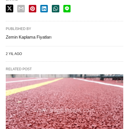
PUBLISHED BY
Zemin Kaplama Fiyatları
2 YIL AGO
RELATED POST