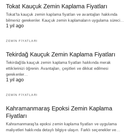
Tokat Kauçuk Zemin Kaplama Fiyatları
Tokat'ta kauçuk zemin kaplama fiyatları ve avantajları hakkında
bilmeniz gerekenler. Kauçuk zemin kaplamaların uygulama süreci…
1 yıl ago
ZEMIN FIYATLARI
Tekirdağ Kauçuk Zemin Kaplama Fiyatları
Tekirdağ'da kauçuk zemin kaplama fiyatları hakkında merak
ettiklerinizi öğrenin. Avantajları, çeşitleri ve dikkat edilmesi
gerekenler…
1 yıl ago
ZEMIN FIYATLARI
Kahramanmaraş Epoksi Zemin Kaplama
Fiyatları
Kahramanmaraş'ta epoksi zemin kaplama fiyatları ve uygulama
maliyetleri hakkında detaylı bilgiye ulaşın. Farklı seçenekler ve…