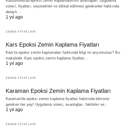
Kastamonu'da epoksi zemin kaplamalarının avantajları, uygulama
süreci, fiyatları, seçenekleri ve dikkat edilmesi gerekenler hakkında
detaylı…
1 yıl ago
ZEMIN FIYATLARI
Kars Epoksi Zemin Kaplama Fiyatları
Kars'ta epoksi zemin kaplamaları hakkında bilgi mi arıyorsunuz? Bu
makalede, Kars epoksi zemin kaplama fiyatları…
1 yıl ago
ZEMIN FIYATLARI
Karaman Epoksi Zemin Kaplama Fiyatları
Karaman'da epoksi zemin kaplama fiyatları hakkında bilmeniz
gereken her şey! Uygulama süreci, avantajları, faktörler ve…
1 yıl ago
ZEMIN FIYATLARI