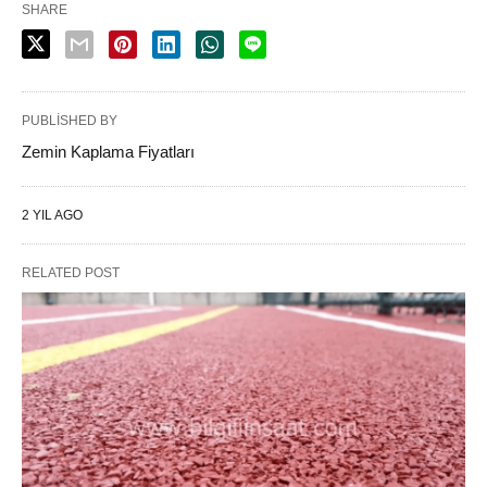
SHARE
PUBLISHED BY
Zemin Kaplama Fiyatları
2 YIL AGO
RELATED POST