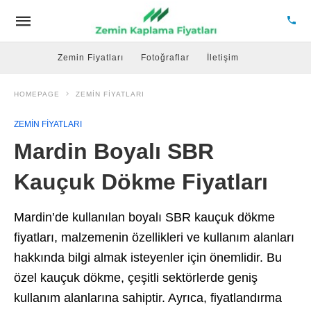
Zemin Fiyatları
Fotoğraflar
İletişim
HOMEPAGE
ZEMIN FIYATLARI
ZEMIN FIYATLARI
Mardin Boyalı SBR
Kauçuk Dökme Fiyatları
Mardin’de kullanılan boyalı SBR kauçuk dökme
fiyatları, malzemenin özellikleri ve kullanım alanları
hakkında bilgi almak isteyenler için önemlidir. Bu
özel kauçuk dökme, çeşitli sektörlerde geniş
kullanım alanlarına sahiptir. Ayrıca, fiyatlandırma