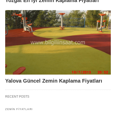
Yozgat En İyi Zemin Kaplama Fiyatları
Yalova Güncel Zemin Kaplama Fiyatları
RECENT POSTS
ZEMIN FIYATLARI