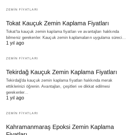
ZEMIN FIYATLARI
Tokat Kauçuk Zemin Kaplama Fiyatları
Tokat'ta kauçuk zemin kaplama fiyatları ve avantajları hakkında
bilmeniz gerekenler. Kauçuk zemin kaplamaların uygulama süreci…
1 yıl ago
ZEMIN FIYATLARI
Tekirdağ Kauçuk Zemin Kaplama Fiyatları
Tekirdağ'da kauçuk zemin kaplama fiyatları hakkında merak
ettiklerinizi öğrenin. Avantajları, çeşitleri ve dikkat edilmesi
gerekenler…
1 yıl ago
ZEMIN FIYATLARI
Kahramanmaraş Epoksi Zemin Kaplama
Fiyatları