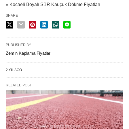
« Kocaeli Boyalı SBR Kauçuk Dökme Fiyatları
SHARE
PUBLISHED BY
Zemin Kaplama Fiyatları
2 YIL AGO
RELATED POST