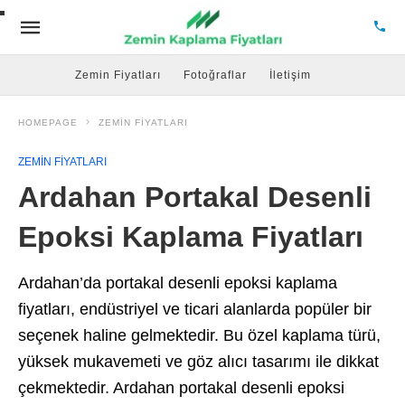
Zemin Fiyatları
Fotoğraflar
İletişim
HOMEPAGE
ZEMIN FIYATLARI
ZEMIN FIYATLARI
Ardahan Portakal Desenli
Epoksi Kaplama Fiyatları
Ardahan’da portakal desenli epoksi kaplama
fiyatları, endüstriyel ve ticari alanlarda popüler bir
seçenek haline gelmektedir. Bu özel kaplama türü,
yüksek mukavemeti ve göz alıcı tasarımı ile dikkat
çekmektedir. Ardahan portakal desenli epoksi