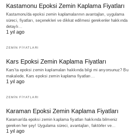
Kastamonu Epoksi Zemin Kaplama Fiyatları
Kastamonu'da epoksi zemin kaplamalarının avantajları, uygulama
süreci, fiyatları, seçenekleri ve dikkat edilmesi gerekenler hakkında
detaylı…
1 yıl ago
ZEMIN FIYATLARI
Kars Epoksi Zemin Kaplama Fiyatları
Kars'ta epoksi zemin kaplamaları hakkında bilgi mi arıyorsunuz? Bu
makalede, Kars epoksi zemin kaplama fiyatları…
1 yıl ago
ZEMIN FIYATLARI
Karaman Epoksi Zemin Kaplama Fiyatları
Karaman'da epoksi zemin kaplama fiyatları hakkında bilmeniz
gereken her şey! Uygulama süreci, avantajları, faktörler ve…
1 yıl ago