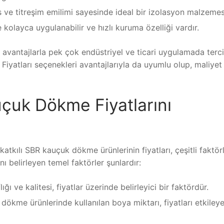
ve titreşim emilimi sayesinde ideal bir izolasyon malzemesi
ne kolayca uygulanabilir ve hızlı kuruma özelliği vardır.
vantajlarla pek çok endüstriyel ve ticari uygulamada terc
yatları seçenekleri avantajlarıyla da uyumlu olup, maliyet 
çuk Dökme Fiyatlarını
tkılı SBR kauçuk dökme ürünlerinin fiyatları, çeşitli faktör
nı belirleyen temel faktörler şunlardır:
ğı ve kalitesi, fiyatlar üzerinde belirleyici bir faktördür.
dökme ürünlerinde kullanılan boya miktarı, fiyatları etkiley