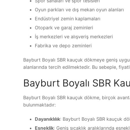
Spor sahaları ve spor tesisleri
Oyun parkları ve dış mekan oyun alanları
Endüstriyel zemin kaplamaları
Otopark ve garaj zeminleri
İş merkezleri ve alışveriş merkezleri
Fabrika ve depo zeminleri
Bayburt Boyalı SBR kauçuk dökmeye geniş uygulam
alanlarında tercih edilmektedir. Bu sebeple, fiyat
Bayburt Boyalı SBR Ka
Bayburt Boyalı SBR kauçuk dökme, birçok avantaj
bulunmaktadır:
Dayanıklılık
: Bayburt Boyalı SBR kauçuk dö
Esneklik
: Geniş sıcaklık aralıklarında esne