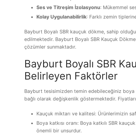
Ses ve Titreşim İzolasyonu
: Mükemmel ses 
Kolay Uygulanabilirlik
: Farklı zemin tipleri
Bayburt Boyalı SBR kauçuk dökme, sahip olduğu a
edilmektedir. Bayburt Boyalı SBR Kauçuk Dökme Fi
çözümler sunmaktadır.
Bayburt Boyalı SBR Kau
Belirleyen Faktörler
Bayburt tesisimizden temin edebileceğiniz boya ka
bağlı olarak değişkenlik göstermektedir. Fiyatları
Kauçuk miktarı ve kalitesi: Ürünlerimizin saflı
Boya katkısı oranı: Boya katkılı SBR kauçuk 
önemli bir unsurdur.