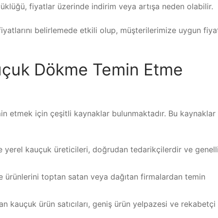
üklüğü, fiyatlar üzerinde indirim veya artışa neden olabilir.
atlarını belirlemede etkili olup, müşterilerimize uygun fiya
auçuk Dökme Temin Etme
n etmek için çeşitli kaynaklar bulunmaktadır. Bu kaynaklar
 yerel kauçuk üreticileri, doğrudan tedarikçilerdir ve genell
e ürünlerini toptan satan veya dağıtan firmalardan temin
lan kauçuk ürün satıcıları, geniş ürün yelpazesi ve rekabetçi