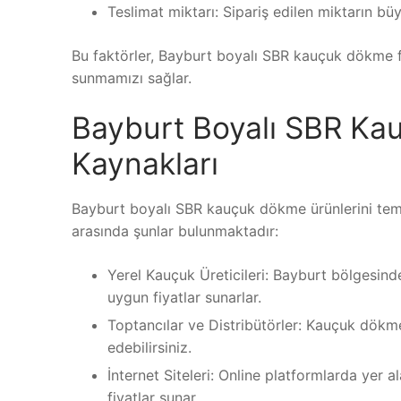
Teslimat miktarı: Sipariş edilen miktarın büy
Bu faktörler, Bayburt boyalı SBR kauçuk dökme fiy
sunmamızı sağlar.
Bayburt Boyalı SBR K
Kaynakları
Bayburt boyalı SBR kauçuk dökme ürünlerini temi
arasında şunlar bulunmaktadır:
Yerel Kauçuk Üreticileri: Bayburt bölgesinde
uygun fiyatlar sunarlar.
Toptancılar ve Distribütörler: Kauçuk dökm
edebilirsiniz.
İnternet Siteleri: Online platformlarda yer a
fiyatlar sunar.