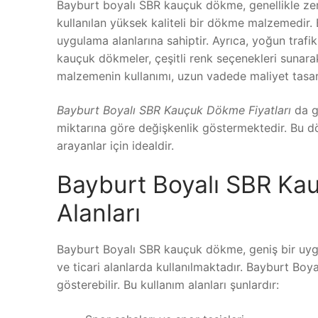
Bayburt boyalı SBR kauçuk dökme, genellikle zem
kullanılan yüksek kaliteli bir dökme malzemedir. B
uygulama alanlarına sahiptir. Ayrıca, yoğun traf
kauçuk dökmeler, çeşitli renk seçenekleri sunar
malzemenin kullanımı, uzun vadede maliyet tasarr
Bayburt Boyalı SBR Kauçuk Dökme Fiyatları
da ge
miktarına göre değişkenlik göstermektedir. Bu 
arayanlar için idealdir.
Bayburt Boyalı SBR K
Alanları
Bayburt Boyalı SBR kauçuk dökme, geniş bir uygu
ve ticari alanlarda kullanılmaktadır. Bayburt Boy
gösterebilir. Bu kullanım alanları şunlardır: