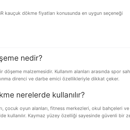
SBR kauçuk dökme fiyatları konusunda en uygun seçeneği
öşeme nedir?
r döşeme malzemesidir. Kullanım alanları arasında spor saha
ınma direnci ve darbe emici özellikleriyle dikkat çeker.
me nerelerde kullanılır?
 çocuk oyun alanları, fitness merkezleri, okul bahçeleri ve
ilde kullanılır. Kaymaz yüzey özelliği sayesinde güvenli bir 