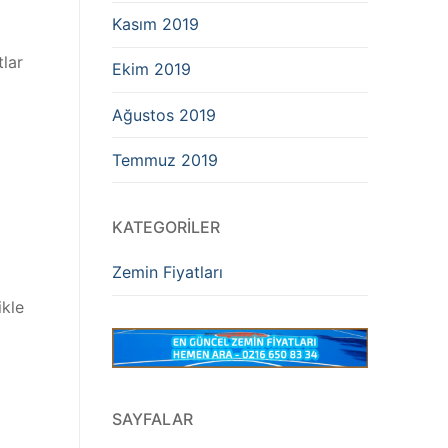
Kasım 2019
tlar
Ekim 2019
Ağustos 2019
Temmuz 2019
KATEGORILER
Zemin Fiyatları
ikle
SAYFALAR