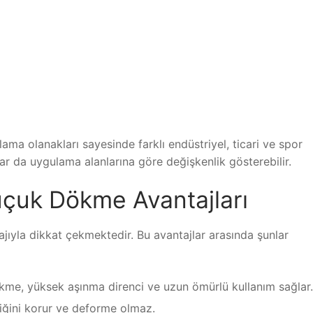
a olanakları sayesinde farklı endüstriyel, ticari ve spor
lar da uygulama alanlarına göre değişkenlik gösterebilir.
uçuk Dökme Avantajları
ıyla dikkat çekmektedir. Bu avantajlar arasında şunlar
kme, yüksek aşınma direnci ve uzun ömürlü kullanım sağlar.
kliğini korur ve deforme olmaz.