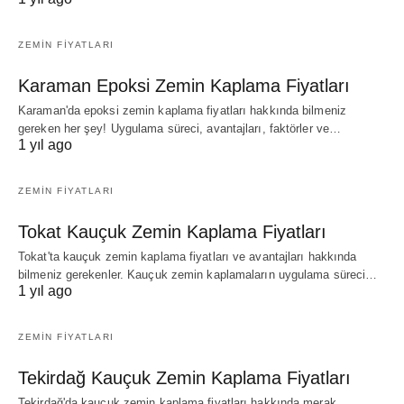
ZEMIN FIYATLARI
Karaman Epoksi Zemin Kaplama Fiyatları
Karaman'da epoksi zemin kaplama fiyatları hakkında bilmeniz
gereken her şey! Uygulama süreci, avantajları, faktörler ve…
1 yıl ago
ZEMIN FIYATLARI
Tokat Kauçuk Zemin Kaplama Fiyatları
Tokat'ta kauçuk zemin kaplama fiyatları ve avantajları hakkında
bilmeniz gerekenler. Kauçuk zemin kaplamaların uygulama süreci…
1 yıl ago
ZEMIN FIYATLARI
Tekirdağ Kauçuk Zemin Kaplama Fiyatları
Tekirdağ'da kauçuk zemin kaplama fiyatları hakkında merak