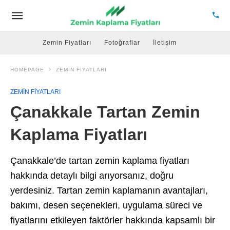
Zemin Fiyatları
Fotoğraflar
İletişim
HOMEPAGE
ZEMIN FIYATLARI
ZEMIN FIYATLARI
Çanakkale Tartan Zemin
Kaplama Fiyatları
Çanakkale’de tartan zemin kaplama fiyatları
hakkında detaylı bilgi arıyorsanız, doğru
yerdesiniz. Tartan zemin kaplamanın avantajları,
bakımı, desen seçenekleri, uygulama süreci ve
fiyatlarını etkileyen faktörler hakkında kapsamlı bir