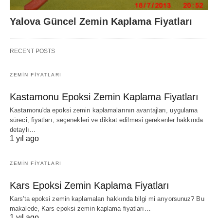
Yalova Güncel Zemin Kaplama Fiyatları
RECENT POSTS
ZEMIN FIYATLARI
Kastamonu Epoksi Zemin Kaplama Fiyatları
Kastamonu'da epoksi zemin kaplamalarının avantajları, uygulama
süreci, fiyatları, seçenekleri ve dikkat edilmesi gerekenler hakkında
detaylı…
1 yıl ago
ZEMIN FIYATLARI
Kars Epoksi Zemin Kaplama Fiyatları
Kars'ta epoksi zemin kaplamaları hakkında bilgi mi arıyorsunuz? Bu
makalede, Kars epoksi zemin kaplama fiyatları…
1 yıl ago