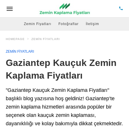
Zemin Fiyatları
Fotoğraflar
İletişim
HOMEPAGE
ZEMIN FIYATLARI
ZEMIN FIYATLARI
Gaziantep Kauçuk Zemin
Kaplama Fiyatları
"Gaziantep Kauçuk Zemin Kaplama Fiyatları"
başlıklı blog yazısına hoş geldiniz! Gaziantep’te
zemin kaplama hizmetleri arasında popüler bir
seçenek olan kauçuk zemin kaplaması,
dayanıklılığı ve kolay bakımıyla dikkat çekmektedir.