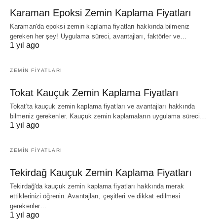
Karaman Epoksi Zemin Kaplama Fiyatları
Karaman'da epoksi zemin kaplama fiyatları hakkında bilmeniz
gereken her şey! Uygulama süreci, avantajları, faktörler ve…
1 yıl ago
ZEMIN FIYATLARI
Tokat Kauçuk Zemin Kaplama Fiyatları
Tokat'ta kauçuk zemin kaplama fiyatları ve avantajları hakkında
bilmeniz gerekenler. Kauçuk zemin kaplamaların uygulama süreci…
1 yıl ago
ZEMIN FIYATLARI
Tekirdağ Kauçuk Zemin Kaplama Fiyatları
Tekirdağ'da kauçuk zemin kaplama fiyatları hakkında merak
ettiklerinizi öğrenin. Avantajları, çeşitleri ve dikkat edilmesi
gerekenler…
1 yıl ago