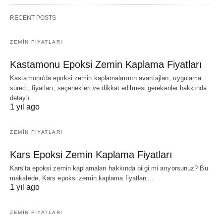
RECENT POSTS
ZEMIN FIYATLARI
Kastamonu Epoksi Zemin Kaplama Fiyatları
Kastamonu'da epoksi zemin kaplamalarının avantajları, uygulama
süreci, fiyatları, seçenekleri ve dikkat edilmesi gerekenler hakkında
detaylı…
1 yıl ago
ZEMIN FIYATLARI
Kars Epoksi Zemin Kaplama Fiyatları
Kars'ta epoksi zemin kaplamaları hakkında bilgi mi arıyorsunuz? Bu
makalede, Kars epoksi zemin kaplama fiyatları…
1 yıl ago
ZEMIN FIYATLARI