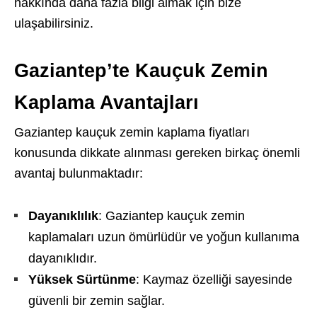
hakkında daha fazla bilgi almak için bize
ulaşabilirsiniz.
Gaziantep’te Kauçuk Zemin
Kaplama Avantajları
Gaziantep kauçuk zemin kaplama fiyatları
konusunda dikkate alınması gereken birkaç önemli
avantaj bulunmaktadır:
Dayanıklılık
: Gaziantep kauçuk zemin
kaplamaları uzun ömürlüdür ve yoğun kullanıma
dayanıklıdır.
Yüksek Sürtünme
: Kaymaz özelliği sayesinde
güvenli bir zemin sağlar.