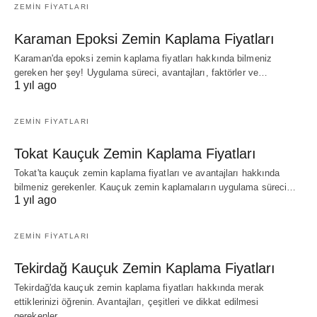
ZEMIN FIYATLARI
Karaman Epoksi Zemin Kaplama Fiyatları
Karaman'da epoksi zemin kaplama fiyatları hakkında bilmeniz
gereken her şey! Uygulama süreci, avantajları, faktörler ve…
1 yıl ago
ZEMIN FIYATLARI
Tokat Kauçuk Zemin Kaplama Fiyatları
Tokat'ta kauçuk zemin kaplama fiyatları ve avantajları hakkında
bilmeniz gerekenler. Kauçuk zemin kaplamaların uygulama süreci…
1 yıl ago
ZEMIN FIYATLARI
Tekirdağ Kauçuk Zemin Kaplama Fiyatları
Tekirdağ'da kauçuk zemin kaplama fiyatları hakkında merak
ettiklerinizi öğrenin. Avantajları, çeşitleri ve dikkat edilmesi
gerekenler…