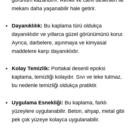
görünüm kazandırır. Renkli ve canlı desenleri ile
mekanı daha yaşanabilir hale getirir.
Dayanıklılık:
Bu kaplama türü oldukça
dayanıklıdır ve yıllarca güzel görünümünü korur.
Ayrıca, darbelere, aşınmaya ve kimyasal
maddelere karşı dayanıklıdır.
Kolay Temizlik:
Portakal desenli epoksi
kaplama, temizliği kolaydır. Sıvı ve leke tutmaz,
bu nedenle temizliği oldukça pratiktir.
Uygulama Esnekliği:
Bu kaplama, farklı
yüzeylere uygulanabilir. Beton, ahşap, metal gibi
pek çok yüzeye kolayca uygulanabilir.