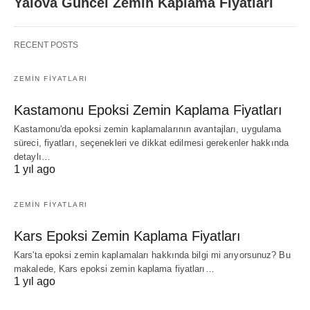
Yalova Güncel Zemin Kaplama Fiyatları
RECENT POSTS
ZEMIN FIYATLARI
Kastamonu Epoksi Zemin Kaplama Fiyatları
Kastamonu'da epoksi zemin kaplamalarının avantajları, uygulama
süreci, fiyatları, seçenekleri ve dikkat edilmesi gerekenler hakkında
detaylı…
1 yıl ago
ZEMIN FIYATLARI
Kars Epoksi Zemin Kaplama Fiyatları
Kars'ta epoksi zemin kaplamaları hakkında bilgi mi arıyorsunuz? Bu
makalede, Kars epoksi zemin kaplama fiyatları…
1 yıl ago