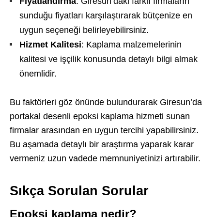
Fiyatlandırma
: Giresun’daki farklı firmaların
sunduğu fiyatları karşılaştırarak bütçenize en
uygun seçeneği belirleyebilirsiniz.
Hizmet Kalitesi
: Kaplama malzemelerinin
kalitesi ve işçilik konusunda detaylı bilgi almak
önemlidir.
Bu faktörleri göz önünde bulundurarak Giresun’da
portakal desenli epoksi kaplama hizmeti sunan
firmalar arasından en uygun tercihi yapabilirsiniz.
Bu aşamada detaylı bir araştırma yaparak karar
vermeniz uzun vadede memnuniyetinizi artırabilir.
Sıkça Sorulan Sorular
Epoksi kaplama nedir?