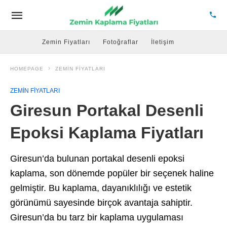
Zemin Fiyatları
Fotoğraflar
İletişim
HOMEPAGE
ZEMIN FIYATLARI
ZEMIN FIYATLARI
Giresun Portakal Desenli
Epoksi Kaplama Fiyatları
Giresun’da bulunan portakal desenli epoksi
kaplama, son dönemde popüler bir seçenek haline
gelmiştir. Bu kaplama, dayanıklılığı ve estetik
görünümü sayesinde birçok avantaja sahiptir.
Giresun’da bu tarz bir kaplama uygulaması