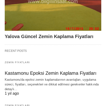
Yalova Güncel Zemin Kaplama Fiyatları
RECENT POSTS
ZEMIN FIYATLARI
Kastamonu Epoksi Zemin Kaplama Fiyatları
Kastamonu'da epoksi zemin kaplamalarının avantajları, uygulama
süreci, fiyatları, seçenekleri ve dikkat edilmesi gerekenler hakkında
detaylı…
1 yıl ago
ZEMIN FIYATLARI