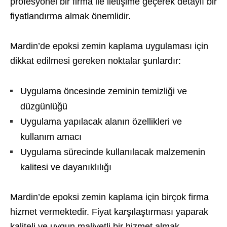
profesyonel bir firma ile iletişime geçerek detaylı bir
fiyatlandırma almak önemlidir.
Mardin’de epoksi zemin kaplama uygulaması için
dikkat edilmesi gereken noktalar şunlardır:
Uygulama öncesinde zeminin temizliği ve
düzgünlüğü
Uygulama yapılacak alanın özellikleri ve
kullanım amacı
Uygulama sürecinde kullanılacak malzemenin
kalitesi ve dayanıklılığı
Mardin’de epoksi zemin kaplama için birçok firma
hizmet vermektedir. Fiyat karşılaştırması yaparak
kaliteli ve uygun maliyetli bir hizmet almak