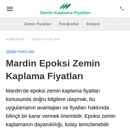
Zemin Fiyatları
Fotoğraflar
İletişim
HOMEPAGE
ZEMIN FIYATLARI
ZEMIN FIYATLARI
Mardin Epoksi Zemin
Kaplama Fiyatları
Mardin’de epoksi zemin kaplama fiyatları
konusunda doğru bilgilere ulaşmak, bu
uygulamanın avantajları ve fiyatları hakkında
bilinçli bir karar vermek önemlidir. Epoksi zemin
kaplamanın dayanıklılığı, kolay temizlenebilir