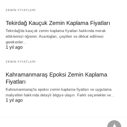
ZEMIN FIYATLARI
Tekirdağ Kauçuk Zemin Kaplama Fiyatları
Tekirdağ'da kauçuk zemin kaplama fiyatları hakkında merak
ettiklerinizi öğrenin. Avantajları, çeşitleri ve dikkat edilmesi
gerekenler…
1 yıl ago
ZEMIN FIYATLARI
Kahramanmaraş Epoksi Zemin Kaplama
Fiyatları
Kahramanmaraş'ta epoksi zemin kaplama fiyatları ve uygulama
maliyetleri hakkında detaylı bilgiye ulaşın. Farklı seçenekler ve…
1 yıl ago