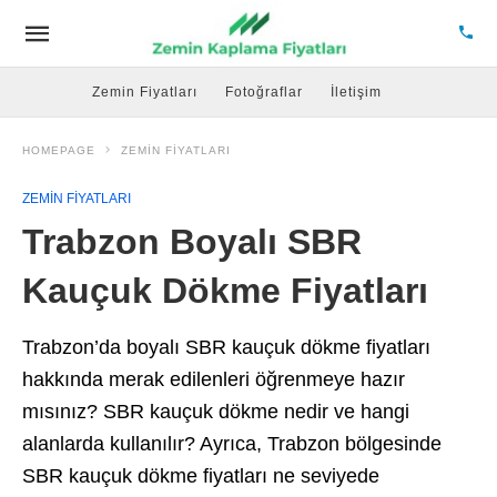
Zemin Fiyatları
Fotoğraflar
İletişim
HOMEPAGE
ZEMIN FIYATLARI
ZEMIN FIYATLARI
Trabzon Boyalı SBR
Kauçuk Dökme Fiyatları
Trabzon’da boyalı SBR kauçuk dökme fiyatları
hakkında merak edilenleri öğrenmeye hazır
mısınız? SBR kauçuk dökme nedir ve hangi
alanlarda kullanılır? Ayrıca, Trabzon bölgesinde
SBR kauçuk dökme fiyatları ne seviyede