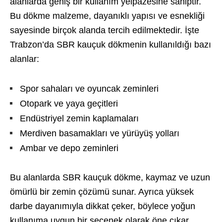
alanlarda geniş bir kullanım yelpazesine sahiptir.
Bu dökme malzeme, dayanıklı yapısı ve esnekliği
sayesinde birçok alanda tercih edilmektedir. İşte
Trabzon’da SBR kauçuk dökmenin kullanıldığı bazı
alanlar:
Spor sahaları ve oyuncak zeminleri
Otopark ve yaya geçitleri
Endüstriyel zemin kaplamaları
Merdiven basamakları ve yürüyüş yolları
Ambar ve depo zeminleri
Bu alanlarda SBR kauçuk dökme, kaymaz ve uzun
ömürlü bir zemin çözümü sunar. Ayrıca yüksek
darbe dayanımıyla dikkat çeker, böylece yoğun
kullanıma uygun bir seçenek olarak öne çıkar.