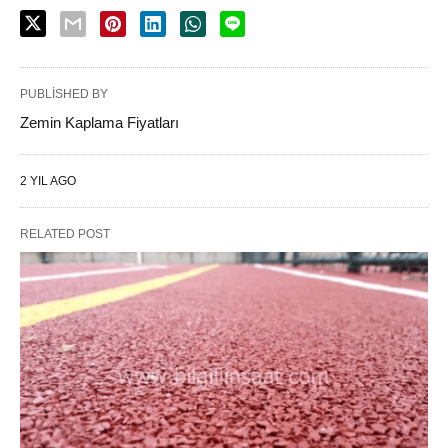
PUBLISHED BY
Zemin Kaplama Fiyatları
2 YIL AGO
RELATED POST