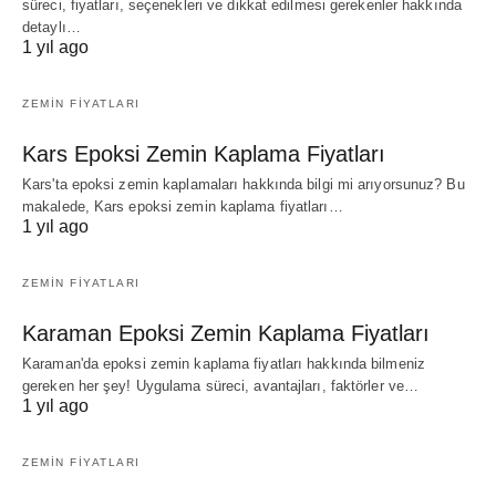
süreci, fiyatları, seçenekleri ve dikkat edilmesi gerekenler hakkında
detaylı…
1 yıl ago
ZEMIN FIYATLARI
Kars Epoksi Zemin Kaplama Fiyatları
Kars'ta epoksi zemin kaplamaları hakkında bilgi mi arıyorsunuz? Bu
makalede, Kars epoksi zemin kaplama fiyatları…
1 yıl ago
ZEMIN FIYATLARI
Karaman Epoksi Zemin Kaplama Fiyatları
Karaman'da epoksi zemin kaplama fiyatları hakkında bilmeniz
gereken her şey! Uygulama süreci, avantajları, faktörler ve…
1 yıl ago
ZEMIN FIYATLARI