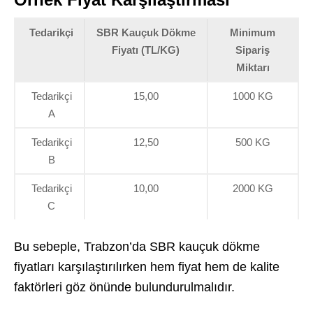
Tedarikçi
SBR Kauçuk Dökme
Minimum
Fiyatı (TL/KG)
Sipariş
Miktarı
Tedarikçi
15,00
1000 KG
A
Tedarikçi
12,50
500 KG
B
Tedarikçi
10,00
2000 KG
C
Bu sebeple, Trabzon’da SBR kauçuk dökme
fiyatları karşılaştırılırken hem fiyat hem de kalite
faktörleri göz önünde bulundurulmalıdır.