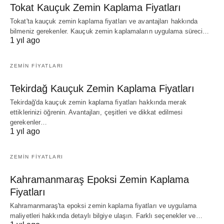
Tokat Kauçuk Zemin Kaplama Fiyatları
Tokat'ta kauçuk zemin kaplama fiyatları ve avantajları hakkında
bilmeniz gerekenler. Kauçuk zemin kaplamaların uygulama süreci…
1 yıl ago
ZEMIN FIYATLARI
Tekirdağ Kauçuk Zemin Kaplama Fiyatları
Tekirdağ'da kauçuk zemin kaplama fiyatları hakkında merak
ettiklerinizi öğrenin. Avantajları, çeşitleri ve dikkat edilmesi
gerekenler…
1 yıl ago
ZEMIN FIYATLARI
Kahramanmaraş Epoksi Zemin Kaplama
Fiyatları
Kahramanmaraş'ta epoksi zemin kaplama fiyatları ve uygulama
maliyetleri hakkında detaylı bilgiye ulaşın. Farklı seçenekler ve…