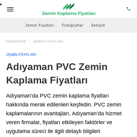
Zemin Fiyatları
Fotoğraflar
İletişim
HOMEPAGE
ZEMIN FIYATLARI
ZEMIN FIYATLARI
Adıyaman PVC Zemin
Kaplama Fiyatları
Adıyaman’da PVC zemin kaplama fiyatları
hakkında merak edilenleri keşfedin. PVC zemin
kaplamalarının avantajları, Adıyaman’da hizmet
veren firmalar, fiyatları etkileyen faktörler ve
uygulama süreci ile ilgili detaylı bilgileri