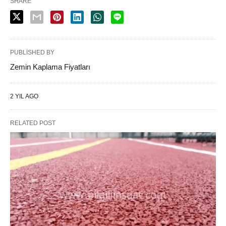
SHARE
PUBLISHED BY
Zemin Kaplama Fiyatları
2 YIL AGO
RELATED POST