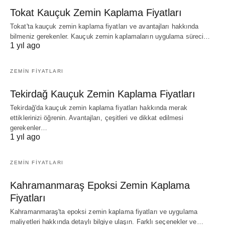
Tokat Kauçuk Zemin Kaplama Fiyatları
Tokat'ta kauçuk zemin kaplama fiyatları ve avantajları hakkında
bilmeniz gerekenler. Kauçuk zemin kaplamaların uygulama süreci…
1 yıl ago
ZEMIN FIYATLARI
Tekirdağ Kauçuk Zemin Kaplama Fiyatları
Tekirdağ'da kauçuk zemin kaplama fiyatları hakkında merak
ettiklerinizi öğrenin. Avantajları, çeşitleri ve dikkat edilmesi
gerekenler…
1 yıl ago
ZEMIN FIYATLARI
Kahramanmaraş Epoksi Zemin Kaplama
Fiyatları
Kahramanmaraş'ta epoksi zemin kaplama fiyatları ve uygulama
maliyetleri hakkında detaylı bilgiye ulaşın. Farklı seçenekler ve…