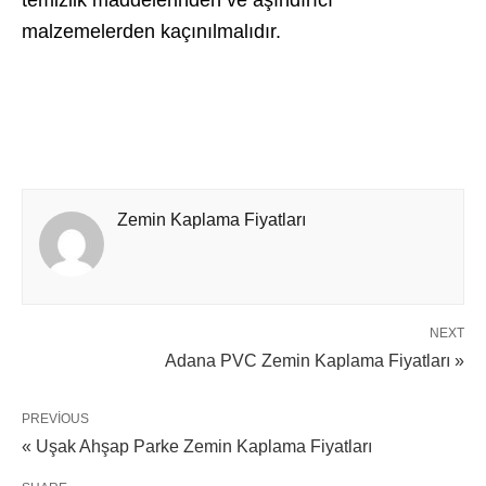
temizlik maddelerinden ve aşındırıcı
malzemelerden kaçınılmalıdır.
Zemin Kaplama Fiyatları
NEXT
Adana PVC Zemin Kaplama Fiyatları »
PREVIOUS
« Uşak Ahşap Parke Zemin Kaplama Fiyatları