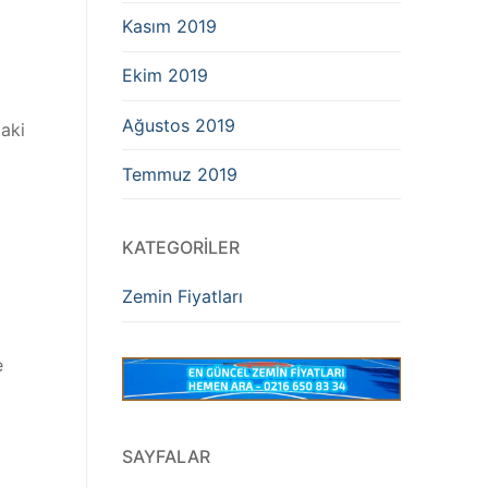
Kasım 2019
Ekim 2019
Ağustos 2019
daki
Temmuz 2019
KATEGORILER
Zemin Fiyatları
e
SAYFALAR