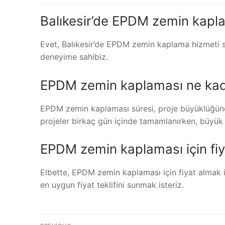
Balıkesir’de EPDM zemin kap
Evet, Balıkesir’de EPDM zemin kaplama hizmeti
deneyime sahibiz.
EPDM zemin kaplaması ne kad
EPDM zemin kaplaması süresi, proje büyüklüğüne v
projeler birkaç gün içinde tamamlanırken, büyük p
EPDM zemin kaplaması için fiya
Elbette, EPDM zemin kaplaması için fiyat almak iç
en uygun fiyat teklifini sunmak isteriz.
Yazı