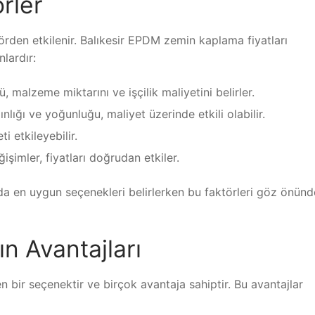
örler
rden etkilenir. Balıkesir EPDM zemin kaplama fiyatları
lardır:
malzeme miktarını ve işçilik maliyetini belirler.
ığı ve yoğunluğu, maliyet üzerinde etkili olabilir.
i etkileyebilir.
şimler, fiyatları doğrudan etkiler.
a en uygun seçenekleri belirlerken bu faktörleri göz önünd
 Avantajları
n bir seçenektir ve birçok avantaja sahiptir. Bu avantajlar