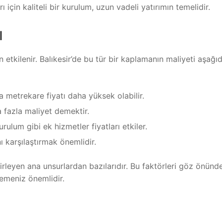
 için kaliteli bir kurulum, uzun vadeli yatırımın temelidir.
ı
 etkilenir. Balıkesir’de bu tür bir kaplamanın maliyeti aşağı
metrekare fiyatı daha yüksek olabilir.
fazla maliyet demektir.
rulum gibi ek hizmetler fiyatları etkiler.
nı karşılaştırmak önemlidir.
irleyen ana unsurlardan bazılarıdır. Bu faktörleri göz önünd
emeniz önemlidir.