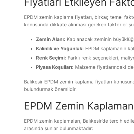
Fiyatları Etkileyen Fakt
EPDM zemin kaplama fiyatları, birkaç temel faktö
konusunda dikkate alınması gereken faktörler şun
Zemin Alanı:
Kaplanacak zeminin büyüklüğü, 
Kalınlık ve Yoğunluk:
EPDM kaplamanın kalınl
Renk Seçimi:
Farklı renk seçenekleri, maliyet
Piyasa Koşulları:
Malzeme fiyatlarındaki deği
Balıkesir EPDM zemin kaplama fiyatları konusund
bulundurmak önemlidir.
EPDM Zemin Kaplamanın
EPDM zemin kaplamaları, Balıkesir’de tercih edile
arasında şunlar bulunmaktadır: