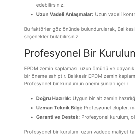
edebilirsiniz.
Uzun Vadeli Anlaşmalar:
Uzun vadeli kontra
Bu faktörler göz önünde bulundurularak, Balıkes
seçenekler bulabilirsiniz.
Profesyonel Bir Kurul
EPDM zemin kaplaması, uzun ömürlü ve dayanıklı
bir öneme sahiptir. Balıkesir EPDM zemin kaplama 
Profesyonel bir kurulumun önemi şunları içerir:
Doğru Hazırlık:
Uygun bir alt zemin hazırlığı
Uzman Teknik Bilgi:
Profesyonel ekipler, 
Garanti ve Destek:
Profesyonel kurulum, ola
Profesyonel bir kurulum, uzun vadede maliyet tas