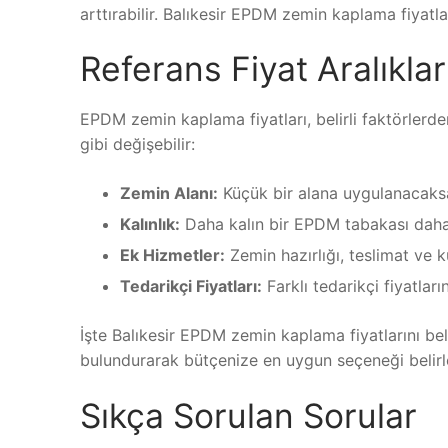
arttırabilir. Balıkesir EPDM zemin kaplama fiyatları
Referans Fiyat Aralıklar
EPDM zemin kaplama fiyatları, belirli faktörlerden
gibi değişebilir:
Zemin Alanı:
Küçük bir alana uygulanacaksa 
Kalınlık:
Daha kalın bir EPDM tabakası daha 
Ek Hizmetler:
Zemin hazırlığı, teslimat ve ku
Tedarikçi Fiyatları:
Farklı tedarikçi fiyatları
İşte Balıkesir EPDM zemin kaplama fiyatlarını bel
bulundurarak bütçenize en uygun seçeneği belirl
Sıkça Sorulan Sorular