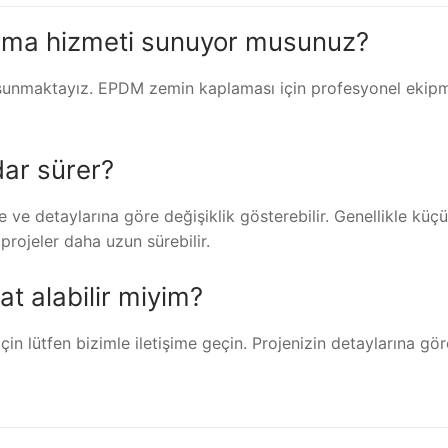
lama hizmeti sunuyor musunuz?
 sunmaktayız. EPDM zemin kaplaması için profesyonel ekip
ar sürer?
e detaylarına göre değişiklik gösterebilir. Genellikle küç
rojeler daha uzun sürebilir.
t alabilir miyim?
in lütfen bizimle iletişime geçin. Projenizin detaylarına gör