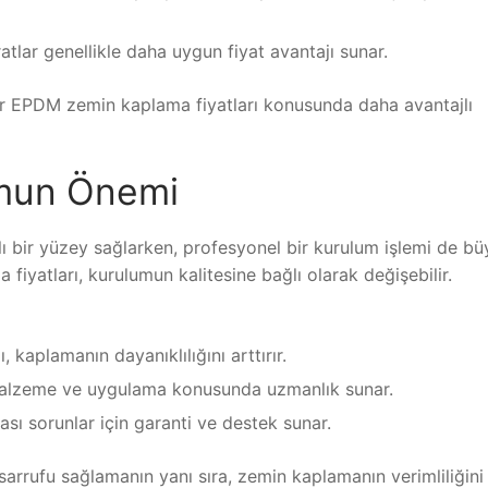
tlar genellikle daha uygun fiyat avantajı sunar.
ir EPDM zemin kaplama fiyatları konusunda daha avantajlı
umun Önemi
 bir yüzey sağlarken, profesyonel bir kurulum işlemi de bü
fiyatları, kurulumun kalitesine bağlı olarak değişebilir.
, kaplamanın dayanıklılığını arttırır.
malzeme ve uygulama konusunda uzmanlık sunar.
sı sorunlar için garanti ve destek sunar.
arrufu sağlamanın yanı sıra, zemin kaplamanın verimliliğini