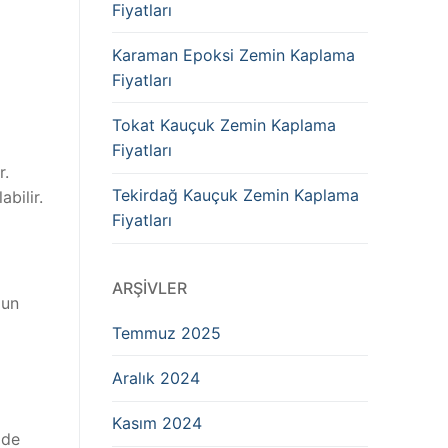
Fiyatları
Karaman Epoksi Zemin Kaplama
Fiyatları
Tokat Kauçuk Zemin Kaplama
Fiyatları
r.
Tekirdağ Kauçuk Zemin Kaplama
bilir.
Fiyatları
ARŞIVLER
gun
Temmuz 2025
Aralık 2024
Kasım 2024
lde