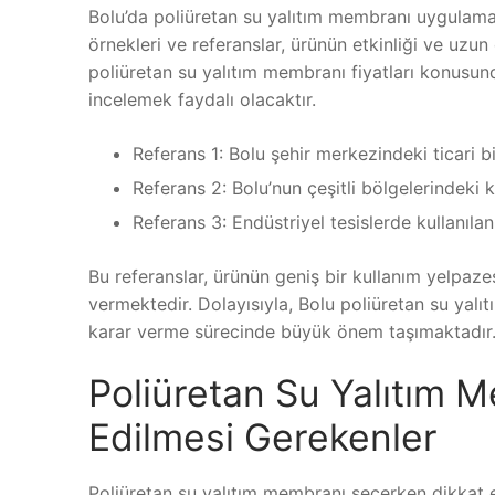
Bolu’da poliüretan su yalıtım membranı uygulaması
örnekleri ve referanslar, ürünün etkinliği ve uzu
poliüretan su yalıtım membranı fiyatları konusu
incelemek faydalı olacaktır.
Referans 1: Bolu şehir merkezindeki ticari 
Referans 2: Bolu’nun çeşitli bölgelerindeki k
Referans 3: Endüstriyel tesislerde kullanıl
Bu referanslar, ürünün geniş bir kullanım yelpaze
vermektedir. Dolayısıyla, Bolu poliüretan su yal
karar verme sürecinde büyük önem taşımaktadır
Poliüretan Su Yalıtım 
Edilmesi Gerekenler
Poliüretan su yalıtım membranı seçerken dikkat e