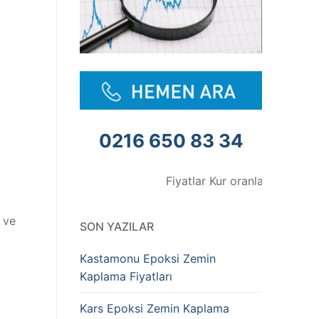
0216 650 83 34
Fiyatlar Kur oranlarına göre değişmek
 ve
SON YAZILAR
Kastamonu Epoksi Zemin
Kaplama Fiyatları
Kars Epoksi Zemin Kaplama
u