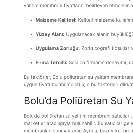
yalıtım membranı fiyatlarını belirleyen etmenler 
Malzeme Kalitesi:
Kaliteli malzeme kullanım
Yüzey Alanı:
Uygulanacak alanın büyüklüğü, 
Uygulama Zorluğu:
Zorlu coğrafi koşullar ve
Firma Tercihi:
Seçilen firmanın deneyimi, uzm
Bu faktörler, Bolu poliüretan su yalıtım membranı
uygun fiyatı bulabilmeleri için bu faktörleri dik
Bolu’da Poliüretan Su Y
Bolu’da poliüretan su yalıtım membranı satıcıları
marketler aracılığıyla bulunabilir. Bu satıcılar gen
membranları sunmaktadır. Ayrıca, bazı yerel üreti