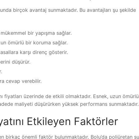
sunda birçok avantaj sunmaktadır. Bu avantajları şu şekilde
 mükemmel bir yapışma sağlar.
zun ömürlü bir koruma sağlar.
asallara karşı direnç gösterir.
erini düşürür.
r.
ara cevap verebilir.
ı fiyatları üzerinde de etkili olmaktadır. Esnek, uzun ömürlü
vadede maliyeti düşürürken yüksek performans sunmaktadır.
atını Etkileyen Faktörler
yen birkaç önemli faktör bulunmaktadır. Bolu’da poliüretan s