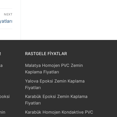
NEXT
atları
R
RASTGELE FIYATLAR
ma
Malatya Homojen PVC Zemin
Kaplama Fiyatları
Yalova Epoksi Zemin Kaplama
Fiyatları
poksi
Karabük Epoksi Zemin Kaplama
Fiyatları
min
Karabük Homojen Kondaktive PVC