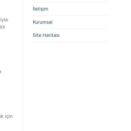
İletişim
iyle
Kurumsal
tli
Site Haritası
a
k için