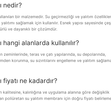
ı nedir?
llanılan bir malzemedir. Su geçirmezliği ve yalıtım özellikler
yalıtımı sağlamak için kullanılır. Esnek yapısı sayesinde çeşi
ürlü ve dayanıklı bir çözümdür.
hangi alanlarda kullanılır?
ın zeminlerinde, teras ve çatı yapılarında, su depolarında,
Nemden korunma, su sızıntılarını engelleme ve yalıtım sağlam
 fiyatı ne kadardır?
 kalitesine, kalınlığına ve uygulama alanına göre değişiklik
lan poliüretan su yalıtım membranı için doğru fiyatı belirleme