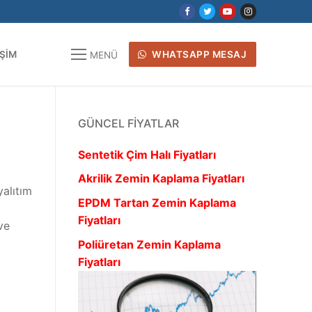
IŞIM
WHATSAPP MESAJ
MENÜ
GÜNCEL FIYATLAR
Sentetik Çim Halı Fiyatları
Akrilik Zemin Kaplama Fiyatları
yalıtım
EPDM Tartan Zemin Kaplama
Fiyatları
ve
Poliüretan Zemin Kaplama
Fiyatları