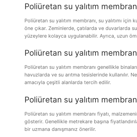
Poliüretan su yalıtım membran
Poliüretan su yalıtım membranı, su yalıtımı için ku
öne çıkar. Zeminlerde, çatılarda ve duvarlarda su 
yüzeylere kolayca uygulanabilir. Ayrıca, uzun öm
Poliüretan su yalıtım membranı 
Poliüretan su yalıtım membranı genellikle binalar
havuzlarda ve su arıtma tesislerinde kullanılır. 
amacıyla çeşitli alanlarda tercih edilir.
Poliüretan su yalıtım membranı
Poliüretan su yalıtım membranı fiyatı, malzemenin
gösterir. Genellikle metrekare başına fiyatlandırı
bir uzmana danışmanız önerilir.