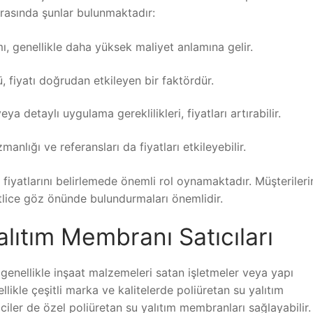
arasında şunlar bulunmaktadır:
ı, genellikle daha yüksek maliyet anlamına gelir.
fiyatı doğrudan etkileyen bir faktördür.
ya detaylı uygulama gereklilikleri, fiyatları artırabilir.
anlığı ve referansları da fiyatları etkileyebilir.
 fiyatlarını belirlemede önemli rol oynamaktadır. Müşterileri
katlice göz önünde bulundurmaları önemlidir.
alıtım Membranı Satıcıları
, genellikle inşaat malzemeleri satan işletmeler veya yapı
ellikle çeşitli marka ve kalitelerde poliüretan su yalıtım
ciler de özel poliüretan su yalıtım membranları sağlayabilir.