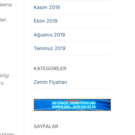
gulama
Kasım 2019
arı
Ekim 2019
Ağustos 2019
Temmuz 2019
KATEGORILER
bilgi
Zemin Fiyatları
ru
SAYFALAR
ktörler