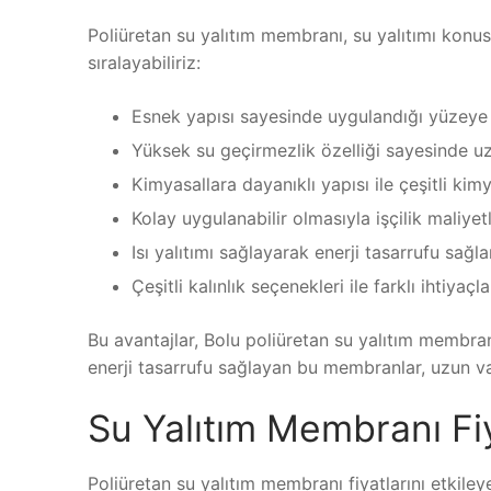
Poliüretan su yalıtım membranı, su yalıtımı konu
sıralayabiliriz:
Esnek yapısı sayesinde uygulandığı yüzeye
Yüksek su geçirmezlik özelliği sayesinde u
Kimyasallara dayanıklı yapısı ile çeşitli kimy
Kolay uygulanabilir olmasıyla işçilik maliyetl
Isı yalıtımı sağlayarak enerji tasarrufu sağla
Çeşitli kalınlık seçenekleri ile farklı ihtiyaçl
Bu avantajlar, Bolu poliüretan su yalıtım membran
enerji tasarrufu sağlayan bu membranlar, uzun 
Su Yalıtım Membranı Fiy
Poliüretan su yalıtım membranı fiyatlarını etkile