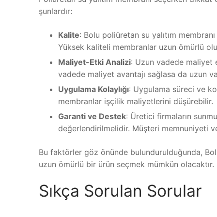
şunlardır:
Kalite
: Bolu poliüretan su yalıtım membranı f
Yüksek kaliteli membranlar uzun ömürlü olup 
Maliyet-Etki Analizi
: Uzun vadede maliyet e
vadede maliyet avantajı sağlasa da uzun vad
Uygulama Kolaylığı
: Uygulama süreci ve kol
membranlar işçilik maliyetlerini düşürebilir.
Garanti ve Destek
: Üretici firmaların sunm
değerlendirilmelidir. Müşteri memnuniyeti v
Bu faktörler göz önünde bulundurulduğunda, Bolu p
uzun ömürlü bir ürün seçmek mümkün olacaktır. Bu 
Sıkça Sorulan Sorular