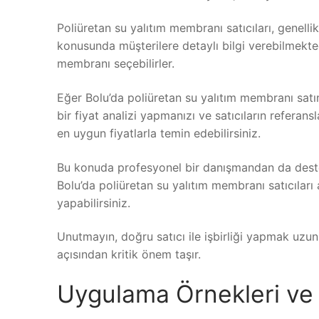
Poliüretan su yalıtım membranı satıcıları, genellikl
konusunda müşterilere detaylı bilgi verebilmekte
membranı seçebilirler.
Eğer Bolu’da poliüretan su yalıtım membranı satı
bir fiyat analizi yapmanızı ve satıcıların referans
en uygun fiyatlarla temin edebilirsiniz.
Bu konuda profesyonel bir danışmandan da destek a
Bolu’da poliüretan su yalıtım membranı satıcıları 
yapabilirsiniz.
Unutmayın, doğru satıcı ile işbirliği yapmak uzu
açısından kritik önem taşır.
Uygulama Örnekleri ve 