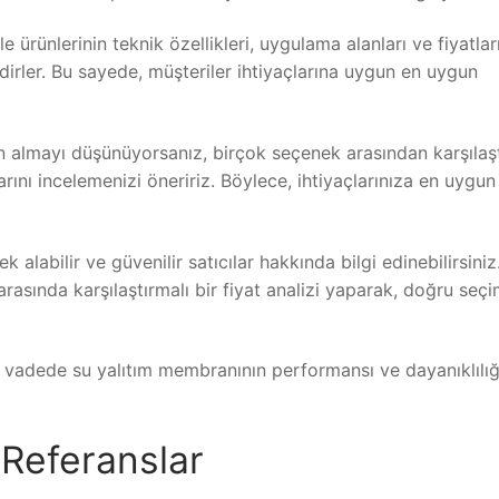
e ürünlerinin teknik özellikleri, uygulama alanları ve fiyatlar
dirler. Bu sayede, müşteriler ihtiyaçlarına uygun en uygun
n almayı düşünüyorsanız, birçok seçenek arasından karşılaşt
larını incelemenizi öneririz. Böylece, ihtiyaçlarınıza en uygu
labilir ve güvenilir satıcılar hakkında bilgi edinebilirsiniz
arasında karşılaştırmalı bir fiyat analizi yaparak, doğru seçi
n vadede su yalıtım membranının performansı ve dayanıklılığ
Referanslar