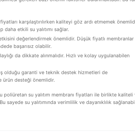
iyatları karşılaştırılırken kaliteyi göz ardı etmemek önemlidi
daha etkili su yalıtımı sağlar.
tkisini değerlendirmek önemlidir. Düşük fiyatlı membranlar
ede başarısız olabilir.
aylığı da dikkate alınmalıdır. Hızlı ve kolay uygulanabilen
uş olduğu garanti ve teknik destek hizmetleri de
e ürün desteği önemlidir.
oliüretan su yalıtım membranı fiyatları ile birlikte kaliteli
sayede su yalıtımında verimlilik ve dayanıklılık sağlanabil