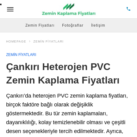
Zemin Fiyatları
Fotoğraflar
İletişim
HOMEPAGE
ZEMIN FIYATLARI
ZEMIN FIYATLARI
Çankırı Heterojen PVC
Zemin Kaplama Fiyatları
Çankırı’da heterojen PVC zemin kaplama fiyatları,
birçok faktöre bağlı olarak değişiklik
göstermektedir. Bu tür zemin kaplamaları,
dayanıklılığı, kolay temizlenebilir olması ve çeşitli
desen seçenekleriyle tercih edilmektedir. Ayrıca,