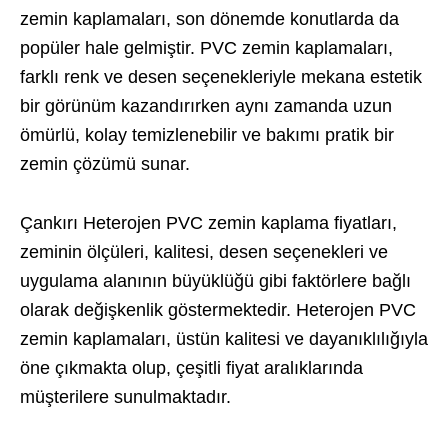
zemin kaplamaları, son dönemde konutlarda da
popüler hale gelmiştir. PVC zemin kaplamaları,
farklı renk ve desen seçenekleriyle mekana estetik
bir görünüm kazandırırken aynı zamanda uzun
ömürlü, kolay temizlenebilir ve bakımı pratik bir
zemin çözümü sunar.
Çankırı Heterojen PVC zemin kaplama fiyatları,
zeminin ölçüleri, kalitesi, desen seçenekleri ve
uygulama alanının büyüklüğü gibi faktörlere bağlı
olarak değişkenlik göstermektedir. Heterojen PVC
zemin kaplamaları, üstün kalitesi ve dayanıklılığıyla
öne çıkmakta olup, çeşitli fiyat aralıklarında
müşterilere sunulmaktadır.