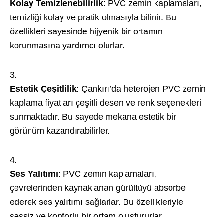
Kolay Temizlenebilirlik
: PVC zemin kaplamaları,
temizliği kolay ve pratik olmasıyla bilinir. Bu
özellikleri sayesinde hijyenik bir ortamın
korunmasına yardımcı olurlar.
Estetik Çeşitlilik
: Çankırı’da heterojen PVC zemin
kaplama fiyatları çeşitli desen ve renk seçenekleri
sunmaktadır. Bu sayede mekana estetik bir
görünüm kazandırabilirler.
Ses Yalıtımı
: PVC zemin kaplamaları,
çevrelerinden kaynaklanan gürültüyü absorbe
ederek ses yalıtımı sağlarlar. Bu özellikleriyle
sessiz ve konforlu bir ortam oluştururlar.