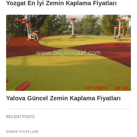
Yozgat En İyi Zemin Kaplama Fiyatları
Yalova Güncel Zemin Kaplama Fiyatları
RECENT POSTS
ZEMIN FIYATLARI