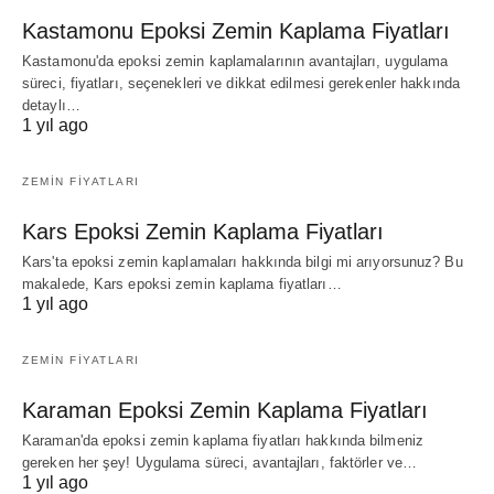
Kastamonu Epoksi Zemin Kaplama Fiyatları
Kastamonu'da epoksi zemin kaplamalarının avantajları, uygulama
süreci, fiyatları, seçenekleri ve dikkat edilmesi gerekenler hakkında
detaylı…
1 yıl ago
ZEMIN FIYATLARI
Kars Epoksi Zemin Kaplama Fiyatları
Kars'ta epoksi zemin kaplamaları hakkında bilgi mi arıyorsunuz? Bu
makalede, Kars epoksi zemin kaplama fiyatları…
1 yıl ago
ZEMIN FIYATLARI
Karaman Epoksi Zemin Kaplama Fiyatları
Karaman'da epoksi zemin kaplama fiyatları hakkında bilmeniz
gereken her şey! Uygulama süreci, avantajları, faktörler ve…
1 yıl ago