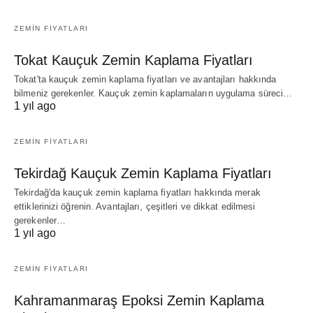
ZEMIN FIYATLARI
Tokat Kauçuk Zemin Kaplama Fiyatları
Tokat'ta kauçuk zemin kaplama fiyatları ve avantajları hakkında
bilmeniz gerekenler. Kauçuk zemin kaplamaların uygulama süreci…
1 yıl ago
ZEMIN FIYATLARI
Tekirdağ Kauçuk Zemin Kaplama Fiyatları
Tekirdağ'da kauçuk zemin kaplama fiyatları hakkında merak
ettiklerinizi öğrenin. Avantajları, çeşitleri ve dikkat edilmesi
gerekenler…
1 yıl ago
ZEMIN FIYATLARI
Kahramanmaraş Epoksi Zemin Kaplama