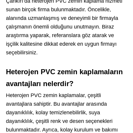
Çankırı’da heterojen PVC zemin kaplama hizmeti
sunan birçok firma bulunmaktadır. Öncelikle,
alanında uzmanlaşmış ve deneyimli bir firmayla
çalışmanın önemli olduğunu unutmayın. Biraz
araştırma yaparak, referanslara göz atarak ve
işçilik kalitesine dikkat ederek en uygun firmayı
seçebilirsiniz.
Heterojen PVC zemin kaplamaların
avantajları nelerdir?
Heterojen PVC zemin kaplamalar, çeşitli
avantajlara sahiptir. Bu avantajlar arasında
dayanıklılık, kolay temizlenebilirlik, suya
dayanıklılık, çeşitli renk ve desen seçenekleri
bulunmaktadır. Ayrıca, kolay kurulum ve bakımı