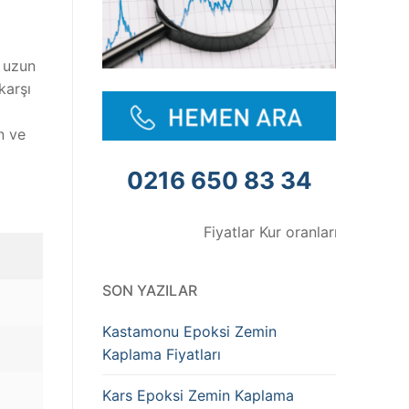
, uzun
karşı
n ve
0216 650 83 34
Fiyatlar Kur oranlarına göre değişmekte
SON YAZILAR
Kastamonu Epoksi Zemin
Kaplama Fiyatları
Kars Epoksi Zemin Kaplama