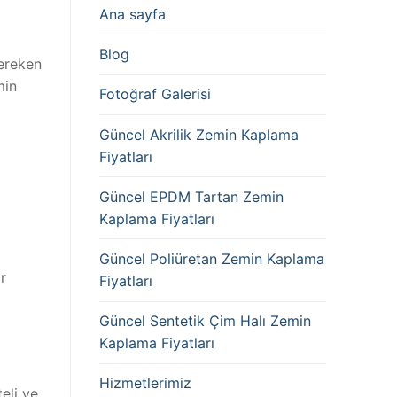
Ana sayfa
Blog
ereken
min
Fotoğraf Galerisi
Güncel Akrilik Zemin Kaplama
Fiyatları
Güncel EPDM Tartan Zemin
Kaplama Fiyatları
Güncel Poliüretan Zemin Kaplama
r
Fiyatları
Güncel Sentetik Çim Halı Zemin
Kaplama Fiyatları
Hizmetlerimiz
eli ve