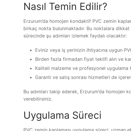
Nasıl Temin Edilir?
Erzurum’da homojen kondaktif PVC zemin kaplama
birkaç nokta bulunmaktadır. Bu noktalara dikkat 
sürecinde şu adımları izlemek faydalı olacaktır:
Eviniz veya iş yerinizin ihtiyacına uygun P
Birden fazla firmadan fiyat teklifi alın ve kar
Kaliteli malzeme ve profesyonel uygulama hi
Garanti ve satış sonrası hizmetleri de içer
Bu adımları takip ederek, Erzurum’da homojen k
verebilirsiniz.
Uygulama Süreci
PVC zemin kaplaması uygulama süreci, uzman ekipler