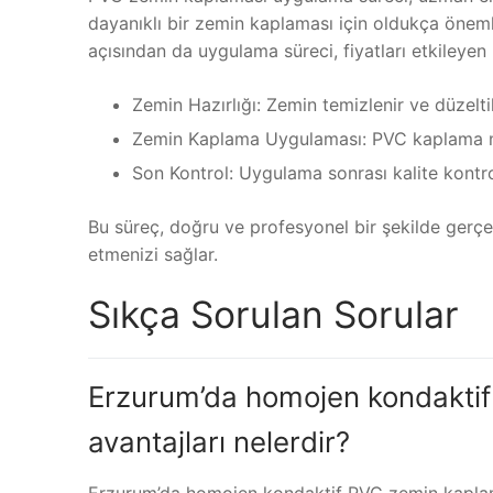
dayanıklı bir zemin kaplaması için oldukça öneml
açısından da uygulama süreci, fiyatları etkileyen 
Zemin Hazırlığı: Zemin temizlenir ve düzeltil
Zemin Kaplama Uygulaması: PVC kaplama ma
Son Kontrol: Uygulama sonrası kalite kontrol
Bu süreç, doğru ve profesyonel bir şekilde gerçe
etmenizi sağlar.
Sıkça Sorulan Sorular
Erzurum’da homojen kondaktif
avantajları nelerdir?
Erzurum’da homojen kondaktif PVC zemin kaplamas