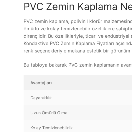
PVC Zemin Kaplama Ne
PVC zemin kaplama, polivinil klorür malzemesind
ömürlü ve kolay temizlenebilir özelliklere sahip
dirençlidir. Bu özellikleriyle, ticari ve endüstriy
Kondaktive PVC Zemin Kaplama Fiyatları açısında
renk seçenekleriyle mekana estetik bir görünüm 
Bu tabloya bakarak PVC zemin kaplamanın avantajl
Avantajları
Dayanıklılık
Uzun Ömürlü Olma
Kolay Temizlenebilirlik