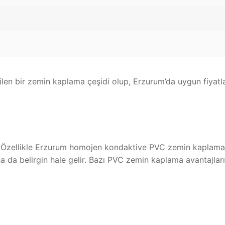
ilen bir zemin kaplama çeşidi olup, Erzurum’da uygun fiyatl
r. Özellikle Erzurum homojen kondaktive PVC zemin kaplama
ha da belirgin hale gelir. Bazı PVC zemin kaplama avantajları