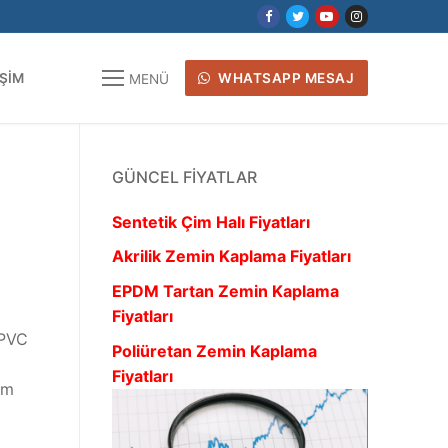
IŞIM
WHATSAPP MESAJ
MENÜ
GÜNCEL FIYATLAR
Sentetik Çim Halı Fiyatları
Akrilik Zemin Kaplama Fiyatları
EPDM Tartan Zemin Kaplama
Fiyatları
 PVC
Poliüretan Zemin Kaplama
Fiyatları
am