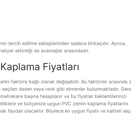
ın tercih edilme sebeplerinden sadece birkaçıdır. Ayrıca,
yet etkinliği de avantajlar arasındadır.
Kaplama Fiyatları
rklı faktöre bağlı olarak değişebilir. Bu faktörler arasında
e seçilen desen veya renk gibi etmenler bulunmaktadır. Gene
etrekare başına hesaplanır ve bu fiyatlar beklentilerinizi
özelliklere ve bütçenize uygun PVC zemin kaplama fiyatlarını
lmak faydalı olacaktır. Böylece en uygun fiyatlı ve kaliteli se