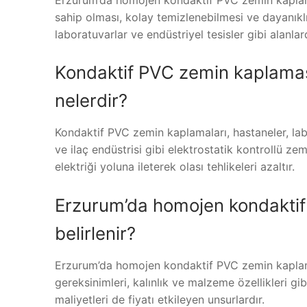
sahip olması, kolay temizlenebilmesi ve dayanıklı 
laboratuvarlar ve endüstriyel tesisler gibi alanlar
Kondaktif PVC zemin kaplaması
nelerdir?
Kondaktif PVC zemin kaplamaları, hastaneler, labo
ve ilaç endüstrisi gibi elektrostatik kontrollü zem
elektriği yoluna ileterek olası tehlikeleri azaltır.
Erzurum’da homojen kondaktif 
belirlenir?
Erzurum’da homojen kondaktif PVC zemin kaplamas
gereksinimleri, kalınlık ve malzeme özellikleri gibi
maliyetleri de fiyatı etkileyen unsurlardır.