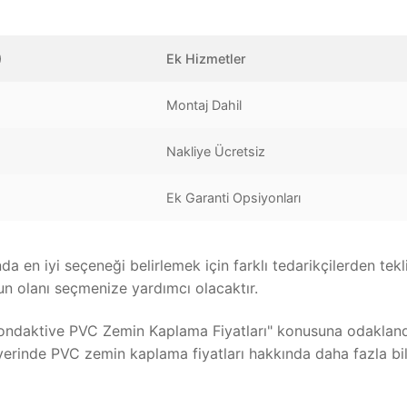
)
Ek Hizmetler
Montaj Dahil
Nakliye Ücretsiz
Ek Garanti Opsiyonları
en iyi seçeneği belirlemek için farklı tedarikçilerden tekl
un olanı seçmenize yardımcı olacaktır.
ondaktive PVC Zemin Kaplama Fiyatları" konusuna odakland
 yerinde PVC zemin kaplama fiyatları hakkında daha fazla bil