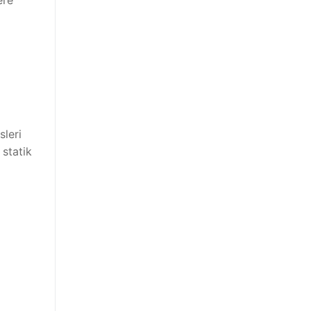
sleri
 statik