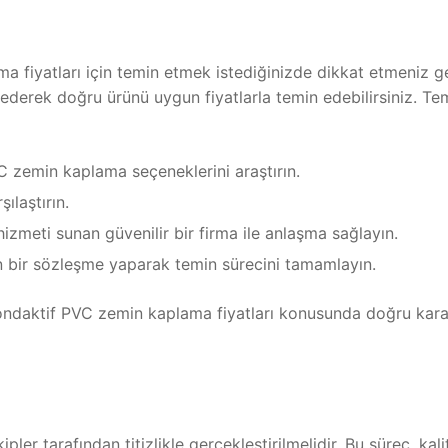
 fiyatları için temin etmek istediğinizde dikkat etmeniz g
ederek doğru ürünü uygun fiyatlarla temin edebilirsiniz. Te
VC zemin kaplama seçeneklerini araştırın.
şılaştırın.
zmeti sunan güvenilir bir firma ile anlaşma sağlayın.
en bir sözleşme yaparak temin sürecini tamamlayın.
ondaktif PVC zemin kaplama fiyatları konusunda doğru kara
 tarafından titizlikle gerçekleştirilmelidir. Bu süreç, kalit