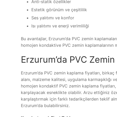
Anti-statik özellikler
Estetik görünüm ve çeşitlilik
Ses yalıtımı ve konfor
Isı yalıtımı ve enerji verimliliği
Bu avantajlar, Erzurum’da PVC zemin kaplamaların
homojen kondaktive PVC zemin kaplamalarının mali
Erzurum’da PVC Zemin 
Erzurum’da PVC zemin kaplama fiyatları, birkaç fa
alanı, malzeme kalitesi, uygulama karmaşıklığı v
homojen kondaktif PVC zemin kaplama fiyatları, m
karşılayacak esneklikte olabilir. Arzu ettiğiniz 
karşılaştırmak için farklı tedarikçilerden teklif a
Erzurum’da bulabilirsiniz.