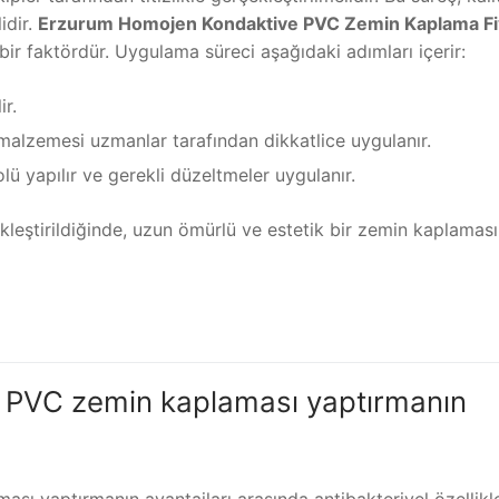
idir.
Erzurum Homojen Kondaktive PVC Zemin Kaplama Fiy
bir faktördür. Uygulama süreci aşağıdaki adımları içerir:
ir.
lzemesi uzmanlar tarafından dikkatlice uygulanır.
ü yapılır ve gerekli düzeltmeler uygulanır.
kleştirildiğinde, uzun ömürlü ve estetik bir zemin kaplaması
 PVC zemin kaplaması yaptırmanın
ı yaptırmanın avantajları arasında antibakteriyel özellikl