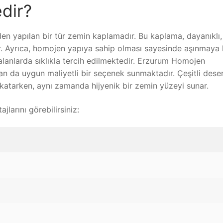
dir?
en yapılan bir tür zemin kaplamadır. Bu kaplama, dayanıklı
tir. Ayrıca, homojen yapıya sahip olması sayesinde aşınmaya 
el alanlarda sıklıkla tercih edilmektedir. Erzurum Homojen
n da uygun maliyetli bir seçenek sunmaktadır. Çeşitli dese
katarken, aynı zamanda hijyenik bir zemin yüzeyi sunar.
arını görebilirsiniz: