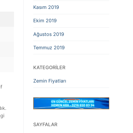
Kasım 2019
Ekim 2019
Ağustos 2019
Temmuz 2019
KATEGORILER
Zemin Fiyatları
if
ık.
gi
SAYFALAR