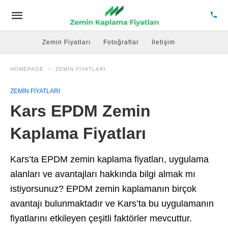
Zemin Fiyatları
Fotoğraflar
İletişim
HOMEPAGE
ZEMIN FIYATLARI
ZEMIN FIYATLARI
Kars EPDM Zemin
Kaplama Fiyatları
Kars’ta EPDM zemin kaplama fiyatları, uygulama
alanları ve avantajları hakkında bilgi almak mı
istiyorsunuz? EPDM zemin kaplamanın birçok
avantajı bulunmaktadır ve Kars’ta bu uygulamanın
fiyatlarını etkileyen çeşitli faktörler mevcuttur.