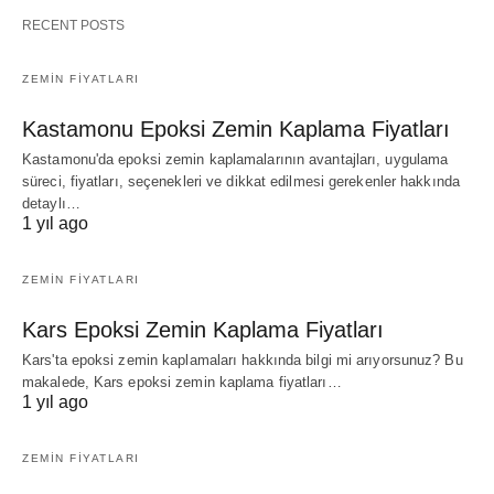
RECENT POSTS
ZEMIN FIYATLARI
Kastamonu Epoksi Zemin Kaplama Fiyatları
Kastamonu'da epoksi zemin kaplamalarının avantajları, uygulama
süreci, fiyatları, seçenekleri ve dikkat edilmesi gerekenler hakkında
detaylı…
1 yıl ago
ZEMIN FIYATLARI
Kars Epoksi Zemin Kaplama Fiyatları
Kars'ta epoksi zemin kaplamaları hakkında bilgi mi arıyorsunuz? Bu
makalede, Kars epoksi zemin kaplama fiyatları…
1 yıl ago
ZEMIN FIYATLARI