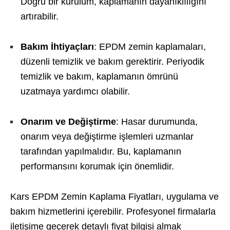
Doğru bir kurulum, kaplamanın dayanıklılığını
artırabilir.
Bakım İhtiyaçları
: EPDM zemin kaplamaları,
düzenli temizlik ve bakım gerektirir. Periyodik
temizlik ve bakım, kaplamanın ömrünü
uzatmaya yardımcı olabilir.
Onarım ve Değiştirme
: Hasar durumunda,
onarım veya değiştirme işlemleri uzmanlar
tarafından yapılmalıdır. Bu, kaplamanın
performansını korumak için önemlidir.
Kars EPDM Zemin Kaplama Fiyatları, uygulama ve
bakım hizmetlerini içerebilir. Profesyonel firmalarla
iletişime geçerek detaylı fiyat bilgisi almak