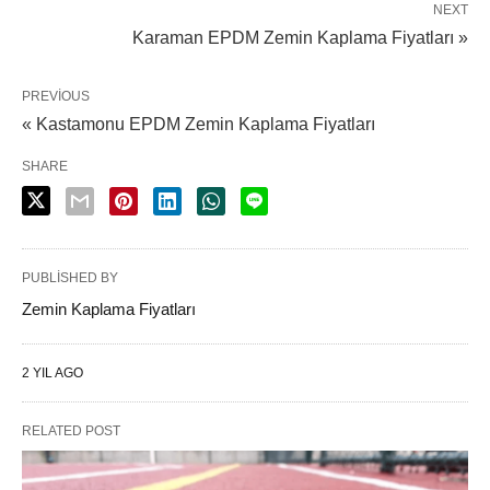
NEXT
Karaman EPDM Zemin Kaplama Fiyatları »
PREVIOUS
« Kastamonu EPDM Zemin Kaplama Fiyatları
SHARE
PUBLISHED BY
Zemin Kaplama Fiyatları
2 YIL AGO
RELATED POST