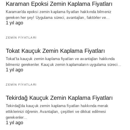
Karaman Epoksi Zemin Kaplama Fiyatları
Karaman'da epoksi zemin kaplama fiyatları hakkında bilmeniz
gereken her şey! Uygulama süreci, avantajları, faktörler ve…
1 yıl ago
ZEMIN FIYATLARI
Tokat Kauçuk Zemin Kaplama Fiyatları
Tokat'ta kauçuk zemin kaplama fiyatları ve avantajları hakkında
bilmeniz gerekenler. Kauçuk zemin kaplamaların uygulama süreci…
1 yıl ago
ZEMIN FIYATLARI
Tekirdağ Kauçuk Zemin Kaplama Fiyatları
Tekirdağ'da kauçuk zemin kaplama fiyatları hakkında merak
ettiklerinizi öğrenin. Avantajları, çeşitleri ve dikkat edilmesi
gerekenler…
1 yıl ago