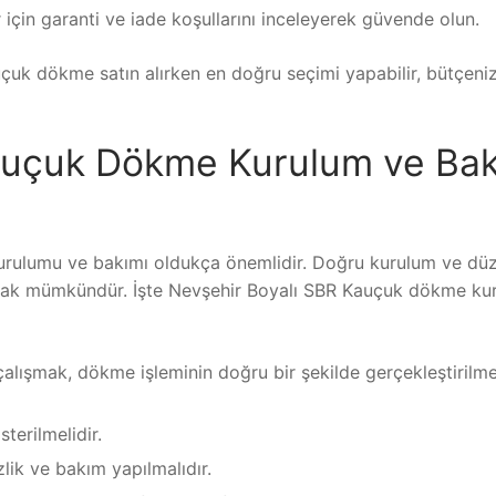
er için garanti ve iade koşullarını inceleyerek güvende olun.
çuk dökme satın alırken en doğru seçimi yapabilir, bütçeniz
auçuk Dökme Kurulum ve Ba
urulumu ve bakımı oldukça önemlidir. Doğru kurulum ve düz
ak mümkündür. İşte Nevşehir Boyalı SBR Kauçuk dökme ku
alışmak, dökme işleminin doğru bir şekilde gerçekleştirilme
erilmelidir.
ik ve bakım yapılmalıdır.