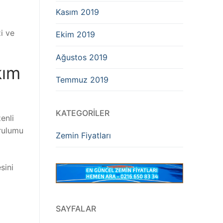
Kasım 2019
i ve
Ekim 2019
Ağustos 2019
kım
Temmuz 2019
KATEGORILER
enli
rulumu
Zemin Fiyatları
sini
SAYFALAR