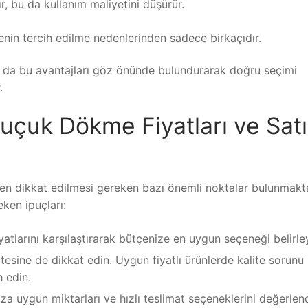
r, bu da kullanım maliyetini düşürür.
nin tercih edilme nedenlerinden sadece birkaçıdır.
 da bu avantajları göz önünde bulundurarak doğru seçimi
.
uçuk Dökme Fiyatları ve Sat
en dikkat edilmesi gereken bazı önemli noktalar bulunmakta
ken ipuçları:
fiyatlarını karşılaştırarak bütçenize en uygun seçeneği belirle
litesine de dikkat edin. Uygun fiyatlı ürünlerde kalite sorunu
h edin.
nıza uygun miktarları ve hızlı teslimat seçeneklerini değerlend