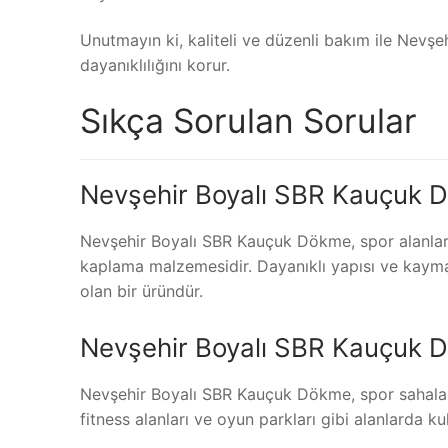
Unutmayın ki, kaliteli ve düzenli bakım ile Nevş
dayanıklılığını korur.
Sıkça Sorulan Sorular
Nevşehir Boyalı SBR Kauçuk 
Nevşehir Boyalı SBR Kauçuk Dökme, spor alanları,
kaplama malzemesidir. Dayanıklı yapısı ve kaymaz
olan bir üründür.
Nevşehir Boyalı SBR Kauçuk Dö
Nevşehir Boyalı SBR Kauçuk Dökme, spor sahaları,
fitness alanları ve oyun parkları gibi alanlarda ku