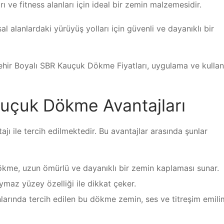
ı ve fitness alanları için ideal bir zemin malzemesidir.
l alanlardaki yürüyüş yolları için güvenli ve dayanıklı bir
şehir Boyalı SBR Kauçuk Dökme Fiyatları, uygulama ve kulla
auçuk Dökme Avantajları
ı ile tercih edilmektedir. Bu avantajlar arasında şunlar
ökme, uzun ömürlü ve dayanıklı bir zemin kaplaması sunar.
aymaz yüzey özelliği ile dikkat çeker.
anlarında tercih edilen bu dökme zemin, ses ve titreşim emili