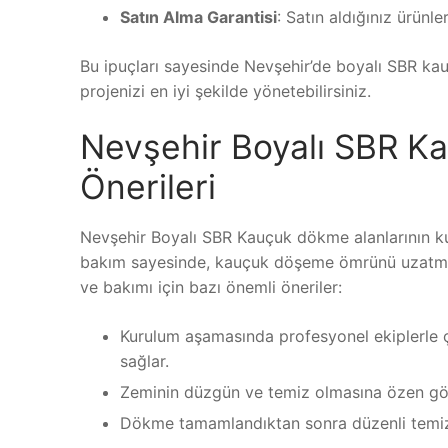
Satın Alma Garantisi
: Satın aldığınız ürünl
Bu ipuçları sayesinde Nevşehir’de boyalı SBR kau
projenizi en iyi şekilde yönetebilirsiniz.
Nevşehir Boyalı SBR K
Önerileri
Nevşehir Boyalı SBR Kauçuk dökme alanlarının k
bakım sayesinde, kauçuk döşeme ömrünü uzatm
ve bakımı için bazı önemli öneriler:
Kurulum aşamasında profesyonel ekiplerle ç
sağlar.
Zeminin düzgün ve temiz olmasına özen göst
Dökme tamamlandıktan sonra düzenli temizl