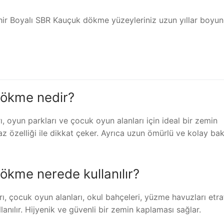
ehir Boyalı SBR Kauçuk dökme yüzeyleriniz uzun yıllar boyu
Dökme nedir?
 oyun parkları ve çocuk oyun alanları için ideal bir zemin
 özelliği ile dikkat çeker. Ayrıca uzun ömürlü ve kolay ba
kme nerede kullanılır?
 çocuk oyun alanları, okul bahçeleri, yüzme havuzları etraf
llanılır. Hijyenik ve güvenli bir zemin kaplaması sağlar.