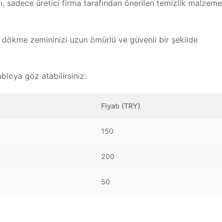
, sadece üretici firma tarafından önerilen temizlik malzeme
 dökme zemininizi uzun ömürlü ve güvenli bir şekilde
abloya göz atabilirsiniz:
Fiyatı (TRY)
150
200
50