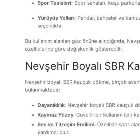
Spor Tesisleri:
Spor sahaları, koşu parkurlar
Yürüyüş Yolları:
Parklar, bahçeler ve kamusa
seçenektir.
Bu kullanım alanları göz önüne alındığında, Nev
özelliklerine göre değişkenlik gösterebilir.
Nevşehir Boyalı SBR K
Nevşehir boyalı SBR kauçuk dökme, birçok avantaj
bulunmaktadır:
Dayanıklılık
: Nevşehir boyalı SBR kauçuk d
Kaymaz Yüzey
: Güvenli bir kullanım için k
Ses ve Titreşim Emilimi
: Özellikle spor al
yardımcı olur.