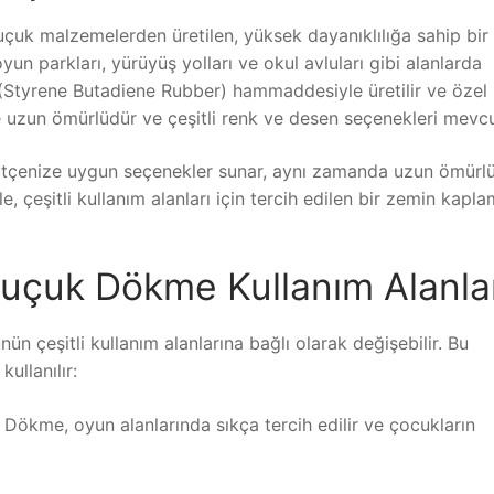
uk malzemelerden üretilen, yüksek dayanıklılığa sahip bir
un parkları, yürüyüş yolları ve okul avluları gibi alanlarda
 (Styrene Butadiene Rubber) hammaddesiyle üretilir ve özel
nde uzun ömürlüdür ve çeşitli renk ve desen seçenekleri mevcu
tçenize uygun seçenekler sunar, aynı zamanda uzun ömürl
, çeşitli kullanım alanları için tercih edilen bir zemin kapl
uçuk Dökme Kullanım Alanla
n çeşitli kullanım alanlarına bağlı olarak değişebilir. Bu
ullanılır:
ökme, oyun alanlarında sıkça tercih edilir ve çocukların