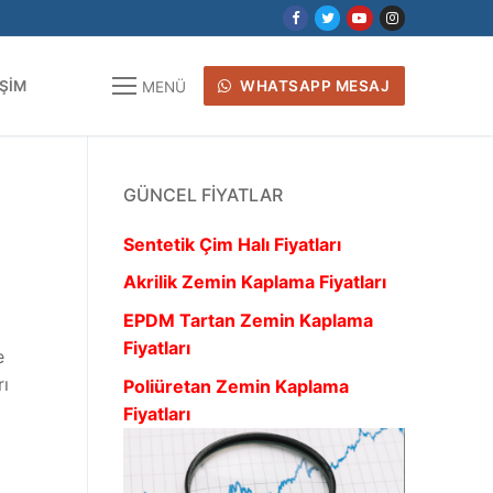
IŞIM
WHATSAPP MESAJ
MENÜ
GÜNCEL FIYATLAR
Sentetik Çim Halı Fiyatları
Akrilik Zemin Kaplama Fiyatları
EPDM Tartan Zemin Kaplama
Fiyatları
e
rı
Poliüretan Zemin Kaplama
Fiyatları