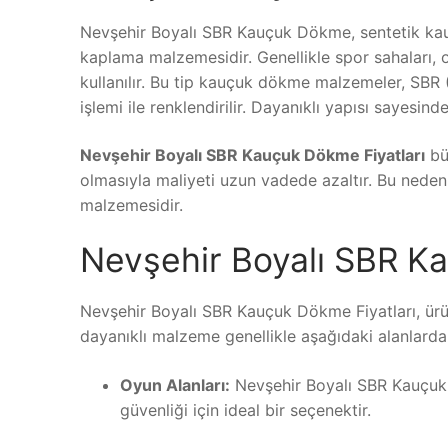
Nevşehir Boyalı SBR Kauçuk Dökme, sentetik kauç
kaplama malzemesidir. Genellikle spor sahaları, oy
kullanılır. Bu tip kauçuk dökme malzemeler, SBR
işlemi ile renklendirilir. Dayanıklı yapısı sayesi
Nevşehir Boyalı SBR Kauçuk Dökme Fiyatları
bü
olmasıyla maliyeti uzun vadede azaltır. Bu nedenle
malzemesidir.
Nevşehir Boyalı SBR Ka
Nevşehir Boyalı SBR Kauçuk Dökme Fiyatları, ürünü
dayanıklı malzeme genellikle aşağıdaki alanlarda k
Oyun Alanları:
Nevşehir Boyalı SBR Kauçuk D
güvenliği için ideal bir seçenektir.