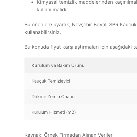
Kimyasal temizlik maddelerinden kaçınılmalı
kullanılmalıdır.
Bu önerilere uyarak, Nevşehir Boyalı SBR Kauçuk
kullanabilirsiniz.
Bu konuda fiyat karşılaştırmaları için aşağıdaki t
Kurulum ve Bakım Ürünü
Kauçuk Temizleyici
Dökme Zemin Onarıcı
Kurulum Hizmeti (m2)
Kaynak: Örnek Firmadan Alınan Veriler