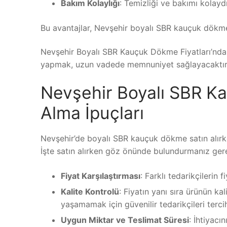
Bakım Kolaylığı
: Temizliği ve bakımı kolaydı
Bu avantajlar, Nevşehir boyalı SBR kauçuk dökme
Nevşehir Boyalı SBR Kauçuk Dökme Fiyatları’nda
yapmak, uzun vadede memnuniyet sağlayacaktır
Nevşehir Boyalı SBR Ka
Alma İpuçları
Nevşehir’de boyalı SBR kauçuk dökme satın alırk
İşte satın alırken göz önünde bulundurmanız gere
Fiyat Karşılaştırması
: Farklı tedarikçilerin 
Kalite Kontrolü
: Fiyatın yanı sıra ürünün ka
yaşamamak için güvenilir tedarikçileri terci
Uygun Miktar ve Teslimat Süresi
: İhtiyacı