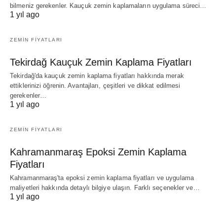
bilmeniz gerekenler. Kauçuk zemin kaplamaların uygulama süreci…
1 yıl ago
ZEMIN FIYATLARI
Tekirdağ Kauçuk Zemin Kaplama Fiyatları
Tekirdağ'da kauçuk zemin kaplama fiyatları hakkında merak
ettiklerinizi öğrenin. Avantajları, çeşitleri ve dikkat edilmesi
gerekenler…
1 yıl ago
ZEMIN FIYATLARI
Kahramanmaraş Epoksi Zemin Kaplama
Fiyatları
Kahramanmaraş'ta epoksi zemin kaplama fiyatları ve uygulama
maliyetleri hakkında detaylı bilgiye ulaşın. Farklı seçenekler ve…
1 yıl ago