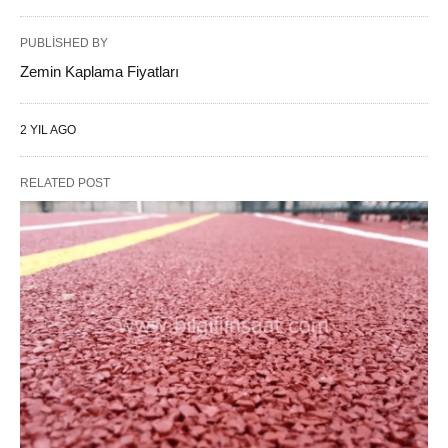
PUBLISHED BY
Zemin Kaplama Fiyatları
2 YIL AGO
RELATED POST