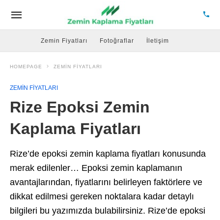
Zemin Fiyatları
Fotoğraflar
İletişim
HOMEPAGE
ZEMIN FIYATLARI
ZEMIN FIYATLARI
Rize Epoksi Zemin
Kaplama Fiyatları
Rize’de epoksi zemin kaplama fiyatları konusunda
merak edilenler… Epoksi zemin kaplamanın
avantajlarından, fiyatlarını belirleyen faktörlere ve
dikkat edilmesi gereken noktalara kadar detaylı
bilgileri bu yazımızda bulabilirsiniz. Rize’de epoksi