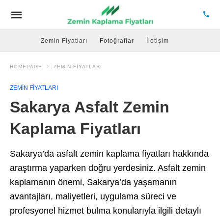
Zemin Fiyatları
Fotoğraflar
İletişim
HOMEPAGE
ZEMIN FIYATLARI
ZEMIN FIYATLARI
Sakarya Asfalt Zemin
Kaplama Fiyatları
Sakarya’da asfalt zemin kaplama fiyatları hakkında
araştırma yaparken doğru yerdesiniz. Asfalt zemin
kaplamanın önemi, Sakarya’da yaşamanın
avantajları, maliyetleri, uygulama süreci ve
profesyonel hizmet bulma konularıyla ilgili detaylı