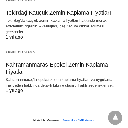
Tekirdağ Kauçuk Zemin Kaplama Fiyatları
Tekirdağ'da kauçuk zemin kaplama fiyatları hakkında merak
ettiklerinizi öğrenin. Avantajları, çeşitleri ve dikkat edilmesi
gerekenler…
1 yıl ago
ZEMIN FIYATLARI
Kahramanmaraş Epoksi Zemin Kaplama
Fiyatları
Kahramanmaraş'ta epoksi zemin kaplama fiyatları ve uygulama
maliyetleri hakkında detaylı bilgiye ulaşın. Farklı seçenekler ve…
1 yıl ago
All Rights Reserved
View Non-AMP Version