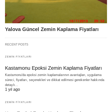
Yalova Güncel Zemin Kaplama Fiyatları
RECENT POSTS
ZEMIN FIYATLARI
Kastamonu Epoksi Zemin Kaplama Fiyatları
Kastamonu'da epoksi zemin kaplamalarının avantajları, uygulama
süreci, fiyatları, seçenekleri ve dikkat edilmesi gerekenler hakkında
detaylı…
1 yıl ago
ZEMIN FIYATLARI