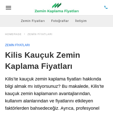
Zemin Fiyatları
Fotoğraflar
İletişim
HOMEPAGE
ZEMIN FIYATLARI
ZEMIN FIYATLARI
Kilis Kauçuk Zemin
Kaplama Fiyatları
Kilis’te kauçuk zemin kaplama fiyatları hakkında
bilgi almak mı istiyorsunuz? Bu makalede, Kilis’te
kauçuk zemin kaplamanın avantajlarından,
kullanım alanlarından ve fiyatlarını etkileyen
faktörlerden bahsedeceğiz. Ayrıca, profesyonel