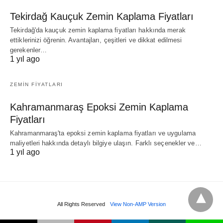
Tekirdağ Kauçuk Zemin Kaplama Fiyatları
Tekirdağ'da kauçuk zemin kaplama fiyatları hakkında merak
ettiklerinizi öğrenin. Avantajları, çeşitleri ve dikkat edilmesi
gerekenler…
1 yıl ago
ZEMIN FIYATLARI
Kahramanmaraş Epoksi Zemin Kaplama
Fiyatları
Kahramanmaraş'ta epoksi zemin kaplama fiyatları ve uygulama
maliyetleri hakkında detaylı bilgiye ulaşın. Farklı seçenekler ve…
1 yıl ago
All Rights Reserved
View Non-AMP Version