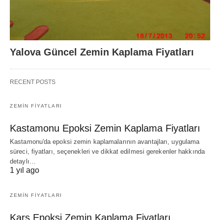
Yalova Güncel Zemin Kaplama Fiyatları
RECENT POSTS
ZEMIN FIYATLARI
Kastamonu Epoksi Zemin Kaplama Fiyatları
Kastamonu'da epoksi zemin kaplamalarının avantajları, uygulama
süreci, fiyatları, seçenekleri ve dikkat edilmesi gerekenler hakkında
detaylı…
1 yıl ago
ZEMIN FIYATLARI
Kars Epoksi Zemin Kaplama Fiyatları