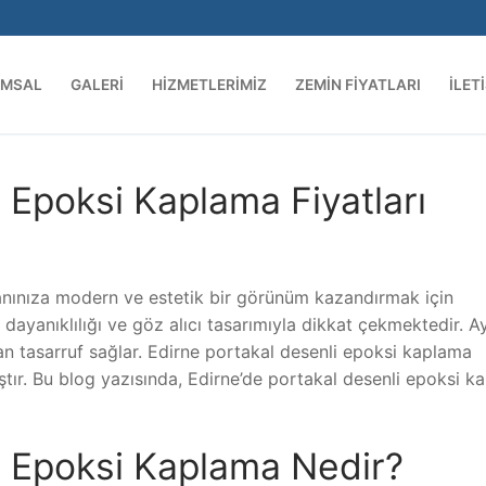
UMSAL
GALERI
HIZMETLERIMIZ
ZEMIN FIYATLARI
İLET
 Epoksi Kaplama Fiyatları
anınıza modern ve estetik bir görünüm kazandırmak için
ayanıklılığı ve göz alıcı tasarımıyla dikkat çekmektedir. Ay
n tasarruf sağlar. Edirne portakal desenli epoksi kaplama
ştır. Bu blog yazısında, Edirne’de portakal desenli epoksi 
i Epoksi Kaplama Nedir?