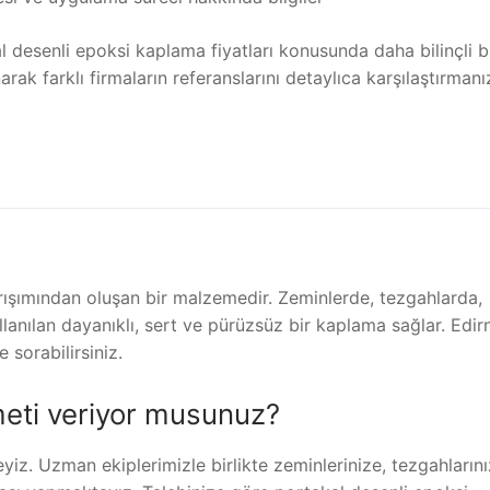
 desenli epoksi kaplama fiyatları konusunda daha bilinçli b
anarak farklı firmaların referanslarını detaylıca karşılaştırman
karışımından oluşan bir malzemedir. Zeminlerde, tezgahlarda,
lanılan dayanıklı, sert ve pürüzsüz bir kaplama sağlar. Edir
 sorabilirsiniz.
meti veriyor musunuz?
iz. Uzman ekiplerimizle birlikte zeminlerinize, tezgahların