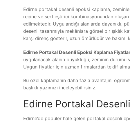
Edirne portakal desenli epoksi kaplama, zeminlerd
reçine ve sertleştirici kombinasyonundan oluşan b
edilmektedir. Uygulandığı alanlarda dayanıklı, pü
desenli tasarımıyla mekânlara görsel bir şıklık k
karşı direnç gösterir, uzun ömürlüdür ve bakımı k
Edirne Portakal Desenli Epoksi Kaplama Fiyatlar
uygulanacak alanın büyüklüğü, zeminin durumu ve 
Uygun fiyatlar için uzman firmalardan teklif almak
Bu özel kaplamanın daha fazla avantajını öğren
başlıklı yazımızı inceleyebilirsiniz.
Edirne Portakal Desenl
Edirne’de popüler hale gelen portakal desenli ep