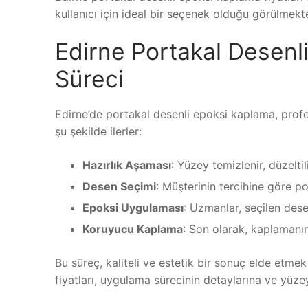
kullanıcı için ideal bir seçenek olduğu görülmekte
Edirne Portakal Desen
Süreci
Edirne’de portakal desenli epoksi kaplama, profes
şu şekilde ilerler:
Hazırlık Aşaması
: Yüzey temizlenir, düzeltil
Desen Seçimi
: Müşterinin tercihine göre p
Epoksi Uygulaması
: Uzmanlar, seçilen des
Koruyucu Kaplama
: Son olarak, kaplamanın
Bu süreç, kaliteli ve estetik bir sonuç elde etme
fiyatları, uygulama sürecinin detaylarına ve yüzeyi