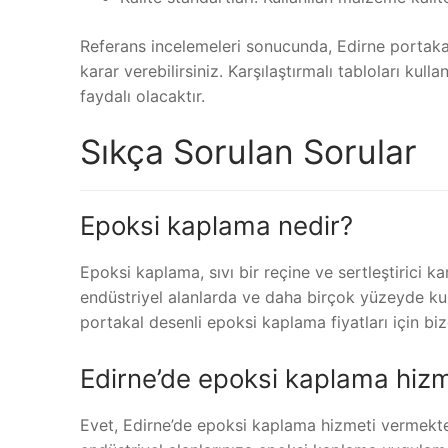
Referans incelemeleri sonucunda, Edirne portakal
karar verebilirsiniz. Karşılaştırmalı tabloları kull
faydalı olacaktır.
Sıkça Sorulan Sorular
Epoksi kaplama nedir?
Epoksi kaplama, sıvı bir reçine ve sertleştirici 
endüstriyel alanlarda ve daha birçok yüzeyde kul
portakal desenli epoksi kaplama fiyatları için bize
Edirne’de epoksi kaplama hiz
Evet, Edirne’de epoksi kaplama hizmeti vermektey