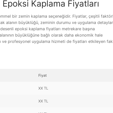
 Epoksi Kaplama Fiyatları
mel bir zemin kaplama seçeneğidir. Fiyatlar, çeşitli faktör
acak alanın büyüklüğü, zeminin durumu ve uygulama detaylar
 desenli epoksi kaplama fiyatları metrekare başına
a alanının büyüklüğüne bağlı olarak daha ekonomik hale
ı ve profesyonel uygulama hizmeti de fiyatları etkileyen fak
Fiyat
XX TL
XX TL