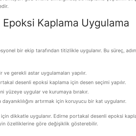
dir.
li Epoksi Kaplama Uygulama
yonel bir ekip tarafından titizlikle uygulanır. Bu süreç, ad
ir ve gerekli astar uygulamaları yapılır.
ortakal desenli epoksi kaplama için desen seçimi yapılır.
eni yüzeye uygular ve kurumaya bırakır.
 dayanıklılığını artırmak için koruyucu bir kat uygulanır.
k için dikkatle uygulanır. Edirne portakal desenli epoksi kap
n özelliklerine göre değişiklik gösterebilir.