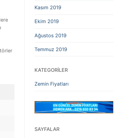
Kasım 2019
lere
Ekim 2019
ı
Ağustos 2019
Temmuz 2019
törler
KATEGORILER
Zemin Fiyatları
SAYFALAR