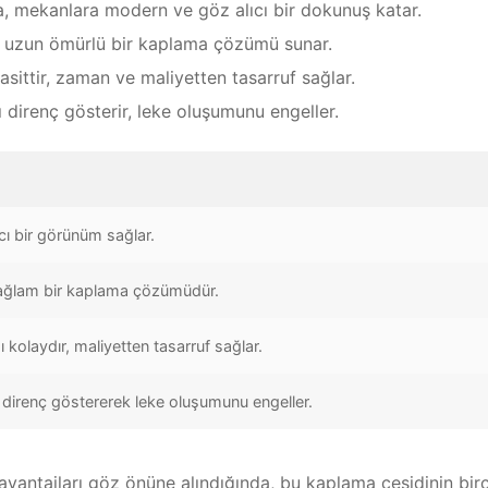
a, mekanlara modern ve göz alıcı bir dokunuş katar.
 uzun ömürlü bir kaplama çözümü sunar.
asittir, zaman ve maliyetten tasarruf sağlar.
 direnç gösterir, leke oluşumunu engeller.
cı bir görünüm sağlar.
ağlam bir kaplama çözümüdür.
 kolaydır, maliyetten tasarruf sağlar.
 direnç göstererek leke oluşumunu engeller.
 avantajları göz önüne alındığında, bu kaplama çeşidinin bir