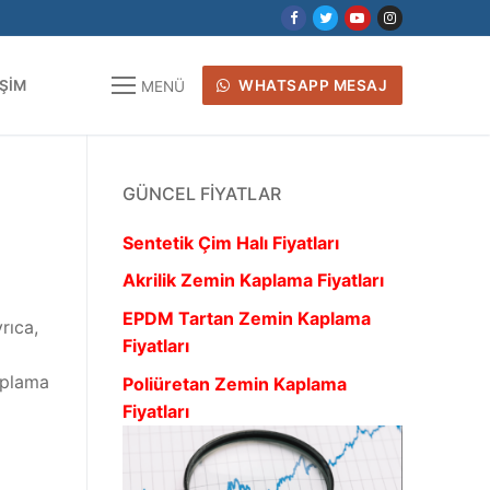
IŞIM
WHATSAPP MESAJ
MENÜ
GÜNCEL FIYATLAR
Sentetik Çim Halı Fiyatları
Akrilik Zemin Kaplama Fiyatları
EPDM Tartan Zemin Kaplama
rıca,
Fiyatları
kaplama
Poliüretan Zemin Kaplama
Fiyatları