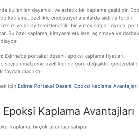
e kullanılan dayanıklı ve estetik bir kaplama çeşididir. Ep
u kaplama, özellikle endüstriyel alanlarda sıklıkla tercih
rüzsüz ve kolay temizlenebilir bir yüzey sağlar. Ayrıca, port
atar. Bu özel kaplama, kimyasal etkilere, aşınmaya ve darbel
olaydır.
ı:
Edirne’de portakal desenli epoksi kaplama fiyatları,
seçilen malzeme özelliklerine göre değişiklik gösterebilir.
 faydalı olacaktır.
mek için
Edirne Portakal Desenli Epoksi Kaplama Avantajları
i Epoksi Kaplama Avantajları
oksi kaplama, birçok avantaja sahiptir: