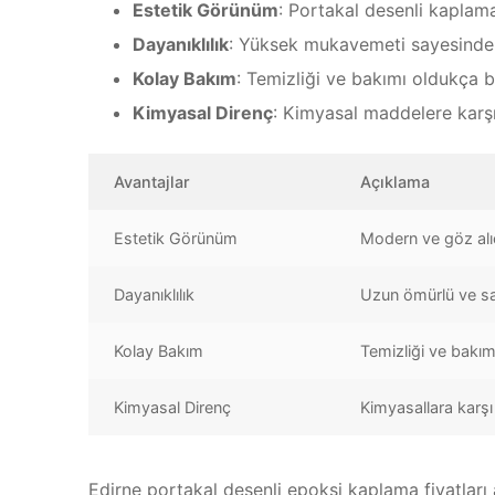
Estetik Görünüm
: Portakal desenli kaplam
Dayanıklılık
: Yüksek mukavemeti sayesinde
Kolay Bakım
: Temizliği ve bakımı oldukça b
Kimyasal Direnç
: Kimyasal maddelere karşı
Avantajlar
Açıklama
Estetik Görünüm
Modern ve göz alı
Dayanıklılık
Uzun ömürlü ve s
Kolay Bakım
Temizliği ve bakımı
Kimyasal Direnç
Kimyasallara karşı
Edirne portakal desenli epoksi kaplama fiyatları