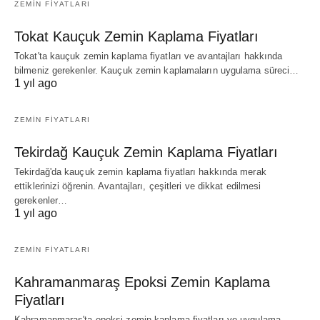
ZEMIN FIYATLARI
Tokat Kauçuk Zemin Kaplama Fiyatları
Tokat'ta kauçuk zemin kaplama fiyatları ve avantajları hakkında
bilmeniz gerekenler. Kauçuk zemin kaplamaların uygulama süreci…
1 yıl ago
ZEMIN FIYATLARI
Tekirdağ Kauçuk Zemin Kaplama Fiyatları
Tekirdağ'da kauçuk zemin kaplama fiyatları hakkında merak
ettiklerinizi öğrenin. Avantajları, çeşitleri ve dikkat edilmesi
gerekenler…
1 yıl ago
ZEMIN FIYATLARI
Kahramanmaraş Epoksi Zemin Kaplama
Fiyatları
Kahramanmaraş'ta epoksi zemin kaplama fiyatları ve uygulama