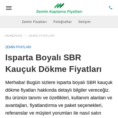
Zemin Fiyatları
Fotoğraflar
İletişim
HOMEPAGE
ZEMIN FIYATLARI
ZEMIN FIYATLARI
Isparta Boyalı SBR
Kauçuk Dökme Fiyatları
Merhaba! Bugün sizlere Isparta boyalı SBR kauçuk
dökme fiyatları hakkında detaylı bilgiler vereceğiz.
Bu ürünün tanımı ve özellikleri, kullanım alanları ve
avantajları, fiyatlandırma ve paket seçenekleri,
referanslar ve müşteri yorumları ile nasıl satın