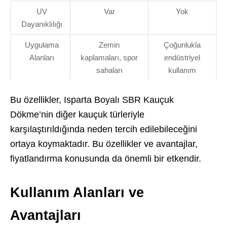
UV
Var
Yok
Dayanıklılığı
Uygulama
Zemin
Çoğunlukla
Alanları
kaplamaları, spor
endüstriyel
sahaları
kullanım
Bu özellikler, Isparta Boyalı SBR Kauçuk
Dökme’nin diğer kauçuk türleriyle
karşılaştırıldığında neden tercih edilebileceğini
ortaya koymaktadır. Bu özellikler ve avantajlar,
fiyatlandırma konusunda da önemli bir etkendir.
Kullanım Alanları ve
Avantajları