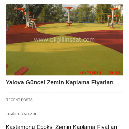
Yalova Güncel Zemin Kaplama Fiyatları
RECENT POSTS
ZEMIN FIYATLARI
Kastamonu Epoksi Zemin Kaplama Fiyatları