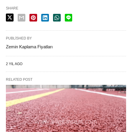
SHARE
PUBLISHED BY
Zemin Kaplama Fiyatları
2 YIL AGO
RELATED POST