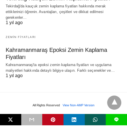
Tekirdağ'da kauçuk zemin kaplama fiyatları hakkında merak
ettiklerinizi öğrenin. Avantajları, çeşitleri ve dikkat edilmesi
gerekenler…
1 yıl ago
ZEMIN FIYATLARI
Kahramanmaraş Epoksi Zemin Kaplama
Fiyatları
Kahramanmaraş'ta epoksi zemin kaplama fiyatları ve uygulama
maliyetleri hakkında detaylı bilgiye ulaşın. Farklı seçenekler ve…
1 yıl ago
All Rights Reserved
View Non-AMP Version
L