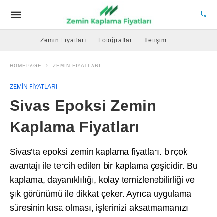
Zemin Fiyatları
Fotoğraflar
İletişim
HOMEPAGE
ZEMIN FIYATLARI
ZEMIN FIYATLARI
Sivas Epoksi Zemin
Kaplama Fiyatları
Sivas’ta epoksi zemin kaplama fiyatları, birçok
avantajı ile tercih edilen bir kaplama çeşididir. Bu
kaplama, dayanıklılığı, kolay temizlenebilirliği ve
şık görünümü ile dikkat çeker. Ayrıca uygulama
süresinin kısa olması, işlerinizi aksatmamanızı