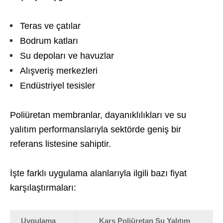
Teras ve çatılar
Bodrum katları
Su depoları ve havuzlar
Alışveriş merkezleri
Endüstriyel tesisler
Poliüretan membranlar, dayanıklılıkları ve su
yalıtım performanslarıyla sektörde geniş bir
referans listesine sahiptir.
İşte farklı uygulama alanlarıyla ilgili bazı fiyat
karşılaştırmaları:
Uygulama
Kars Poliüretan Su Yalıtım