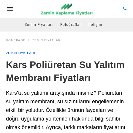
Zemin Fiyatları
Fotoğraflar
İletişim
HOMEPAGE
ZEMIN FIYATLARI
ZEMIN FIYATLARI
Kars Poliüretan Su Yalıtım
Membranı Fiyatları
Kars’ta su yalıtımı arayışında mısınız? Poliüretan
su yalıtım membranı, su sızıntılarını engellemenin
etkili bir yoludur. Özellikle ürünün faydaları ve
doğru uygulama yöntemleri hakkında bilgi sahibi
olmak önemlidir. Ayrıca, farklı markaların fiyatlarını