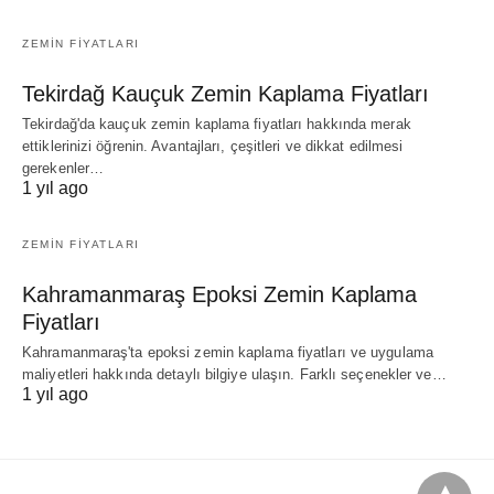
ZEMIN FIYATLARI
Tekirdağ Kauçuk Zemin Kaplama Fiyatları
Tekirdağ'da kauçuk zemin kaplama fiyatları hakkında merak
ettiklerinizi öğrenin. Avantajları, çeşitleri ve dikkat edilmesi
gerekenler…
1 yıl ago
ZEMIN FIYATLARI
Kahramanmaraş Epoksi Zemin Kaplama
Fiyatları
Kahramanmaraş'ta epoksi zemin kaplama fiyatları ve uygulama
maliyetleri hakkında detaylı bilgiye ulaşın. Farklı seçenekler ve…
1 yıl ago