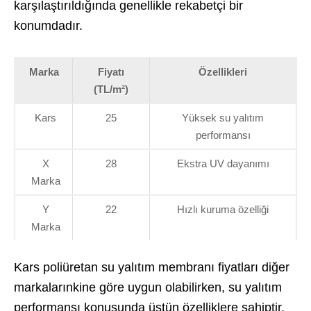
karşılaştırıldığında genellikle rekabetçi bir
konumdadır.
Marka
Fiyatı
Özellikleri
(TL/m²)
Kars
25
Yüksek su yalıtım
performansı
X
28
Ekstra UV dayanımı
Marka
Y
22
Hızlı kuruma özelliği
Marka
Kars poliüretan su yalıtım membranı fiyatları diğer
markalarınkine göre uygun olabilirken, su yalıtım
performansı konusunda üstün özelliklere sahiptir.