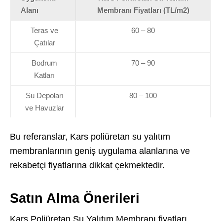
Alanı
Membranı Fiyatları (TL/m2)
Teras ve
60 – 80
Çatılar
Bodrum
70 – 90
Katları
Su Depoları
80 – 100
ve Havuzlar
Bu referanslar, Kars poliüretan su yalıtım
membranlarının geniş uygulama alanlarına ve
rekabetçi fiyatlarına dikkat çekmektedir.
Satın Alma Önerileri
Kars Poliüretan Su Yalıtım Membranı fiyatları