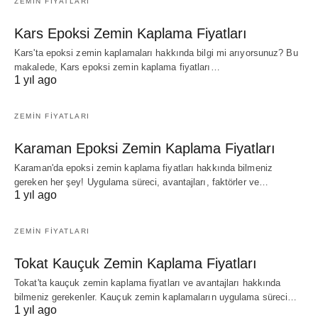
ZEMIN FIYATLARI
Kars Epoksi Zemin Kaplama Fiyatları
Kars'ta epoksi zemin kaplamaları hakkında bilgi mi arıyorsunuz? Bu
makalede, Kars epoksi zemin kaplama fiyatları…
1 yıl ago
ZEMIN FIYATLARI
Karaman Epoksi Zemin Kaplama Fiyatları
Karaman'da epoksi zemin kaplama fiyatları hakkında bilmeniz
gereken her şey! Uygulama süreci, avantajları, faktörler ve…
1 yıl ago
ZEMIN FIYATLARI
Tokat Kauçuk Zemin Kaplama Fiyatları
Tokat'ta kauçuk zemin kaplama fiyatları ve avantajları hakkında
bilmeniz gerekenler. Kauçuk zemin kaplamaların uygulama süreci…
1 yıl ago