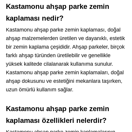
Kastamonu ahşap parke zemin
kaplaması nedir?
Kastamonu ahşap parke zemin kaplaması, doğal
ahşap malzemelerden üretilen ve dayanıklı, estetik
bir zemin kaplama çeşididir. Ahşap parkeler, birçok
farklı ahşap türünden üretilebilir ve genellikle
yüksek kalitede cilalanarak kullanıma sunulur.
Kastamonu ahşap parke zemin kaplamaları, doğal
ahşap dokusunu ve estetiğini mekanlara taşırken,
uzun ömürlü kullanım sağlar.
Kastamonu ahşap parke zemin
kaplaması özellikleri nelerdir?