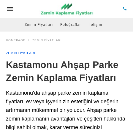
Zemin Fiyatları
Fotoğraflar
İletişim
HOMEPAGE
ZEMIN FIYATLARI
ZEMIN FIYATLARI
Kastamonu Ahşap Parke
Zemin Kaplama Fiyatları
Kastamonu’da ahşap parke zemin kaplama
fiyatları, ev veya işyerinizin estetiğini ve değerini
artırmanın mükemmel bir yoludur. Ahşap parke
zemin kaplamanın avantajları ve çeşitleri hakkında
bilgi sahibi olmak, karar verme sürecinizi