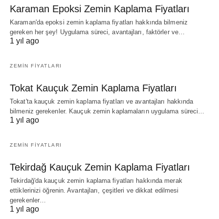
Karaman Epoksi Zemin Kaplama Fiyatları
Karaman'da epoksi zemin kaplama fiyatları hakkında bilmeniz
gereken her şey! Uygulama süreci, avantajları, faktörler ve…
1 yıl ago
ZEMIN FIYATLARI
Tokat Kauçuk Zemin Kaplama Fiyatları
Tokat'ta kauçuk zemin kaplama fiyatları ve avantajları hakkında
bilmeniz gerekenler. Kauçuk zemin kaplamaların uygulama süreci…
1 yıl ago
ZEMIN FIYATLARI
Tekirdağ Kauçuk Zemin Kaplama Fiyatları
Tekirdağ'da kauçuk zemin kaplama fiyatları hakkında merak
ettiklerinizi öğrenin. Avantajları, çeşitleri ve dikkat edilmesi
gerekenler…
1 yıl ago