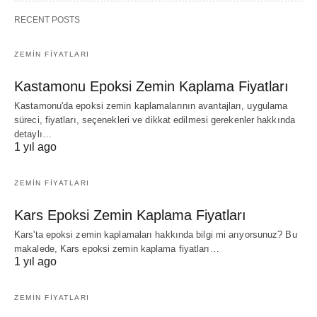
RECENT POSTS
ZEMIN FIYATLARI
Kastamonu Epoksi Zemin Kaplama Fiyatları
Kastamonu'da epoksi zemin kaplamalarının avantajları, uygulama
süreci, fiyatları, seçenekleri ve dikkat edilmesi gerekenler hakkında
detaylı…
1 yıl ago
ZEMIN FIYATLARI
Kars Epoksi Zemin Kaplama Fiyatları
Kars'ta epoksi zemin kaplamaları hakkında bilgi mi arıyorsunuz? Bu
makalede, Kars epoksi zemin kaplama fiyatları…
1 yıl ago
ZEMIN FIYATLARI