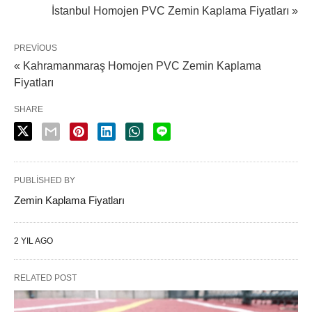
İstanbul Homojen PVC Zemin Kaplama Fiyatları »
PREVIOUS
« Kahramanmaraş Homojen PVC Zemin Kaplama
Fiyatları
SHARE
PUBLISHED BY
Zemin Kaplama Fiyatları
2 YIL AGO
RELATED POST